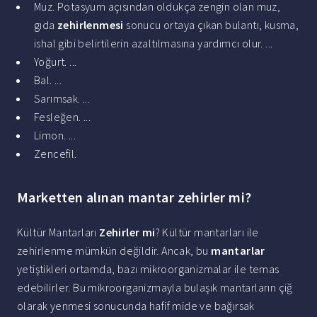
Muz. Potasyum açısından oldukça zengin olan muz,
gıda
zehirlenmesi
sonucu ortaya çıkan bulantı, kusma,
ishal gibi belirtilerin azaltılmasına yardımcı olur. ...
Yoğurt. ...
Bal. ...
Sarımsak. ...
Fesleğen. ...
Limon. ...
Zencefil.
Marketten alınan mantar zehirler mi?
Kültür Mantarları
Zehirler mi
? Kültür mantarları ile
zehirlenme mümkün değildir. Ancak, bu
mantarlar
yetiştikleri ortamda, bazı mikroorganizmalar ile temas
edebilirler. Bu mikroorganizmayla bulaşık mantarların çiğ
olarak yenmesi sonucunda hafif mide ve bağırsak