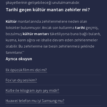
şikayetlerinin gelişebileceği unutulmamalıdır.
Tarihi geçen kültür mantarı zehirler mi?
Kültür
mantarlarında zehirlenmelere neden olan
toksinler bulunmuyor. Ancak son kullanma
tarihi
geçmiş,
bozulmuş
kültür mantarı
tüketiliyorsa buna bağlı bulantı,
kusma, karın ağrısı ve ishalle devam eden zehirlenmeler
olabilir. Bu zehirlenme ise besin zehirlenmesi şeklinde
tanımlanır.''
Ayrıca okuyun
Ilk öpücük film mi dizi mi?
Fox'un dış sesi kim?
Kütle ile kilogram aynı şey midir?
Huawei telefon mu iyi Samsung mu?