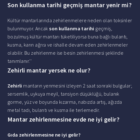
Son kullanma tarihi geçmiş mantar yenir mi?
Kültür mantarlarında zehirlenmelere neden olan toksinler
bulunmuyor. Ancak
son kullanma tarihi
geçmiş,
bozulmuş kültür mantarı tüketiliyorsa buna bağlı bulantı,
kusma, karın ağrısı ve ishalle devam eden zehirlenmeler
olabilir. Bu zehirlenme ise besin zehirlenmesi şeklinde
tanımlanır.''
Zehirli mantar yersek ne olur?
Zehirli
mantarın yenmesini izleyen 2 saat sonraki bulgular;
sersemlik, uykuya meyil, tansiyon düşüklüğü, bulanık
gorme, yüz ve boyunda kızarma, nabızda artış, ağızda
metal tadı, bulantı ve kusma ile terlemedir.
Mantar zehirlenmesine evde ne iyi gelir?
Gıda
zehirlenmesine
ne
iyi gelir
?