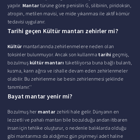
yapılır.
Mantar
türüne göre penisilin G, silibinin, piridoksin,
atropin, metilen mavisi, ve mide yıkanması ile aktif kömür
tedavisi uygulanır.
Tarihi geçen Kültür mantarı zehirler mi?
Kültür
mantarlarında zehirlenmelere neden olan
toksinler bulunmuyor. Ancak son kullanma
tarihi
geçmiş,
bozulmuş
kültür mantarı
tüketiliyorsa buna bağlı bulantı,
kusma, karın ağrısı ve ishalle devam eden zehirlenmeler
olabilir. Bu zehirlenme ise besin zehirlenmesi şeklinde
tanımlanır.''
Bayat mantar yenir mi?
Bozulmuş her
mantar
zehirli hale gelir. Dünyanın en
lezzetli ve pahalı mantarı bile bozulduğu andan itibaren
insan için tehlike oluşturur, o nedenle balıklarda olduğu
gibi mantarımızı da aldığımız gün pişirmeyi adet haline