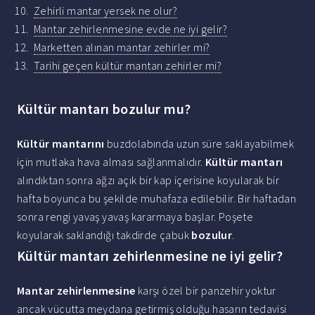
Zehirli mantar yersek ne olur?
Mantar zehirlenmesine evde ne iyi gelir?
Marketten alınan mantar zehirler mi?
Tarihi geçen kültür mantarı zehirler mi?
Kültür mantarı bozulur mu?
Kültür mantarını
buzdolabında uzun süre saklayabilmek
için mutlaka hava alması sağlanmalıdır.
Kültür mantarı
alındıktan sonra ağzı açık bir kap içerisine koyularak bir
hafta boyunca bu şekilde muhafaza edilebilir. Bir haftadan
sonra rengi yavaş yavaş kararmaya başlar. Poşete
koyularak saklandığı takdirde çabuk
bozulur
.
Kültür mantarı zehirlenmesine ne iyi gelir?
Mantar zehirlenmesine
karşı özel bir panzehir yoktur
ancak vücutta meydana getirmiş olduğu hasarın tedavisi