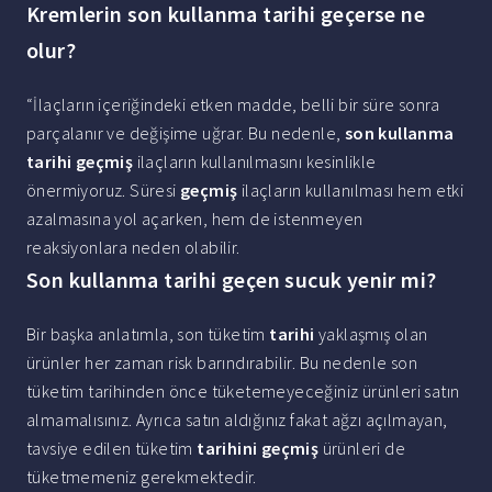
Kremlerin son kullanma tarihi geçerse ne
olur?
“İlaçların içeriğindeki etken madde, belli bir süre sonra
parçalanır ve değişime uğrar. Bu nedenle,
son kullanma
tarihi geçmiş
ilaçların kullanılmasını kesinlikle
önermiyoruz. Süresi
geçmiş
ilaçların kullanılması hem etki
azalmasına yol açarken, hem de istenmeyen
reaksiyonlara neden olabilir.
Son kullanma tarihi geçen sucuk yenir mi?
Bir başka anlatımla, son tüketim
tarihi
yaklaşmış olan
ürünler her zaman risk barındırabilir. Bu nedenle son
tüketim tarihinden önce tüketemeyeceğiniz ürünleri satın
almamalısınız. Ayrıca satın aldığınız fakat ağzı açılmayan,
tavsiye edilen tüketim
tarihini geçmiş
ürünleri de
tüketmemeniz gerekmektedir.