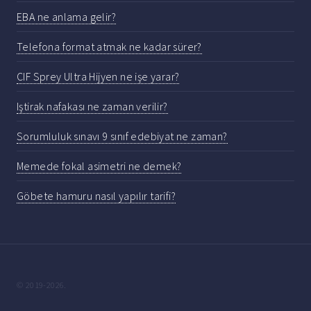
EBA ne anlama gelir?
Telefona format atmak ne kadar sürer?
CIF Sprey Ultra Hijyen ne işe yarar?
Iştirak nafakası ne zaman verilir?
Sorumluluk sınavı 9 sınıf edebiyat ne zaman?
Memede fokal asimetri ne demek?
Göbete hamuru nasıl yapılır tarifi?
© 2019-2026.