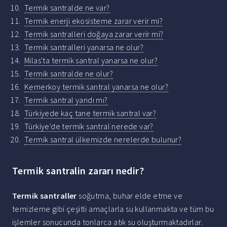
Termik santralde ne var?
Termik enerji ekosisteme zarar verir mi?
Termik santralleri doğaya zarar verir mi?
Termik santralleri yanarsa ne olur?
Milas'ta termik santral yanarsa ne olur?
Termik santralde ne olur?
Kemerkoy termik santral yanarsa ne olur?
Termik santral yandı mı?
Türkiyede kaç tane termik santral var?
Türkiye'de termik santral nerede var?
Termik santral ülkemizde nerelerde bulunur?
Termik santralin zararı nedir?
Termik santraller
soğutma, buhar elde etme ve
temizleme gibi çeşitli amaçlarla su kullanmakta ve tüm bu
işlemler sonucunda tonlarca atık su oluşturmaktadırlar.