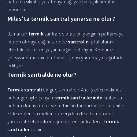
patlama sıkıntısı yaratmayacağı yapılan açıklamalar
arasında.
Milas'ta termik santral yanarsa ne olur?
Uzmanlar
termik
santralde olası bir yangının patlamaya
neden olmayacağını sadece
santralin
iptal olarak
elektrik kesintileri yaşanacağını belirtiyor. Kömürle
çalışıyor olmasının patlama sıkıntısı yaratmayacağı ifade
ediliyor.
Termik santralde ne olur?
Termik santrali
bir güç santralidir. Ana işletici makinesi
buhar gücüyle çalışan
termik santrallerinde
ısıtılan su
buhara dönüştürülür ve türbinini döndürmekte kullanılır. ...
Elde edilen bu mekanik enerjiden de alternatörler
yardımı ile elektrik enerjisi üreten santrallere,
termik
santraller
denir.