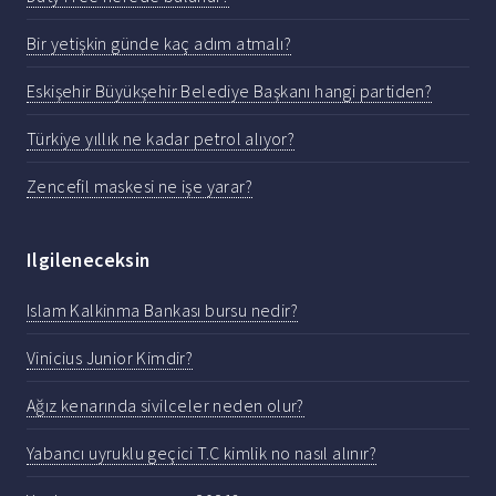
Bir yetişkin günde kaç adım atmalı?
Eskişehir Büyükşehir Belediye Başkanı hangi partiden?
Türkiye yıllık ne kadar petrol alıyor?
Zencefil maskesi ne işe yarar?
Ilgileneceksin
Islam Kalkinma Bankası bursu nedir?
Vinicius Junior Kimdir?
Ağız kenarında sivilceler neden olur?
Yabancı uyruklu geçici T.C kimlik no nasıl alınır?