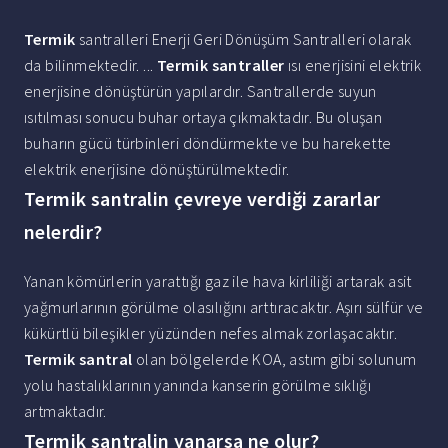
Termik
santralleri Enerji Geri Dönüşüm Santralleri olarak
da bilinmektedir. ...
Termik santraller
ısı enerjisini elektrik
enerjisine dönüştürün yapılardır. Santrallerde suyun
ısıtılması sonucu buhar ortaya çıkmaktadır. Bu oluşan
buharın gücü türbinleri döndürmekte ve bu harekette
elektrik enerjisine dönüştürülmektedir.
Termik santralin çevreye verdiği zararlar
nelerdir?
Yanan kömürlerin yarattığı gaz ile hava kirliliği artarak asit
yağmurlarının görülme olasılığını arttıracaktır. Aşırı sülfür ve
kükürtlü bileşikler yüzünden nefes almak zorlaşacaktır.
Termik santral
olan bölgelerde KOA, astım gibi solunum
yolu hastalıklarının yanında kanserin görülme sıklığı
artmaktadır.
Termik santralin yanarsa ne olur?