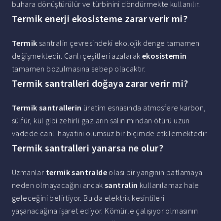
buhara dönüştürülür ve türbinini döndürmekte kullanılır.
Termik enerji ekosisteme zarar verir mi?
Termik
santralin çevresindeki ekolojik denge tamamen
değişmektedir. Canlı çeşitleri azalarak
ekosistemin
tamamen bozulmasına sebep olacaktır.
Termik santralleri doğaya zarar verir mi?
Termik santrallerin
üretim esnasında atmosfere karbon,
sülfür, kül gibi zehirli gazların salınımından ötürü uzun
vadede canlı hayatını olumsuz bir biçimde etkilemektedir.
Termik santralleri yanarsa ne olur?
Uzmanlar
termik santralde
olası bir yangının patlamaya
neden olmayacağını ancak
santralin
kullanılamaz hale
geleceğini belirtiyor. Bu da elektrik kesintileri
yaşanacağına işaret ediyor. Kömürle çalışıyor olmasının