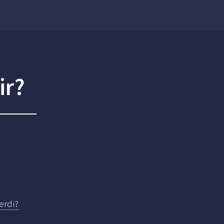
ir?
erdi?