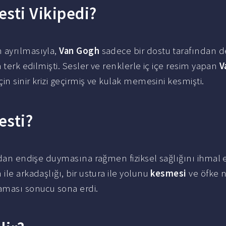
esti Vikipedi?
 ayrılmasıyla,
Van Gogh
sadece bir dostu tarafından d
 terk edilmişti. Sesler ve renklerle iç içe resim yapan
V
in sinir krizi geçirmiş ve kulak memesini kesmişti.
esti?
ndan endişe duymasına rağmen fiziksel sağlığını ihmal e
ile arkadaşlığı, bir ustura ile yolunu
kesmesi
ve öfke 
aması sonucu sona erdi.