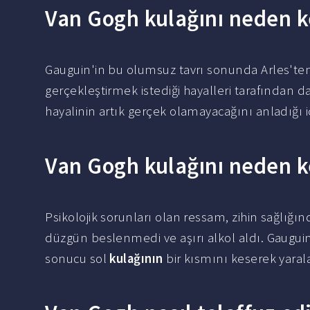
Van Gogh kulağını neden k
Gauguin'in bu olumsuz tavrı sonunda Arles'ten
gerçekleştirmek istediği hayalleri tarafından da
hayalinin artık gerçek olamayacağını anladığı iç
Van Gogh kulağını neden k
Psikolojik sorunları olan ressam, zihin sağlığı
düzgün beslenmedi ve aşırı alkol aldı. Gauguin 
sonucu sol
kulağının
bir kısmını keserek yaral