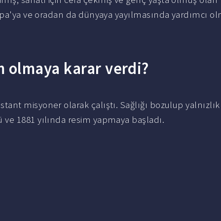
vrupa'ya ve oradan da dünyaya yayılmasında yardımcı ol
 olmaya karar verdi?
ant misyoner olarak çalıştı. Sağlığı bozulup yalnızlık
 ve 1881 yılında resim yapmaya başladı.