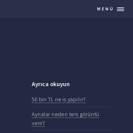
MENÜ
Ayrıca okuyun
50 bin TL ne is yapılır?
Aynalar neden ters görüntü
verir?