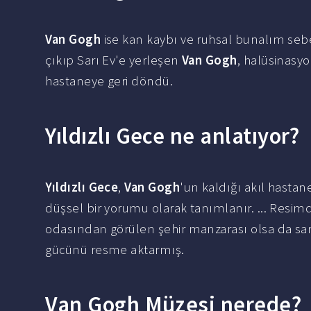
Van Gogh
ise kan kaybı ve ruhsal bunalım seb
çıkıp Sarı Ev'e yerleşen
Van Gogh
, halüsinasy
hastaneye geri döndü.
Yıldızlı Gece ne anlatıyor?
Yıldızlı Gece
,
Van Gogh
'un kaldığı akıl hast
düşsel bir yorumu olarak tanımlanır. ... Resi
odasından görülen şehir manzarası olsa da sa
gücünü resme aktarmış.
Van Gogh Müzesi nerede?