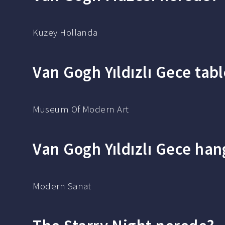
Kuzey Hollanda
Van Gogh Yıldızlı Gece ta
Museum Of Modern Art
Van Gogh Yıldızlı Gece han
Modern Sanat