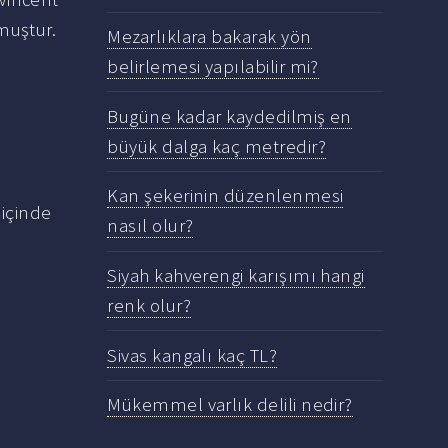
muştur.
Mezarlıklara bakarak yön
belirlemesi yapılabilir mi?
Bugüne kadar kaydedilmiş en
büyük dalga kaç metredir?
Kan şekerinin düzenlenmesi
 içinde
nasıl olur?
Siyah kahverengi karışımı hangi
renk olur?
Sivas kangalı kaç TL?
Mükemmel varlık delili nedir?