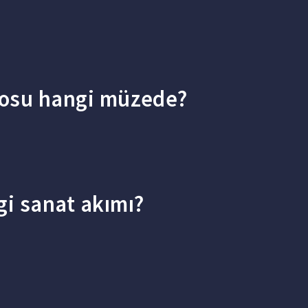
blosu hangi müzede?
gi sanat akımı?