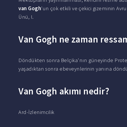
van Gogh
'un çok etkili ve çekici gizeminin A
Ünü, I.
Van Gogh ne zaman ressam
Döndükten sonra Belçika'nın güneyinde Protest
yaşadıktan sonra ebeveynlerinin yanına döndü
Van Gogh akımı nedir?
Ard-İzlenimcilik