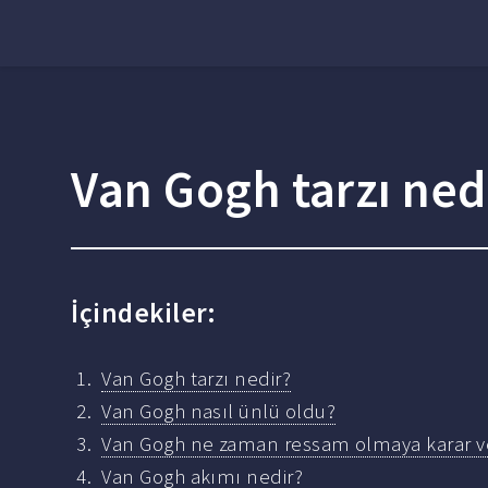
Van Gogh tarzı ned
İçindekiler:
Van Gogh tarzı nedir?
Van Gogh nasıl ünlü oldu?
Van Gogh ne zaman ressam olmaya karar v
Van Gogh akımı nedir?