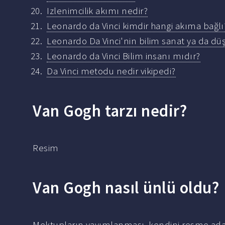
Izlenimcilik akımı nedir?
Leonardo da Vinci kimdir hangi akıma bağlı
Leonardo Da Vinci'nin bilim sanat ya da dü
Leonardo da Vinci Bilim insanı mıdır?
Da Vinci metodu nedir vikipedi?
Van Gogh tarzı nedir?
Resim
Van Gogh nasıl ünlü oldu?
Mektupların yayımlanması, kendini resme adam