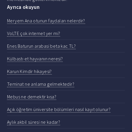
Ayrıca okuyun
Meryem Ana otunun faydaları nelerdir?
VoLTE çok internet yer mi?
Enes Baturun arabasi beta kac TL?
Külbastı et hayvanın neresi?
Karun Kimdir hikayesi?
Teminat ne anlama gelmektedir?
Mebus ne demektir kısa?
Açık öğretim üniversite bölümleri nasıl kayıt olunur?
Aylık akbil süresi ne kadar?