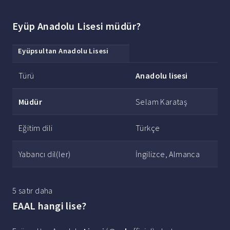
Eyüp Anadolu Lisesi müdür?
Eyüpsultan
Anadolu Lisesi
Türü
Anadolu lisesi
Müdür
Selam Karataş
Eğitim dili
Türkçe
Yabancı dil(ler)
İngilizce, Almanca
5 satır daha
EAAL hangi lise?