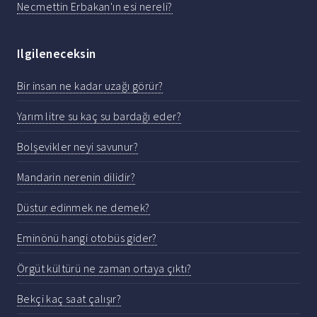
Necmettin Erbakan'ın esi nereli?
Ilgileneceksin
Bir insan ne kadar uzağı görür?
Yarım litre su kaç su bardağı eder?
Bolşevikler neyi savunur?
Mandarin nerenin dilidir?
Düstur edinmek ne demek?
Eminönü hangi otobüs gider?
Örgüt kültürü ne zaman ortaya çıktı?
Bekçi kaç saat çalışır?