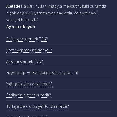
Alelade
Haklar : Kullanılmasıyla mevcut hukuki durumda
hiçbir değişiklik yaratmayan haklardır. Velayet hakkı,
vesayet hakkı gibi.
Ayrıca okuyun
Rafting ne demek TDK?
Rötar yapmak ne demek?
Akid ne demek TDK?
Fizyoterapi ve Rehabilitasyon sayısal mı?
Yağlı güreşte cazgır nedir?
Patikanin diğer adı nedir?
Türkiye'de kruvaziyer turizmi nedir?