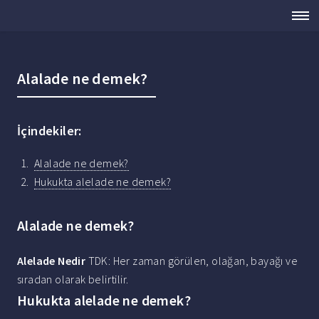
Alalade ne demek?
İçindekiler:
Alalade ne demek?
Hukukta alelade ne demek?
Alalade ne demek?
Alelade Nedir
TDK: Her zaman görülen, olağan, bayağı ve
sıradan olarak belirtilir.
Hukukta alelade ne demek?