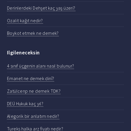
Derinlerdeki Dehşet kaç yaş üzeri?
Ozalit kağıt nedir?
Boykot etmek ne demek?
Ilgileneceksin
4 sınıf üçgenin alanı nasıl bulunur?
Emanet ne demek dinî?
Zatülcenp ne demek TDK?
DEÜ Hukuk kaç yıl?
Alegorik bir anlatım nedir?
Tureks halka arz fiyatı nedir?