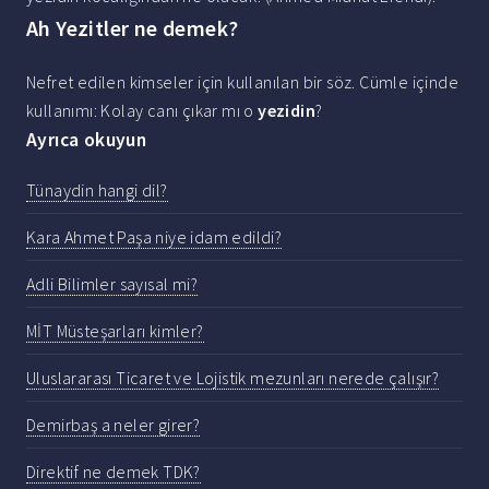
Ah Yezitler ne demek?
Nefret edilen kimseler için kullanılan bir söz. Cümle içinde
kullanımı: Kolay canı çıkar mı o
yezidin
?
Ayrıca okuyun
Tünaydin hangi dil?
Kara Ahmet Paşa niye idam edildi?
Adli Bilimler sayısal mi?
MİT Müsteşarları kimler?
Uluslararası Ticaret ve Lojistik mezunları nerede çalışır?
Demirbaş a neler girer?
Direktif ne demek TDK?