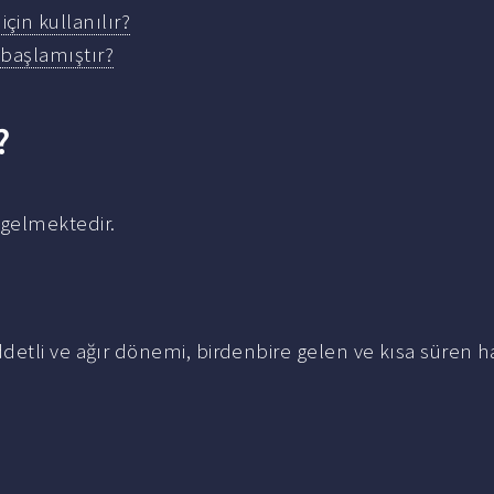
in kullanılır?
 başlamıştır?
?
 gelmektedir.
iddetli ve ağır dönemi, birdenbire gelen ve kısa süren h