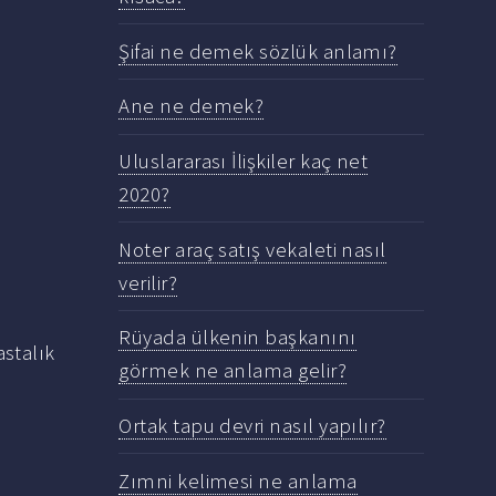
Şifai ne demek sözlük anlamı?
Ane ne demek?
Uluslararası İlişkiler kaç net
2020?
Noter araç satış vekaleti nasıl
verilir?
Rüyada ülkenin başkanını
astalık
görmek ne anlama gelir?
Ortak tapu devri nasıl yapılır?
Zımni kelimesi ne anlama