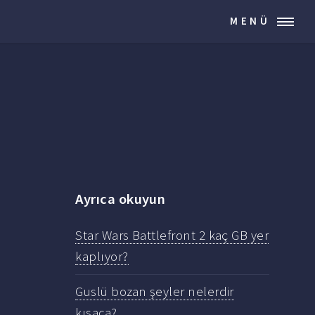
MENÜ
Ayrıca okuyun
Star Wars Battlefront 2 kaç GB yer
kaplıyor?
Guslü bozan şeyler nelerdir
kısaca?