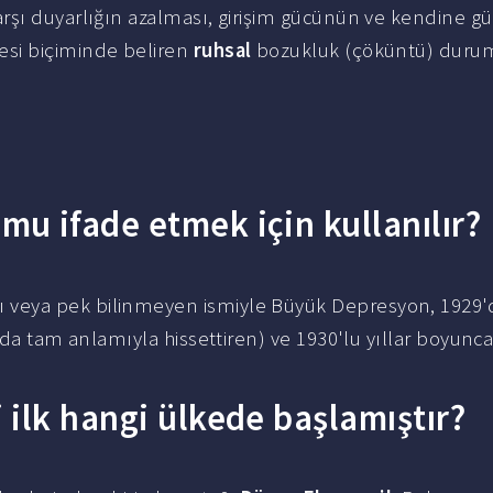
rşı duyarlığın azalması, girişim gücünün ve kendine g
esi biçiminde beliren
ruhsal
bozukluk (çöküntü) duru
u ifade etmek için kullanılır?
 veya pek bilinmeyen ismiyle Büyük Depresyon, 1929'
ında tam anlamıyla hissettiren) ve 1930'lu yıllar boyun
ilk hangi ülkede başlamıştır?