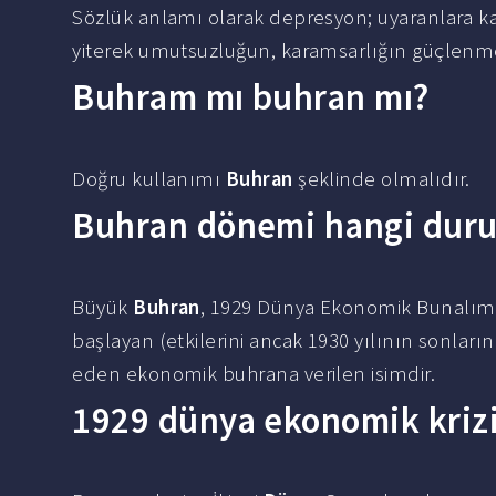
Sözlük anlamı olarak depresyon; uyaranlara ka
yiterek umutsuzluğun, karamsarlığın güçlenm
Buhram mı buhran mı?
Doğru kullanımı
Buhran
şeklinde olmalıdır.
Buhran dönemi hangi durum
Büyük
Buhran
, 1929 Dünya Ekonomik Bunalımı
başlayan (etkilerini ancak 1930 yılının sonlar
eden ekonomik buhrana verilen isimdir.
1929 dünya ekonomik krizi 