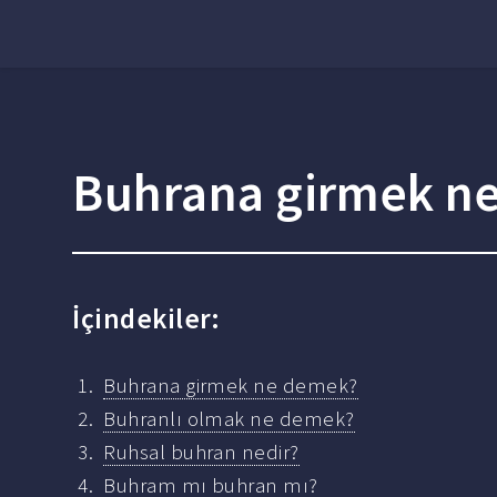
Buhrana girmek n
İçindekiler:
Buhrana girmek ne demek?
Buhranlı olmak ne demek?
Ruhsal buhran nedir?
Buhram mı buhran mı?