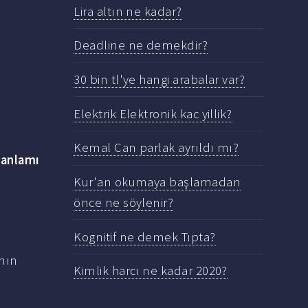
Lira altın ne kadar?
Deadline ne demekdir?
30 bin tl'ye hangi arabalar var?
Elektrik Elektronik kac yillik?
Kemal Can parlak ayrıldı mı?
k
anlamı
Kur'an okumaya başlamadan
önce ne söylenir?
Kognitif ne demek Tıpta?
ının
Kimlik harcı ne kadar 2020?