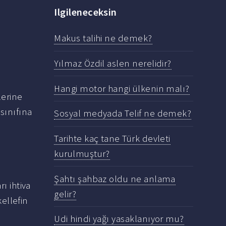
Ilgileneceksin
Makus talihi ne demek?
Yılmaz Özdil aslen nerelidir?
Hangi motor hangi ülkenin malı?
lerine
sınıfına
Sosyal medyada Telif ne demek?
Tarihte kaç tane Türk devleti
kurulmuştur?
Şahtı şahbaz oldu ne anlama
rı ihtiva
gelir?
ellefin
Udi hindi yağı yasaklanıyor mu?