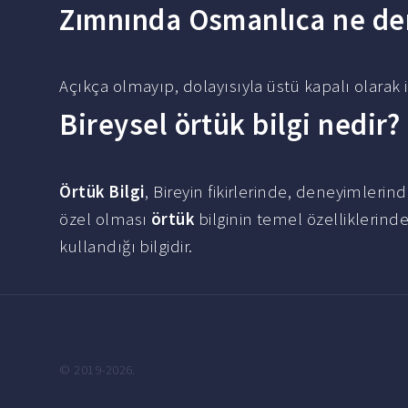
Zımnında Osmanlıca ne d
Açıkça olmayıp, dolayısıyla üstü kapalı olarak 
Bireysel örtük bilgi nedir?
Örtük Bilgi
, Bireyin fikirlerinde, deneyimleri
özel olması
örtük
bilginin temel özelliklerinde
kullandığı bilgidir.
© 2019-2026.