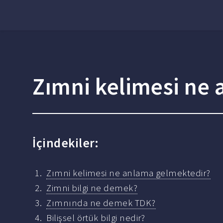
Zımni kelimesi ne
İçindekiler:
Zımni kelimesi ne anlama gelmektedir?
Zimni bilgi ne demek?
Zımnında ne demek TDK?
Bilişsel örtük bilgi nedir?