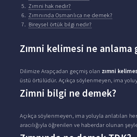
Zımni hak nedir?
Zımnında Osmanlıca ne demek?
Bireysel örtük bilgi nedir?
Zımni kelimesi ne anlama 
Dilimize Arapçadan geçmiş olan
zımni kelime
üstü örtülüdür. Açıkça söylenmeyen, ima yoluy
Zimni bilgi ne demek?
Açıkça söylenmeyen, ima yoluyla anlatılan he
aracılığıyla öğrenilen ve haberdar olunan şeyler