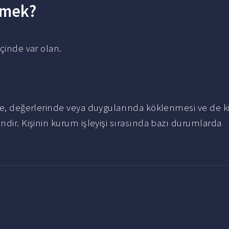
emek?
içinde var olan.
nde, değerlerinde veya duygularında köklenmesi ve de ki
ndir. Kişinin kurum işleyişi sırasında bazı durumlarda