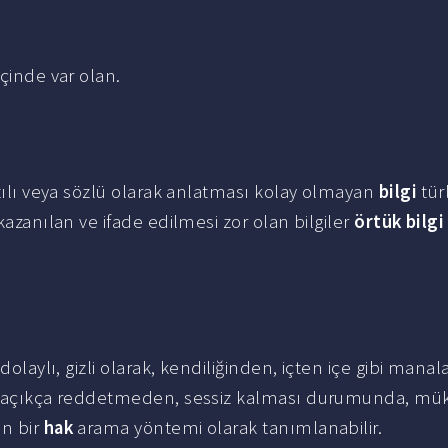
içinde var olan.
azılı veya sözlü olarak anlatması kolay olmayan
bilgi
tür
kazanılan ve ifade edilmesi zor olan bilgiler
örtük bilgi
dolaylı, gizli olarak, kendiliğinden, içten içe gibi manala
rı açıkça reddetmeden, sessiz kalması durumunda, mük
an bir
hak
arama yöntemi olarak tanımlanabilir.