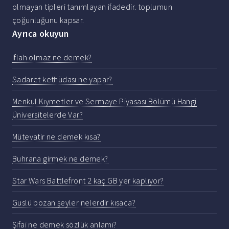
olmayan tipleri tanımlayan ifadedir. toplumun
çoğunluğunu kapsar.
Ayrıca okuyun
Iflah olmaz ne demek?
Sadaret kethüdası ne yapar?
Menkul Kıymetler ve Sermaye Piyasası Bölümü Hangi
Üniversitelerde Var?
Mütevatir ne demek kısa?
Buhrana girmek ne demek?
Star Wars Battlefront 2 kaç GB yer kaplıyor?
Guslü bozan şeyler nelerdir kısaca?
Şifai ne demek sözlük anlamı?