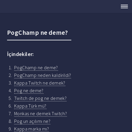
PogChamp ne deme?
İçindekiler:
PogChamp ne deme?
PogChamp neden kaldirildi?
Kappa Twitch ne demek?
Pog ne deme?
Twitch de pog ne demek?
Kappa Türk mü?
Monkas ne demek Twitch?
Pog un açılımı ne?
Kappa marka mı?