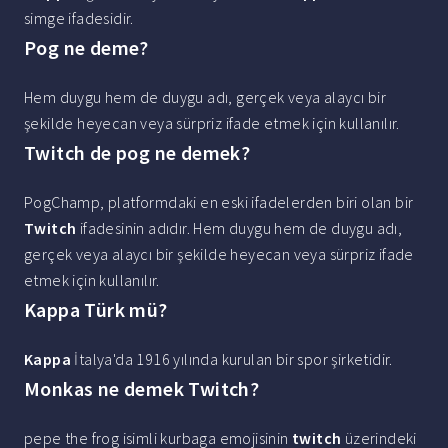
simge ifadesidir.
Pog ne deme?
Hem duygu hem de duygu adı, gerçek veya alaycı bir
şekilde heyecan veya sürpriz ifade etmek için kullanılır.
Twitch de pog ne demek?
PogChamp, platformdaki en eski ifadelerden biri olan bir
Twitch
ifadesinin adıdır. Hem duygu hem de duygu adı,
gerçek veya alaycı bir şekilde heyecan veya sürpriz ifade
etmek için kullanılır.
Kappa Türk mü?
Kappa
İtalya'da 1916 yılında kurulan bir spor şirketidir.
Monkas ne demek Twitch?
pepe the frog isimli kurbaga emojisinin
twitch
üzerindeki