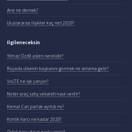
Ane ne demek?
Uluslararası İlişkiler kaç net 2020?
Ilgileneceksin
Yılmaz Özdil aslen nerelidir?
Rüyada ülkenin başkanını görmek ne anlama gelir?
VoLTE ne işe yarıyor?
Noter araç satış vekaleti nasıl verilir?
Kemal Can parlak ayrıldı mı?
Kimlik harcı ne kadar 2020?
Ortak tapu devri nasıl yapılır?