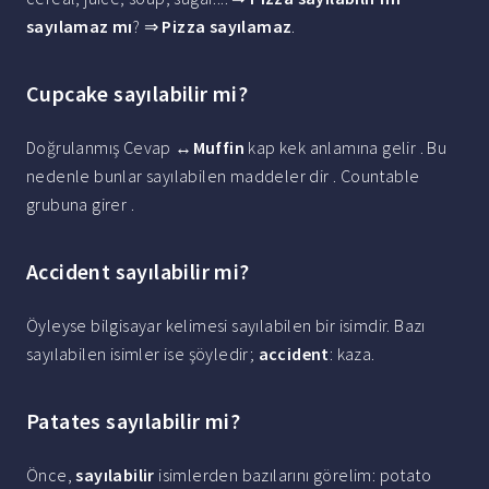
sayılamaz mı
? ⇒
Pizza sayılamaz
.
Cupcake sayılabilir mi?
Doğrulanmış Cevap ↔
Muffin
kap kek anlamına gelir . Bu
nedenle bunlar sayılabilen maddeler dir . Countable
grubuna girer .
Accident sayılabilir mi?
Öyleyse bilgisayar kelimesi sayılabilen bir isimdir. Bazı
sayılabilen isimler ise şöyledir;
accident
: kaza.
Patates sayılabilir mi?
Önce,
sayılabilir
isimlerden bazılarını görelim: potato