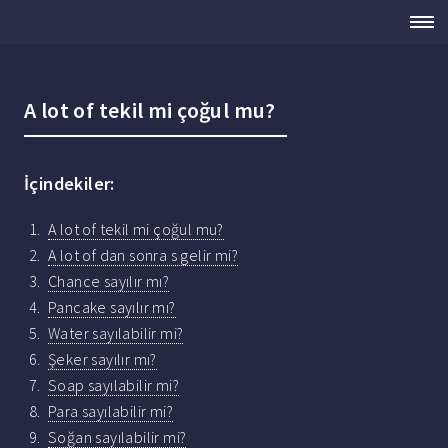
A lot of tekil mi çoğul mu?
İçindekiler:
A lot of tekil mi çoğul mu?
A lot of dan sonra s gelir mi?
Chance sayılır mı?
Pancake sayılır mı?
Water sayılabilir mi?
Şeker sayılır mı?
Soap sayılabilir mi?
Para sayılabilir mi?
Soğan sayılabilir mi?