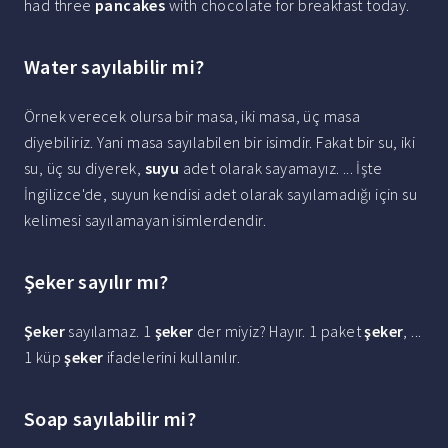
had three
pancakes
with chocolate for breakfast today.
Water sayılabilir mi?
Örnek verecek olursa bir masa, iki masa, üç masa
diyebiliriz. Yani masa sayılabilen bir isimdir. Fakat bir su, iki
su, üç su diyerek,
suyu
adet olarak sayamayız. ... İşte
İngilizce'de, suyun kendisi adet olarak sayılamadığı için su
kelimesi sayılamayan isimlerdendir.
Şeker sayılır mı?
Şeker
sayılamaz. 1
şeker
der miyiz? Hayır. 1 paket
şeker
, ...
1 küp
şeker
ifadelerini kullanılır.
Soap sayılabilir mi?