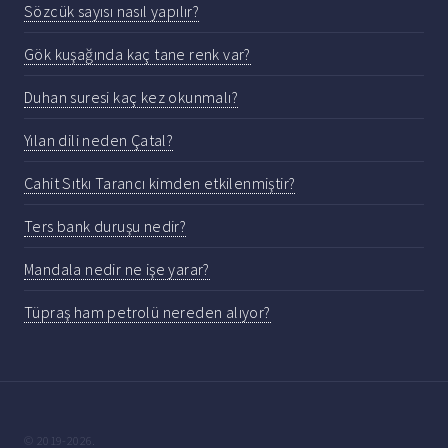
Sözcük sayısı nasıl yapılır?
Gök kuşağında kaç tane renk var?
Duhan suresi kaç kez okunmalı?
Yılan dili neden Çatal?
Cahit Sıtkı Tarancı kimden etkilenmiştir?
Ters bank duruşu nedir?
Mandala nedir ne işe yarar?
Tüpraş ham petrolü nereden alıyor?
© 2019-2026.