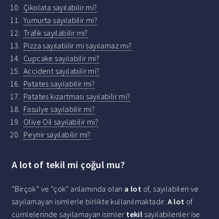
Çikolata sayılabilir mi?
Yumurta sayılabilir mi?
Trafik sayılabilir mi?
Pizza sayılabilir mi sayılamaz mı?
Cupcake sayılabilir mi?
Accident sayılabilir mi?
Patates sayılabilir mi?
Patates kızartması sayılabilir mi?
Fasulye sayılabilir mi?
Olive Oil sayılabilir mi?
Peynir sayılabilir mi?
A lot of tekil mi çoğul mu?
“Birçok” ve “çok” anlamında olan
a lot
of, sayılabilen ve
sayılamayan isimlerle birlikte kullanılmaktadır.
A lot
of
cümlelerinde sayılamayan isimler
tekil
sayılabilenler ise