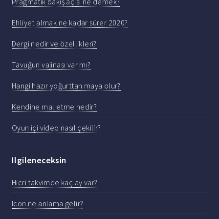
Pragmatik bakış açısı ne demek?
Ehliyet almak ne kadar sürer 2020?
Dergi nedir ve özellikleri?
Tavuğun vajinası var mı?
Hangi hazır yoğurttan maya olur?
Kendine mal etme nedir?
Oyun içi video nasıl çekilir?
Ilgileneceksin
Hicri takvimde kaç ay var?
Icon ne anlama gelir?