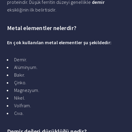
proteindir. Düşük ferritin düzeyi genellikle
demir
eksikliğinin ilk belirtisidir.
Metal elementler nelerdir?
En çok kullanılan
metal elementler
şu şekildedir:
Demir.
Alüminyum.
Bakır.
Çinko.
Magnezyum.
Nikel.
Volfram.
Cıva.
Demir değeri düşüklüğü nedir?