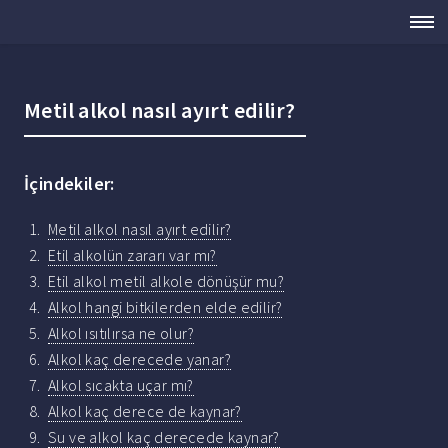
Metil alkol nasıl ayırt edilir?
İçindekiler:
Metil alkol nasıl ayırt edilir?
Etil alkolün zararı var mı?
Etil alkol metil alkole dönüşür mu?
Alkol hangi bitkilerden elde edilir?
Alkol ısıtılırsa ne olur?
Alkol kaç derecede yanar?
Alkol sıcakta uçar mı?
Alkol kaç derece de kaynar?
Su ve alkol kaç derecede kaynar?