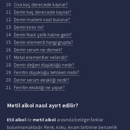
Civa kaç derecede kaynar?
Demir kaç derecede kaynar?
Demir madeni nasıl bulunur?
Demir kırılır mı?
Demir Nasıl çelik haline gelir?
Demir elementi hangi grupta?
Demir serum ne demek?
Metal elementler nelerdir?
Demir değeri düşüklüğü nedir?
Ferritin düşüklüğü tehlikeli midir?
Demir serum eksikliği nedir?
Ferritin eksikliği ne yapar?
Metil alkol nasıl ayırt edilir?
Etil alkol
ile
metil alkol
arasında belirgin farklar
bulunmamaktadır. Renk, koku, kıvam birbirine benzerlik