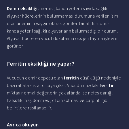
Demir eksikliği
anemisi, kanda yeterli sayıda sağlıklı
alyuvar hücrelerinin bulunmaması durumuna verilen isim
olan aneminin yaygın olarak görülen bir alt türüdür. -
kanda yeterli sağlıklı alyuvarların bulunmadığı bir durum.
Alyuvar hücreleri vücut dokularına oksijen taşıma işlevini
görürler.
Ferritin eksikliği ne yapar?
Vücudun demir deposu olan
ferritin
düşüklüğü nedeniyle
bazı rahatsızlıklar ortaya çıkar. Vücudumuzdaki
ferritin
miktarı normal değerlerin çok altında ise nefes darlığı,
halsizlik, baş dönmesi, cildin solması ve çarpıntı gibi
belirtilere rastlanabilir.
Ayrıca okuyun