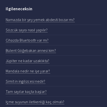
Ilgileneceksin
Namazda bir şey yemek abdesti bozar mı?
Sözcük sayısı nasıl yapılır?
Cihazda Bluetooth var mı?
Bülent Göğebakan annesi kim?
Jüpiter ne kadar uzaklıkta?
Mandala nedir ne işe yarar?
Simit in ingilizcesi nedir?
Tam sayılar kaçta başlar?
Içme suyunun iletkenliği kaç olmalı?