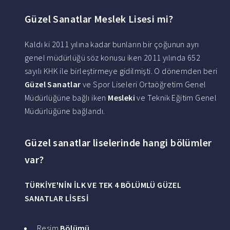
Güzel Sanatlar Meslek Lisesi mi?
Kaldı ki 2011 yılına kadar bunların bir çoğunun ayrı
genel müdürlüğü söz konusu iken 2011 yılında 652
sayılı KHK ile birleştirmeye gidilmişti. O dönemden beri
Güzel Sanatlar
ve Spor Liseleri Ortaöğretim Genel
Müdürlüğüne bağlı iken
Mesleki
ve Teknik Eğitim Genel
Müdürlüğüne bağlandı.
Güzel sanatlar liselerinde hangi bölümler
var?
TÜRKİYE'NİN İLK VE TEK 4 BÖLÜMLÜ
GÜZEL
SANATLAR LİSESİ
Resim
Bölümü