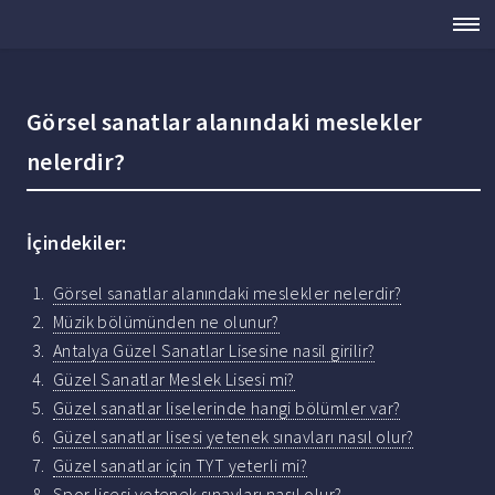
Görsel sanatlar alanındaki meslekler
nelerdir?
İçindekiler:
Görsel sanatlar alanındaki meslekler nelerdir?
Müzik bölümünden ne olunur?
Antalya Güzel Sanatlar Lisesine nasil girilir?
Güzel Sanatlar Meslek Lisesi mi?
Güzel sanatlar liselerinde hangi bölümler var?
Güzel sanatlar lisesi yetenek sınavları nasıl olur?
Güzel sanatlar için TYT yeterli mi?
Spor lisesi yetenek sınavları nasıl olur?