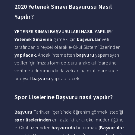
2020 Yetenek Sınavı Başvurusu Nasıl
Yapılır?
YETENEK SINAVI BAŞVURULARI NASIL YAPILIR
?
Yetenek Sınavına
girmek için
başvurular
veli
tarafından bireysel olarak e-Okul Sistemi üzerinden
yapılacak
. Ancak internetten
başvuru
yapamayan
veliler için imzalı form doldurularakokul idaresine
verilmesi durumunda da veli adına okul idaresince
bireysel
başvuru
yapılabilecek.
Spor Liselerine Başvuru nasıl yapılır?
Başvuru
Tarihleri içerisinde öğrenim görmek istediği
spor liselerinden
en fazla iki farklı okul müdürlüğüne
e-Okul üzerinden
başvuruda
bulunmak. (
Başvurular