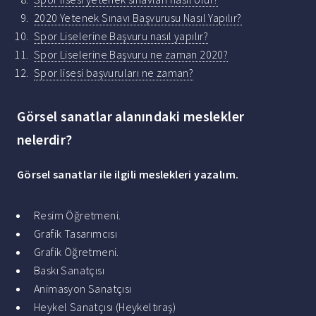
2020 Yetenek Sınavı Başvurusu Nasıl Yapılır?
Spor Liselerine Başvuru nasıl yapılır?
Spor Liselerine Başvuru ne zaman 2020?
Spor lisesi başvuruları ne zaman?
Görsel sanatlar alanındaki meslekler
nelerdir?
Görsel sanatlar
ile ilgili
meslekleri
yazalım.
Resim Öğretmeni.
Grafik Tasarımcısı
Grafik Öğretmeni.
Baskı Sanatçısı
Animasyon Sanatçısı
Heykel Sanatçısı (Heykeltıraş)