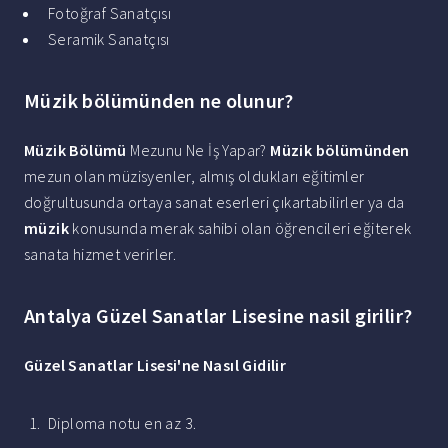
Fotoğraf Sanatçısı
Seramik Sanatçısı
Müzik bölümünden ne olunur?
Müzik Bölümü
Mezunu Ne İş Yapar?
Müzik bölümünden
mezun olan müzisyenler, almış oldukları eğitimler
doğrultusunda ortaya sanat eserleri çıkartabilirler ya da
müzik
konusunda merak sahibi olan öğrencileri eğiterek
sanata hizmet verirler.
Antalya Güzel Sanatlar Lisesine nasil girilir?
Güzel Sanatlar Lisesi
'ne
Nasıl
Gidilir
Diploma notu en az 3.