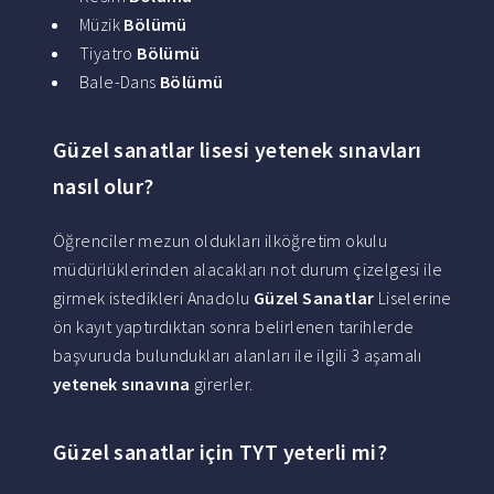
Müzik
Bölümü
Tiyatro
Bölümü
Bale-Dans
Bölümü
Güzel sanatlar lisesi yetenek sınavları
nasıl olur?
Öğrenciler mezun oldukları ilköğretim okulu
müdürlüklerinden alacakları not durum çizelgesi ile
girmek istedikleri Anadolu
Güzel Sanatlar
Liselerine
ön kayıt yaptırdıktan sonra belirlenen tarihlerde
başvuruda bulundukları alanları ile ilgili 3 aşamalı
yetenek sınavına
girerler.
Güzel sanatlar için TYT yeterli mi?