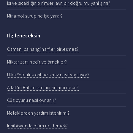
Isı ve sıcaklığın birimleri aynıdır doğru mu yanlış mı?
Minamol şurup ne işe yarar?
Ilgileneceksin
Osmanlıca hangi harfler birleşmez?
Miktar zarfı nedir ve örnekler?
Ufka Yolculuk online sınav nasıl yapılıyor?
Allah'ın Rahim isminin anlamı nedir?
Cüz oyunu nasıl oynanır?
Meleklerden yardım istenir mi?
Inhibisyonda ölüm ne demek?