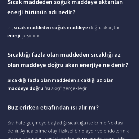
Sıcak maddeden soğuk maddeye aktarılan
enerji türünün adı nedir?
Isı,
sıcak maddeden soğuk maddeye
doğru akar, bir
enerji
çeşididir.
Sıcaklığı fazla olan maddeden sıcaklığı az
olan maddeye doğru akan enerjiye ne denir?
Sıcaklığı fazla olan maddeden sıcaklığı az olan
maddeye doğru
"ısı akışı" gerçekleşir.
Buz erirken etrafından ısı alır mı?
Sıvı hale geçmeye başladığı sıcaklığa ise Erime Noktası
denir. Ayrıca erime olayı fiziksel bir olaydır ve endotermik
bir reaksiyondur , yani dışarıdan bir
ısı
enerjisi gereklidir. ...