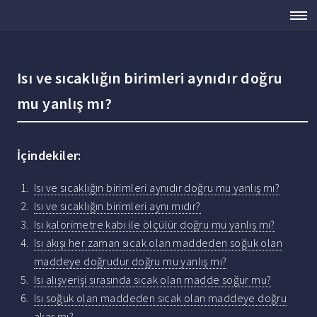
Isı ve sıcaklığın birimleri aynıdır doğru
mu yanlış mı?
İçindekiler:
Isı ve sıcaklığın birimleri aynıdır doğru mu yanlış mı?
Isı ve sıcaklığın birimleri aynı mıdır?
Isı kalorimetre kabı ile ölçülür doğru mu yanlış mı?
Isı akışı her zaman sıcak olan maddeden soğuk olan
maddeye doğrudur doğru mu yanlış mı?
Isı alışverişi sırasında sıcak olan madde soğur mu?
Isı soğuk olan maddeden sıcak olan maddeye doğru
akar mı?