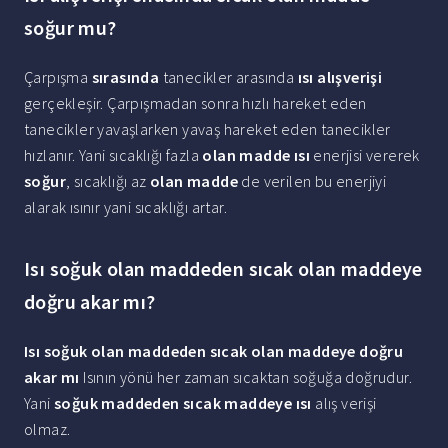
soğur mu?
Çarpışma
sırasında
tanecikler arasında
ısı alışverişi
gerçekleşir. Çarpışmadan sonra hızlı hareket eden
tanecikler yavaşlarken yavaş hareket eden tanecikler
hızlanır. Yani sıcaklığı fazla
olan madde ısı
enerjisi vererek
soğur
, sıcaklığı az
olan madde
de verilen bu enerjiyi
alarak ısınır yani sıcaklığı artar.
Isı soğuk olan maddeden sıcak olan maddeye
doğru akar mı?
Isı soğuk olan maddeden sıcak olan maddeye doğru
akar mı
Isının yönü her zaman sıcaktan soğuğa doğrudur.
Yani
soğuk maddeden sıcak maddeye ısı
alış verişi
olmaz.