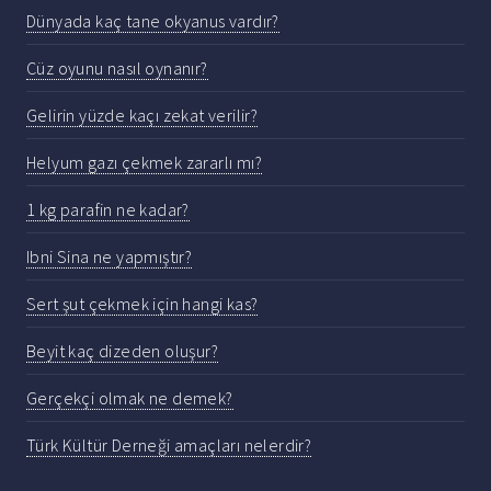
Dünyada kaç tane okyanus vardır?
Cüz oyunu nasıl oynanır?
Gelirin yüzde kaçı zekat verilir?
Helyum gazı çekmek zararlı mı?
1 kg parafin ne kadar?
Ibni Sina ne yapmıştır?
Sert şut çekmek için hangi kas?
Beyit kaç dizeden oluşur?
Gerçekçi olmak ne demek?
Türk Kültür Derneği amaçları nelerdir?