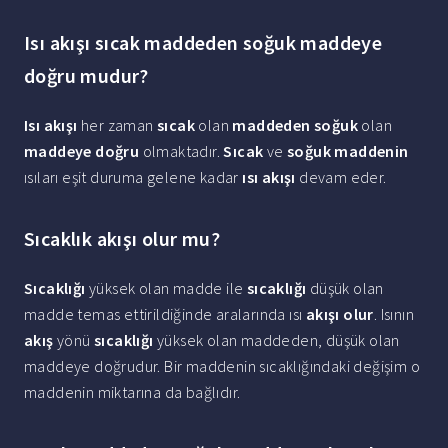
Isı akışı sıcak maddeden soğuk maddeye
doğru mudur?
Isı akışı
her zaman
sıcak
olan
maddeden soğuk
olan
maddeye doğru
olmaktadır.
Sıcak
ve
soğuk maddenin
ısıları eşit duruma gelene kadar
ısı akışı
devam eder.
Sıcaklık akışı olur mu?
Sıcaklığı
yüksek olan madde ile
sıcaklığı
düşük olan
madde temas ettirildiğinde aralarında ısı
akışı olur
. Isının
akış
yönü
sıcaklığı
yüksek olan maddeden, düşük olan
maddeye doğrudur. Bir maddenin sıcaklığındaki değişim o
maddenin miktarına da bağlıdır.