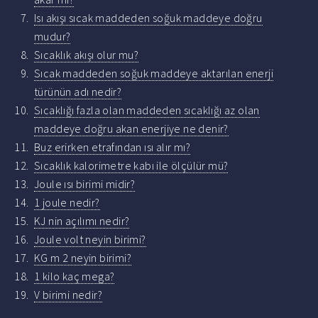
Isı akışı sıcak maddeden soğuk maddeye doğru
mudur?
Sıcaklık akışı olur mu?
Sıcak maddeden soğuk maddeye aktarılan enerji
türünün adı nedir?
Sıcaklığı fazla olan maddeden sıcaklığı az olan
maddeye doğru akan enerjiye ne denir?
Buz erirken etrafından ısı alır mı?
Sıcaklık kalorimetre kabı ile ölçülür mü?
Joule ısı birimi midir?
1 joule nedir?
KJ nin açılımı nedir?
Joule volt neyin birimi?
KG m 2 neyin birimi?
1 kilo kaç mega?
V birimi nedir?