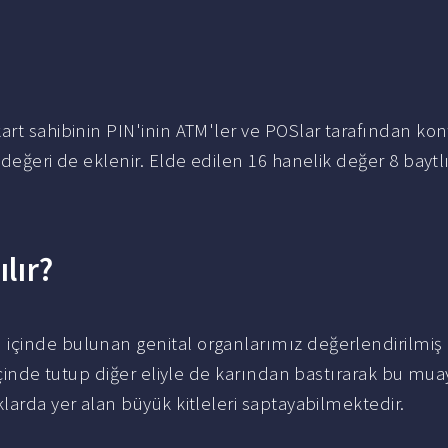
art sahibinin PIN'inin ATM'ler ve POSlar tarafından kon
değeri de eklenir. Elde edilen 16 hanelik değer 8 baytlı
lır?
n içinde bulunan genital organlarımız değerlendirilmiş 
 içinde tutup diğer eliyle de karından bastırarak bu mu
larda yer alan büyük kitleleri saptayabilmektedir.