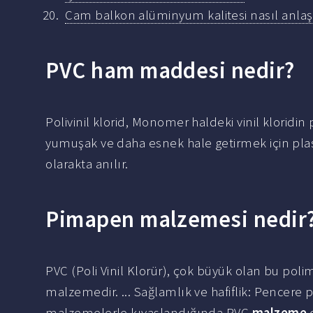
Cam balkon alüminyum kalitesi nasıl anlaşı
PVC ham maddesi nedir?
Polivinil klorid, Monomer haldeki vinil kloridin 
yumuşak ve daha esnek hale getirmek için plastik
olarakta anılır.
Pimapen malzemesi nedir
PVC (Poli Vinil Klorür), çok büyük olan bu poli
malzemedir. ... Sağlamlık ve hafiflik: Pencere
malzemelerle kıyaslandığında PVC
malzeme
d