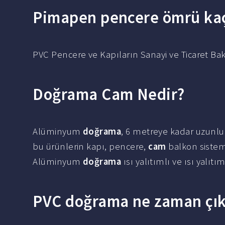
Pimapen pencere ömrü kaç 
PVC Pencere ve Kapıların Sanayi ve Ticaret Bak
Doğrama Cam Nedir?
Alüminyum
doğrama
, 6 metreye kadar uzunluk
bu ürünlerin kapı, pencere,
cam
balkon sistemi
Alüminyum
doğrama
ısı yalıtımlı ve ısı yalıtı
PVC doğrama ne zaman çık