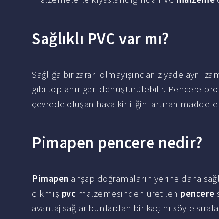
Sağlıklı PVC var mı?
Sağlığa bir zararı olmayışından ziyade aynı z
gibi toplanır geri dönüştürülebilir. Pencere pro
çevrede oluşan hava kirliliğini artıran maddele
Pimapen pencere nedir?
Pimapen
ahşap doğramaların yerine daha sağ
çıkmış
pvc
malzemesinden üretilen
pencere
s
avantaj sağlar bunlardan bir kaçını söyle sıralay