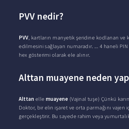
PVV nedir?
PVV
, kartların manyetik şeridine kodlanan ve k
edilmesini sağlayan numaradır. ... 4 haneli PIN 
hex gösterimi olarak ele alınır.
Alttan muayene neden yapı
Alttan
elle
muayene
(Vajinal tuşe) Çünkü karı
Doktor, bir elin işaret ve orta parmağını vajen
gerçekleştirir. Bu sayede rahim veya yumurtalık