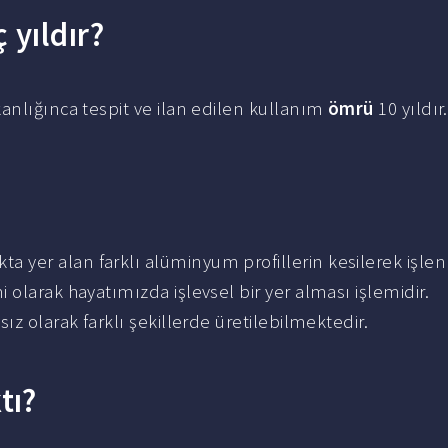
yıldır?
anlığınca tespit ve ilan edilen kullanım
ömrü
10 yıldır.
ta yer alan farklı alüminyum profillerin kesilerek işle
 olarak hayatımızda işlevsel bir yer alması işlemidir.
msız olarak farklı şekillerde üretilebilmektedir.
tı?