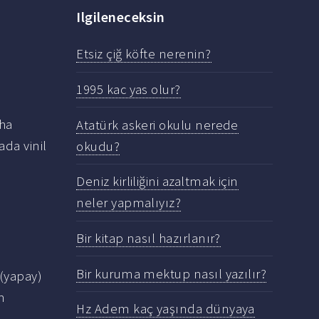
Ilgileneceksin
Etsiz çiğ köfte nerenin?
1995 kac yas olur?
aha
Atatürk askeri okulu nerede
ada vinil
okudu?
Deniz kirliliğini azaltmak için
neler yapmalıyız?
Bir kitap nasıl hazırlanır?
Bir kuruma mektup nasıl yazılır?
 (yapay)
m
Hz Adem kaç yaşında dünyaya