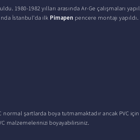
du. 1980-1982 yılları arasında Ar-Ge çalışmaları yapı
ında İstanbul'da ilk
Pimapen
pencere montajı yapıldı.
C normal şartlarda boya tutmamaktadır ancak PVC için
C malzemelerinizi boyayabilirsiniz.