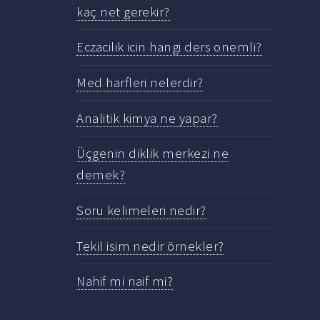
kaç net gerekir?
Eczacilik icin hangi ders onemli?
Med harfleri nelerdir?
Analitik kimya ne yapar?
Üçgenin diklik merkezi ne
demek?
Soru kelimeleri nedir?
Tekil isim nedir örnekler?
Nahif mi naif mi?