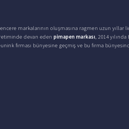
?
encere markalarının oluşmasına ragmen uzun yıllar lid
üretiminde devan eden
pimapen markası
, 2014 yılınd
unink firması bünyesine geçmiş ve bu firma bünyesin