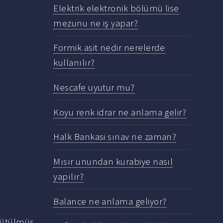
Elektrik elektronik bölümü lise
mezunu ne iş yapar?
Formik asit nedir nerelerde
kullanılır?
Nescafe uyutur mu?
Koyu renk idrar ne anlama gelir?
Halk Bankasi sınav ne zaman?
Mısır unundan kurabiye nasıl
yapılır?
Balance ne anlama geliyor?
öğütülmüş