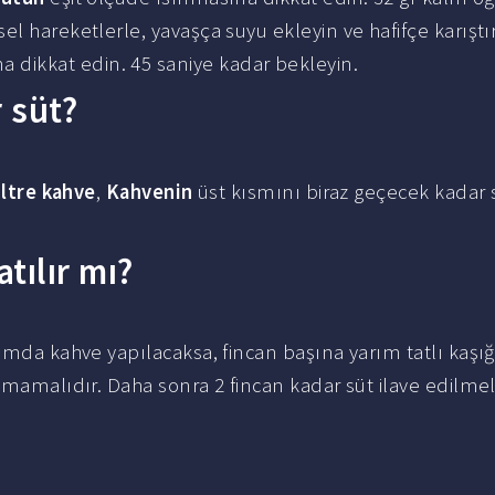
el hareketlerle, yavaşça suyu ekleyin ve hafifçe karıştı
dikkat edin. 45 saniye kadar bekleyin.
 süt?
iltre kahve
,
Kahvenin
üst kısmını biraz geçecek kadar 
tılır mı?
amda kahve yapılacaksa, fincan başına yarım tatlı kaşı
lmamalıdır. Daha sonra 2 fincan kadar süt ilave edilmeli