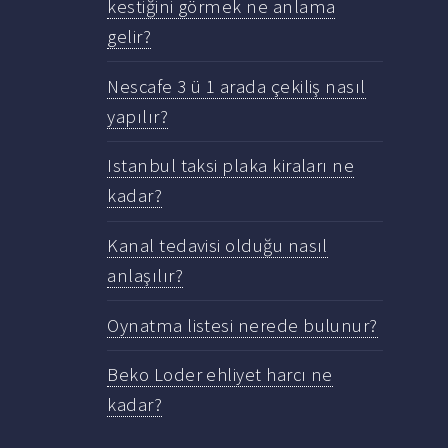
kestiğini görmek ne anlama
gelir?
Nescafe 3 ü 1 arada çekiliş nasıl
yapılır?
Istanbul taksi plaka kiraları ne
kadar?
Kanal tedavisi olduğu nasıl
anlaşılır?
Oynatma listesi nerede bulunur?
Beko Loder ehliyet harcı ne
kadar?