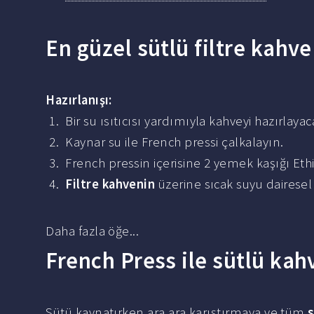
En güzel sütlü filtre kahve 
Hazırlanışı:
Bir su ısıtıcısı yardımıyla kahveyi hazırlay
Kaynar su ile French pressi çalkalayın.
French pressin içerisine 2 yemek kaşığı Eth
Filtre kahvenin
üzerine sıcak suyu dairesel 
Daha fazla öğe...
French Press ile sütlü kahv
Sütü kaynatırken ara ara karıştırmaya ve tüm