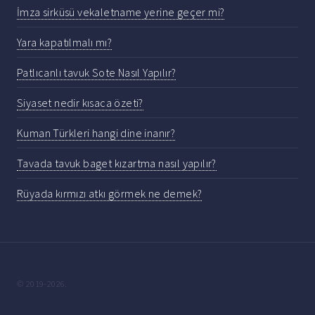
İmza sirküsü vekaletname yerine geçer mi?
Yara kapatılmalı mı?
Patlıcanlı tavuk Sote Nasıl Yapılır?
Siyaset nedir kısaca özeti?
Kuman Türkleri hangi dine inanır?
Tavada tavuk baget kızartma nasıl yapılır?
Rüyada kırmızı atkı görmek ne demek?
© 2019-2026.