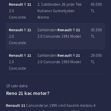
Renault
R
21
2. Sahibinden 26 yıldır Tek
45.000
2.0
Kullanıcı Gurbetçiden
TL
Concorde
Alınma
Renault
R
21
Sahibinden
Renault
R
21
35.500
2.0
2.0 Concorde 1991 Model
TL
Concorde
Renault
R
21
Sahibinden
Renault
R
21
29.000
2.0
2.0 Concorde 1993 Model
TL
Concorde
19 satır daha
Reno 21 kac motor?
Renault 21
Concorde'un 1995 cm3 hacimli motoru 4