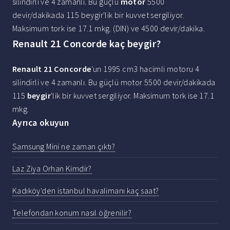
silindirli ve 4 zamanlı. Bu güçlü
motor
5500
devir/dakikada 115 beygir'lik bir kuvvet sergiliyor.
Maksimum tork ise 17.1 mkg. (DIN) ve 4500 devir/dakika.
Renault 21 Concorde kaç beygir?
Renault 21 Concorde
'un 1995 cm3 hacimli motoru 4
silindirli ve 4 zamanlı. Bu güçlü motor 5500 devir/dakikada
115
beygir
'lik bir kuvvet sergiliyor. Maksimum tork ise 17.1
mkg.
Ayrıca okuyun
Samsung Mini ne zaman çıktı?
Laz Ziya Orhan Kimdir?
Kadıköy'den istanbul havalimanı kaç saat?
Telefondan konum nasıl öğrenilir?