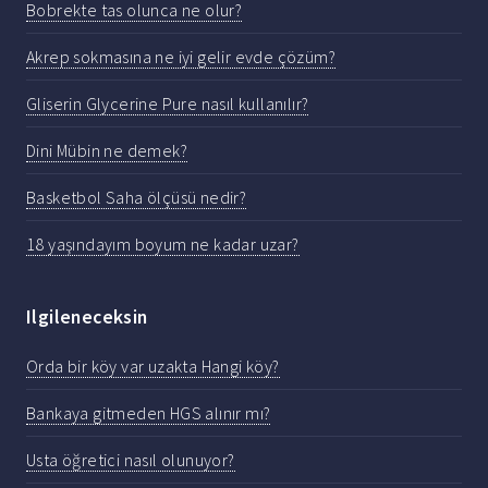
Bobrekte tas olunca ne olur?
Akrep sokmasına ne iyi gelir evde çözüm?
Gliserin Glycerine Pure nasıl kullanılır?
Dini Mübin ne demek?
Basketbol Saha ölçüsü nedir?
18 yaşındayım boyum ne kadar uzar?
Ilgileneceksin
Orda bir köy var uzakta Hangi köy?
Bankaya gitmeden HGS alınır mı?
Usta öğretici nasıl olunuyor?