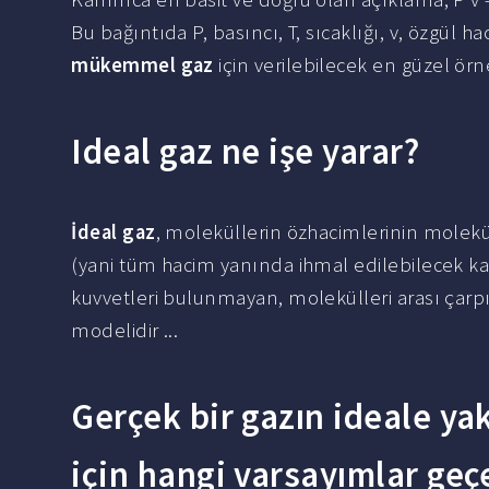
Bu bağıntıda P, basıncı, T, sıcaklığı, v, özgül 
mükemmel gaz
için verilebilecek en güzel örne
Ideal gaz ne işe yarar?
İdeal gaz
, moleküllerin özhacimlerinin molekü
(yani tüm hacim yanında ihmal edilebilecek k
kuvvetleri bulunmayan, molekülleri arası çar
modelidir ...
Gerçek bir gazın ideale ya
için hangi varsayımlar geçe