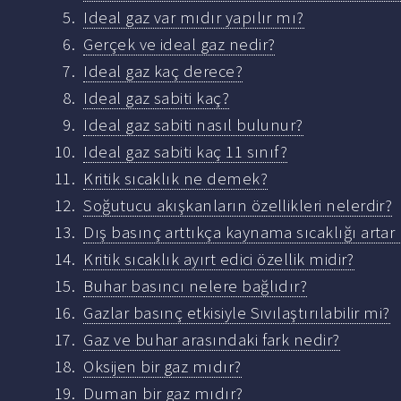
Ideal gaz var mıdır yapılır mı?
Gerçek ve ideal gaz nedir?
Ideal gaz kaç derece?
Ideal gaz sabiti kaç?
Ideal gaz sabiti nasıl bulunur?
Ideal gaz sabiti kaç 11 sınıf?
Kritik sıcaklık ne demek?
Soğutucu akışkanların özellikleri nelerdir?
Dış basınç arttıkça kaynama sıcaklığı artar
Kritik sıcaklık ayırt edici özellik midir?
Buhar basıncı nelere bağlıdır?
Gazlar basınç etkisiyle Sıvılaştırılabilir mi?
Gaz ve buhar arasındaki fark nedir?
Oksijen bir gaz mıdır?
Duman bir gaz mıdır?