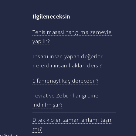
Ilgileneceksin
Tenis masasi hangi malzemeyle
yapilir?
Insanı insan yapan değerler
nelerdir insan hakları dersi?
1 fahrenayt kaç derecedir?
Tevrat ve Zebur hangi dine
indirilmiştir?
Dilek kipleri zaman anlamı taşır
mı?
uğudur.