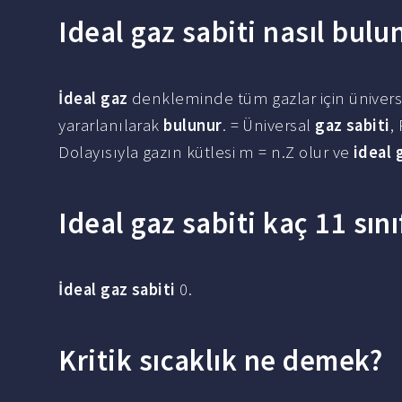
Ideal gaz sabiti nasıl bulu
İdeal gaz
denkleminde tüm gazlar için ünivers
yararlanılarak
bulunur
. = Üniversal
gaz sabiti
,
Dolayısıyla gazın kütlesi m = n.Z olur ve
ideal 
Ideal gaz sabiti kaç 11 sını
İdeal gaz sabiti
0.
Kritik sıcaklık ne demek?