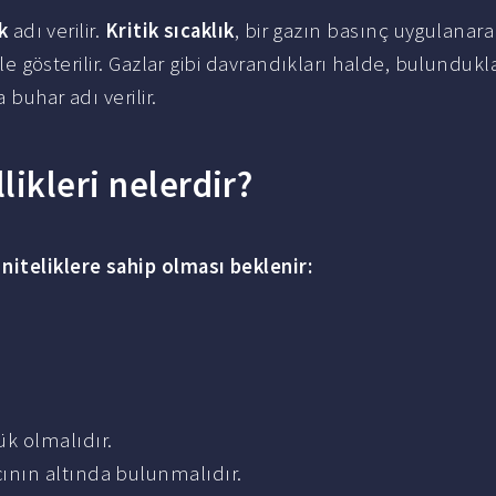
k
adı verilir.
Kritik sıcaklık
, bir gazın basınç uygulanara
ile gösterilir. Gazlar gibi davrandıkları halde, bulundukl
 buhar adı verilir.
likleri nelerdir?
niteliklere sahip olması beklenir:
ük olmalıdır.
cının altında bulunmalıdır.