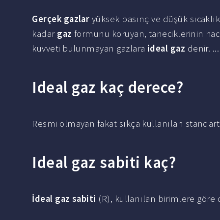
Gerçek gazlar
yüksek basınç ve düşük sıcaklıkta
kadar
gaz
formunu koruyan, taneciklerinin h
kuvveti bulunmayan gazlara
ideal gaz
denir. ..
Ideal gaz kaç derece?
Resmi olmayan fakat sıkça kullanılan standart o
Ideal gaz sabiti kaç?
İdeal gaz sabiti
(R), kullanılan birimlere göre d