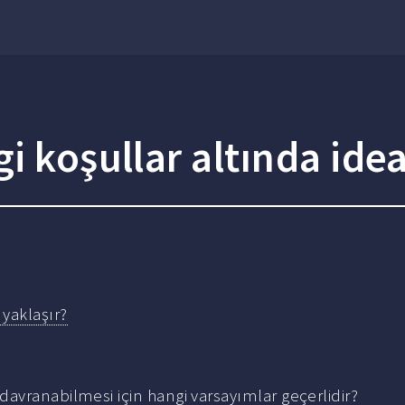
i koşullar altında idea
 yaklaşır?
 davranabilmesi için hangi varsayımlar geçerlidir?