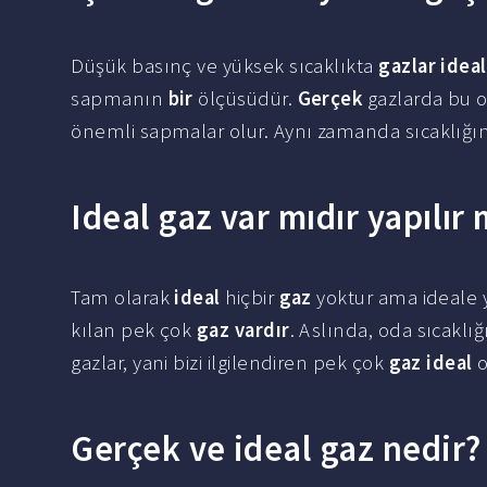
Düşük basınç ve yüksek sıcaklıkta
gazlar idea
sapmanın
bir
ölçüsüdür.
Gerçek
gazlarda bu o
önemli sapmalar olur. Aynı zamanda sıcaklığ
Ideal gaz var mıdır yapılır 
Tam olarak
ideal
hiçbir
gaz
yoktur ama ideale 
kılan pek çok
gaz vardır
. Aslında, oda sıcaklı
gazlar, yani bizi ilgilendiren pek çok
gaz ideal
o
Gerçek ve ideal gaz nedir?