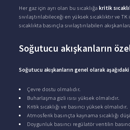
Her gaz için ayrı olan bu sıcaklığa
kritik sıcaklı
sıvılaştırılabileceği en yüksek sıcaklıktır ve TK 
sıcaklıkta basınçla sıvılaştırılabilen akışkanlara
Soğutucu akışkanların özel
Soğutucu akışkanların
genel olarak aşağıdaki 
Çevre dostu olmalıdır.
Buharlaşma gizli ısısı yüksek olmalıdır.
Kritik sıcaklığı ve basıncı yüksek olmalıdır.
Atmosferik basınçta kaynama sıcaklığı düş
Doygunluk basıncı regülatör ventilin basın