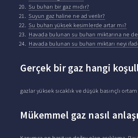
Su buharı bir gaz mıdır?
Suyun gaz haline ne ad verilir?
Su buharı yüksek kesimlerde artar mı?
Havada bulunan su buharı miktarına ne de
Havada bulunan su buharı miktarı neyi ifa
Gerçek bir gaz hangi koşull
gazlar yüksek sıcaklık ve düşük basınçlı ortam
Mükemmel gaz nasıl anlaşı
Kanımca en basit ve doğru olan açıklama, P v 