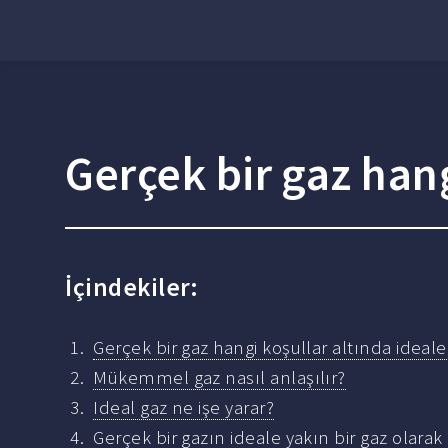
Gerçek bir gaz hang
İçindekiler:
Gerçek bir gaz hangi koşullar altında ideale
Mükemmel gaz nasıl anlaşılır?
Ideal gaz ne işe yarar?
Gerçek bir gazın ideale yakın bir gaz olarak