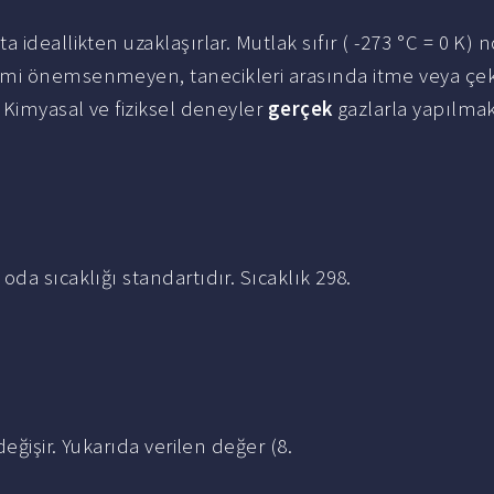
 ideallikten uzaklaşırlar. Mutlak sıfır ( -273 °C = 0 K) 
acmi önemsenmeyen, tanecikleri arasında itme veya ç
. Kimyasal ve fiziksel deneyler
gerçek
gazlarla yapılmak
da sıcaklığı standartıdır. Sıcaklık 298.
eğişir. Yukarıda verilen değer (8.