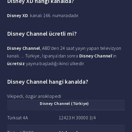
Disney XD hangi kanalda?
Disney XD
. kanalı 166. numaradadır.
Disney Channel ücretli mi?
Disney Channel
, ABD'den 24 saat yayın yapan televizyon
kanalı. ... Türkiye, İspanya'dan sonra
Disney Channel
'ın
ücretsiz
yayına başladığı ikinci ülkedir.
Disney Channel hangi kanalda?
Vikipedi, özgür ansiklopedi
Disney Channel
(Türkiye)
Türksat 4A
12423 H 30000 3/4