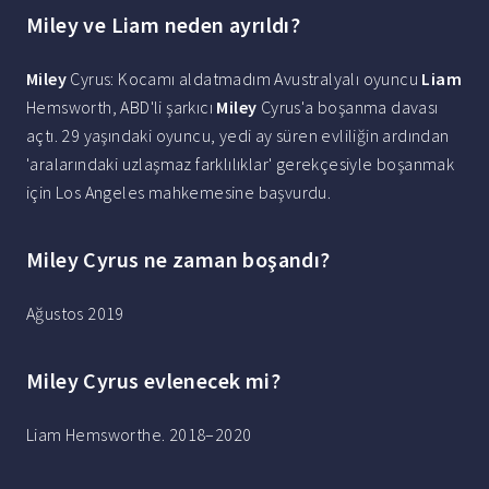
Miley ve Liam neden ayrıldı?
Miley
Cyrus: Kocamı aldatmadım Avustralyalı oyuncu
Liam
Hemsworth, ABD'li şarkıcı
Miley
Cyrus'a boşanma davası
açtı. 29 yaşındaki oyuncu, yedi ay süren evliliğin ardından
'aralarındaki uzlaşmaz farklılıklar' gerekçesiyle boşanmak
için Los Angeles mahkemesine başvurdu.
Miley Cyrus ne zaman boşandı?
Ağustos 2019
Miley Cyrus evlenecek mi?
Liam Hemsworthe. 2018–2020