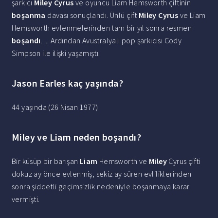
şarkıcı
Miley Cyrus
ve oyuncu Liam Hemsworth çiftinin
boşanma
davası sonuçlandı. Ünlü çift
Miley Cyrus
ve Liam
Hemsworth evlenmelerinden tam bir yıl sonra resmen
boşandı
. ... Ardından Avustralyalı pop şarkıcısı Cody
Simpson ile ilişki yaşamıştı.
Jason Earles kaç yaşında?
44 yaşında (26 Nisan 1977)
Miley ve Liam neden boşandı?
Bir küsüp bir barışan
Liam
Hemsworth ve
Miley
Cyrus çifti
dokuz ay önce evlenmiş, sekiz ay süren evliliklerinden
sonra şiddetli geçimsizlik nedeniyle boşanmaya karar
vermişti.