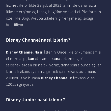
hizmeti ile birlikte 23 Şubat 2021 tarihinde daha fazla
ülkede erişime açılacağı bilgisine yer verildi. Platformun
özellikle Doğu Avrupa ülkeleri için erişime açılacağı
belirtiliyor.
Disney Channel nasıl izlerim?
Disney Channel Nasıl
İzlenir? Öncelikle tv kumandamızı
elimize alıp,
kanal
arama,
kanal
ekleme gibi
seçeneklerden birine tıklıyoruz, daha sonra burda açılan
kısıma frekans ayarımızı girmek için frekans bölümünü
vuluyoruz ve buraya
Disney Channel
'ın frekansı olan
12015 i giriyoruz.
Disney Junior nasıl izlenir?