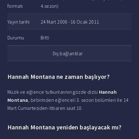
formatı
4.sezon)
Yayın tarihi
24 Mart 2006 -16 Ocak 2011
Durumu
Bitti
Dış bağlantılar
Hannah Montana ne zaman başlıyor?
Müzik ve eğlence tutkunlarının gözde dizisi
Hannah
Montana
, birbirinden eğlenceli 3. sezon bölümleri ile 14
Mart Cumartesiden itibaren saat 10.
Hannah Montana yeniden başlayacak mı?