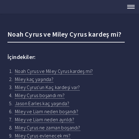
Noah Cyrus ve Miley Cyrus kardeş mi?
İçindekiler:
Noah Cyrus ve Miley Cyrus kardeş mi?
Miley kaç yaşında?
Miley Cyrus'un Kaç kardeşi var?
Miley Cyrus boşandı mı?
Jason Earles kaç yaşında?
Miley ve Liam neden boşandı?
Miley ve Liam neden ayrıldı?
Miley Cyrus ne zaman boşandı?
Miley Cyrus evlenecek mi?