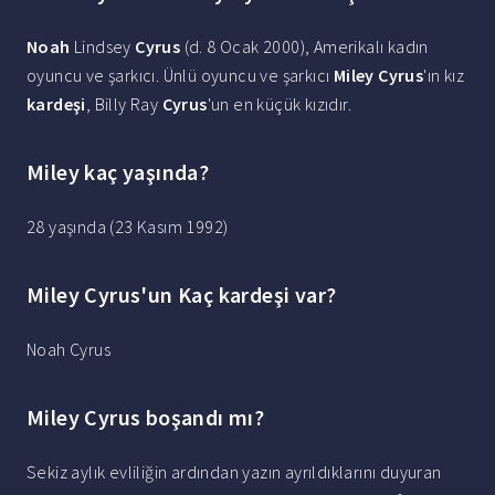
Noah
Lindsey
Cyrus
(d. 8 Ocak 2000), Amerikalı kadın
oyuncu ve şarkıcı. Ünlü oyuncu ve şarkıcı
Miley Cyrus
'ın kız
kardeşi
, Billy Ray
Cyrus
'un en küçük kızıdır.
Miley kaç yaşında?
28 yaşında (23 Kasım 1992)
Miley Cyrus'un Kaç kardeşi var?
Noah Cyrus
Miley Cyrus boşandı mı?
Sekiz aylık evliliğin ardından yazın ayrıldıklarını duyuran