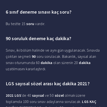
6 sınıf deneme sınavı kaç soru?
Bu testte 15
soru
vardır.
90 soruluk deneme kaç dakika?
Sınav, iki bölüm halinde ve aynı gün uygulanacak. Sınavda
çoktan seçmeli
90
soru sorulacak. Bakanlık, sayısal alan
sınav oturumunda 60
dakika
olan sürenin 20
dakika
uzatılmasını kararlaştırdı.
LGS sayısal sözel arası kaç dakika 2021?
2021 LGS
'de 40
sayısal
ve 50
sözel
olmak üzere
toplamda 100 soru sınav adaylarına sorulacak.
LGS KAÇ