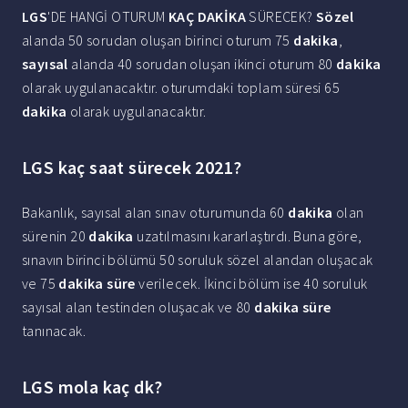
LGS
'DE HANGİ OTURUM
KAÇ DAKİKA
SÜRECEK?
Sözel
alanda 50 sorudan oluşan birinci oturum 75
dakika
,
sayısal
alanda 40 sorudan oluşan ikinci oturum 80
dakika
olarak uygulanacaktır. oturumdaki toplam süresi 65
dakika
olarak uygulanacaktır.
LGS kaç saat sürecek 2021?
Bakanlık, sayısal alan sınav oturumunda 60
dakika
olan
sürenin 20
dakika
uzatılmasını kararlaştırdı. Buna göre,
sınavın birinci bölümü 50 soruluk sözel alandan oluşacak
ve 75
dakika süre
verilecek. İkinci bölüm ise 40 soruluk
sayısal alan testinden oluşacak ve 80
dakika süre
tanınacak.
LGS mola kaç dk?