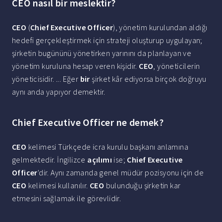
CEO nasıl bir meslektir?
CEO
(
Chief Executive Officer
), yönetim kurulundan aldığı
hedefi gerçekleştirmek için strateji oluşturup uygulayan;
şirketin bugününü yönetirken yarınını da planlayan ve
yönetim kuruluna hesap veren kişidir.
CEO
, yöneticilerin
yöneticisidir. ... Eğer
bir
şirket kâr ediyorsa birçok doğruyu
aynı anda yapıyor demektir.
Chief Executive Officer ne demek?
CEO
kelimesi Türkçede icra kurulu başkanı anlamına
gelmektedir. İngilizce
açılımı
ise;
Chief Executive
Officer
'dir. Aynı zamanda genel müdür pozisyonu için de
CEO
kelimesi kullanılır.
CEO
bulunduğu şirketin kar
etmesini sağlamak ile görevlidir.