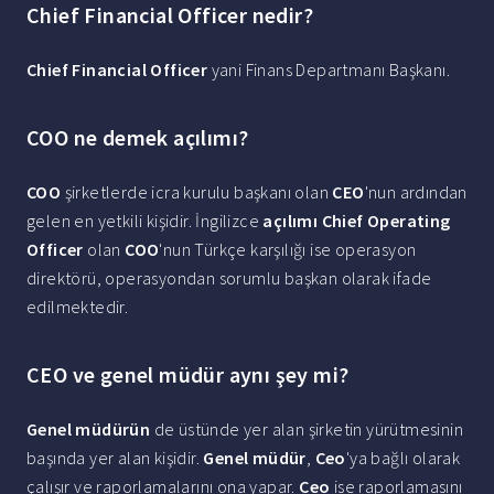
Chief Financial Officer nedir?
Chief Financial Officer
yani Finans Departmanı Başkanı.
COO ne demek açılımı?
COO
şirketlerde icra kurulu başkanı olan
CEO
'nun ardından
gelen en yetkili kişidir. İngilizce
açılımı Chief Operating
Officer
olan
COO
'nun Türkçe karşılığı ise operasyon
direktörü, operasyondan sorumlu başkan olarak ifade
edilmektedir.
CEO ve genel müdür aynı şey mi?
Genel müdürün
de üstünde yer alan şirketin yürütmesinin
başında yer alan kişidir.
Genel müdür
,
Ceo
'ya bağlı olarak
çalışır ve raporlamalarını ona yapar.
Ceo
ise raporlamasını