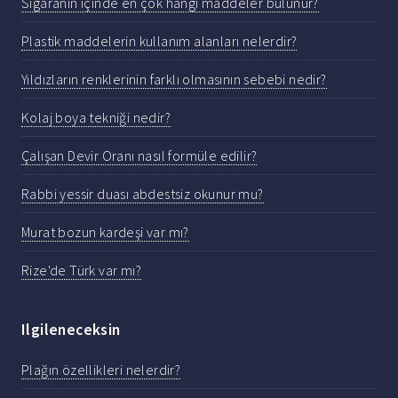
Sigaranın içinde en çok hangi maddeler bulunur?
Plastik maddelerin kullanım alanları nelerdir?
Yıldızların renklerinin farklı olmasının sebebi nedir?
Kolaj boya tekniği nedir?
Çalışan Devir Oranı nasıl formüle edilir?
Rabbi yessir duası abdestsiz okunur mu?
Murat bozun kardeşi var mı?
Rize'de Türk var mı?
Ilgileneceksin
Plağın özellikleri nelerdir?