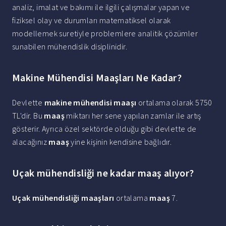
analiz, imalat ve bakımı ile ilgili çalışmalar yapan ve
fiziksel olay ve durumları matematiksel olarak
modellemek suretiyle problemlere analitik çözümler
sunabilen mühendislik disiplinidir.
Makine Mühendisi Maaşları Ne Kadar?
Devlette
makine mühendisi maaşı
ortalama olarak 5750
TL'dir. Bu
maaş
miktarı her sene yapılan zamlar ile artış
gösterir. Ayrıca özel sektörde olduğu gibi devlette de
alacağınız
maaş
yine kişinin kendisine bağlıdır.
Uçak mühendisliği ne kadar maaş alıyor?
Uçak mühendisliği maaşları
ortalama
maaş
7.