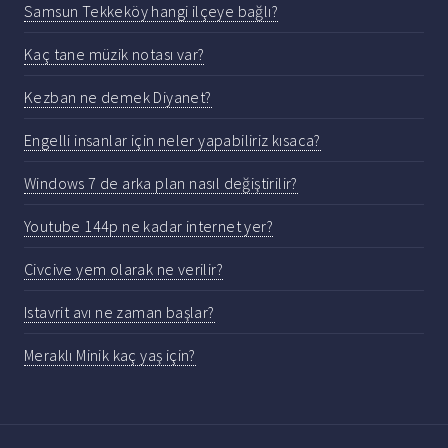
Samsun Tekkeköy hangi ilçeye bağlı?
Kaç tane müzik notası var?
Kezban ne demek Diyanet?
Engelli insanlar için neler yapabiliriz kısaca?
Windows 7 de arka plan nasıl değiştirilir?
Youtube 144p ne kadar internet yer?
Civcive yem olarak ne verilir?
Istavrit avı ne zaman başlar?
Meraklı Minik kaç yaş için?