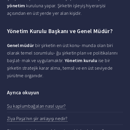
yönetim
kuruluna yapar. Şirketin işleyiş hiyerarşisi
açısından en üst yerde yer alan kişidir.
Yönetim Kurulu Başkanı ve Genel Müdür?
Genel müdür
bir şirketin en üst konu- munda olan biri
olarak temel sorumlulu- ğu şirketin plan ve politikalarını
başlat- mak ve uygulamaktır.
Yönetim kurulu
ise bir
şirketin stratejik karar alma, temsil ve en üst seviyede
yürütme organıdır.
Ayrıca okuyun
Su kaplumbağaları nasıl uyur?
Ziya Paşa'nın şiir anlayışı nedir?