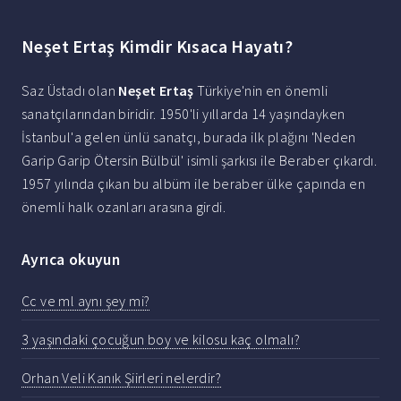
Neşet Ertaş Kimdir Kısaca Hayatı?
Saz Üstadı olan
Neşet Ertaş
Türkiye'nin en önemli
sanatçılarından biridir. 1950'li yıllarda 14 yaşındayken
İstanbul'a gelen ünlü sanatçı, burada ilk plağını 'Neden
Garip Garip Ötersin Bülbül' isimli şarkısı ile Beraber çıkardı.
1957 yılında çıkan bu albüm ile beraber ülke çapında en
önemli halk ozanları arasına girdi.
Ayrıca okuyun
Cc ve ml aynı şey mi?
3 yaşındaki çocuğun boy ve kilosu kaç olmalı?
Orhan Veli Kanık Şiirleri nelerdir?