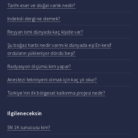
Tarihi eser ve doğal varlık nedir?
Indeksli dergi ne demek?
Reyyan ismi dünyada kaç kişide var?
Şu boğaz harbi nedir varmı ki dünyada eşi En kesif
orduların yükleniyor dördü beşi?
Radyasyon ölçümü kim yapar?
Anestezi teknisyeni olmak için kaç yıl okur?
Türkiye'nin ilk bölgesel kalkınma projesi nedir?
Ilgileneceksin
5N 1K sunucusu kim?