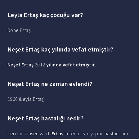
Leyla Ertaş kaç çocuğu var?
Döne Ertaş
Neşet Ertaş kaç yılında vefat etmiştir?
Neşet Ertaş
2012
yılında vefat etmiştir
.
Neşet Ertaş ne zaman evlendi?
1960 (Leyla Ertaş)
Neşet Ertaş hastalığı nedir?
İleri bir kanseri vardı
Ertaş
'ın tedavisini yapan hastanenin