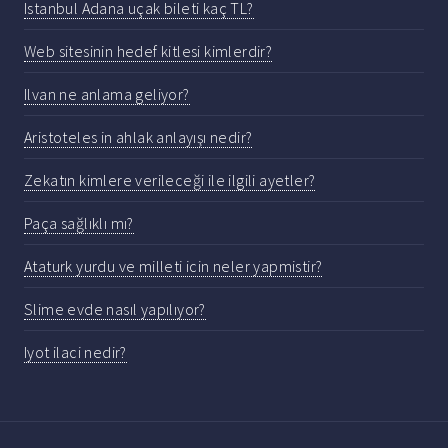
Istanbul Adana uçak bileti kaç TL?
Web sitesinin hedef kitlesi kimlerdir?
Ilvan ne anlama geliyor?
Aristoteles in ahlak anlayışı nedir?
Zekatın kimlere verileceği ile ilgili ayetler?
Paça sağlıklı mı?
Ataturk yurdu ve milleti icin neler yapmistir?
Slime evde nasıl yapılıyor?
Iyot ilaci nedir?