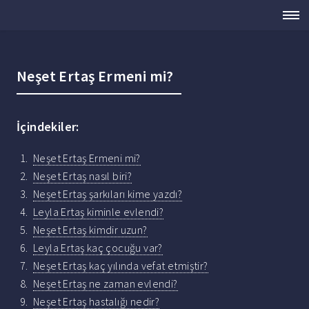
Neşet Ertaş Ermeni mi?
İçindekiler:
Neşet Ertaş Ermeni mi?
Neşet Ertaş nasıl biri?
Neşet Ertaş şarkıları kime yazdı?
Leyla Ertaş kiminle evlendi?
Neşet Ertaş kimdir uzun?
Leyla Ertaş kaç çocuğu var?
Neşet Ertaş kaç yılında vefat etmiştir?
Neşet Ertaş ne zaman evlendi?
Neşet Ertaş hastalığı nedir?