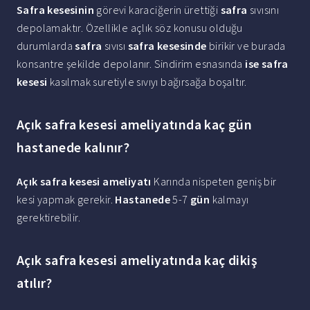
Safra kesesinin
görevi karaciğerin ürettiği
safra
sıvısını
depolamaktır. Özellikle açlık söz konusu olduğu
durumlarda
safra
sıvısı
safra kesesinde
birikir ve burada
konsantre şekilde depolanır. Sindirim esnasında
ise safra
kesesi
kasılmak suretiyle sıvıyı bağırsağa boşaltır.
Açık safra kesesi ameliyatında kaç gün
hastanede kalınır?
Açık safra kesesi ameliyatı
Karında nispeten geniş bir
kesi yapmak gerekir.
Hastanede
5-7
gün
kalmayı
gerektirebilir.
Açık safra kesesi ameliyatında kaç dikiş
atılır?