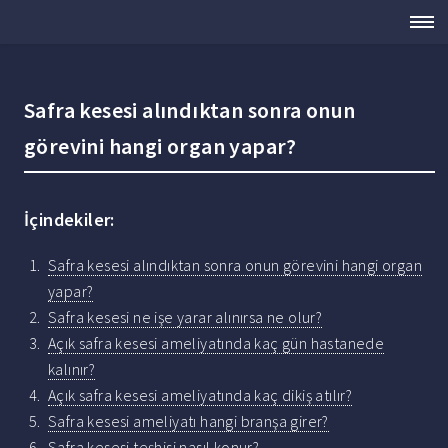
Safra kesesi alındıktan sonra onun
görevini hangi organ yapar?
İçindekiler:
Safra kesesi alındıktan sonra onun görevini hangi organ
yapar?
Safra kesesi ne işe yarar alınırsa ne olur?
Açık safra kesesi ameliyatında kaç gün hastanede
kalınır?
Açık safra kesesi ameliyatında kaç dikiş atılır?
Safra kesesi ameliyatı hangi branşa girer?
Safra kesesi teşhisi nasıl konur?