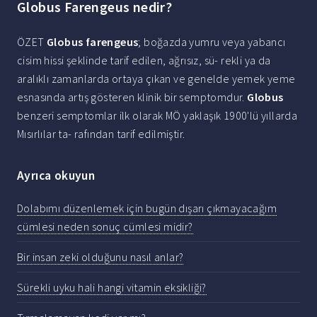
Globus Farengeus nedir?
ÖZET
Globus farengeus
; boğazda yumru veya yabancı
cisim hissi şeklinde tarif edilen, ağrısız, sü- rekli ya da
aralıklı zamanlarda ortaya çıkan ve genelde yemek yeme
esnasında artış gösteren klinik bir semptomdur.
Globus
benzeri semptomlar ilk olarak MÖ yaklaşık 1900'lü yıllarda
Mısırlılar ta- rafından tarif edilmiştir.
Ayrıca okuyun
Dolabımı düzenlemek için bugün dışarı çıkmayacağım
cümlesi neden sonuç cümlesi midir?
Bir insan zeki olduğunu nasıl anlar?
Sürekli uyku hali hangi vitamin eksikliği?