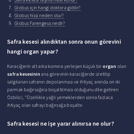
Globus için hangi doktora gidilir?
Globus hissi neden olur?
Globus Farengeus nedir?
Safra kesesi alındıktan sonra onun görevini
hangi organ yapar?
Karaciğerin alt arka kısmına yerleşen küçük bir
organ
olan
safra kesesinin
ana görevinin karaciğerde üretilip
salgılanan safranın depolanması ve ihtiyaç anında on iki
parmak bağırsağına boşaltılması olduğunu dile getiren
Özbilici, “Özellikle yağlı yemeklerden sonra fazlaca
ihtiyaç olan safrayı bağırsağa boşaltır.
Safra kesesi ne işe yarar alınırsa ne olur?