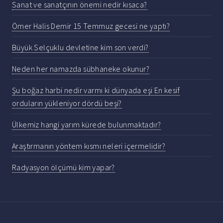
Sanat ve sanatçının önemi nedir kısaca?
Ömer Halis Demir 15 Temmuz gecesi ne yaptı?
Büyük Selçuklu devletine kim son verdi?
Neden her namazda sübhaneke okunur?
Şu boğaz harbi nedir varmı ki dünyada eşi En kesif
orduların yükleniyor dördü beşi?
Ülkemiz hangi yarım kürede bulunmaktadır?
Araştırmanın yöntem kısmı neleri içermelidir?
Radyasyon ölçümü kim yapar?