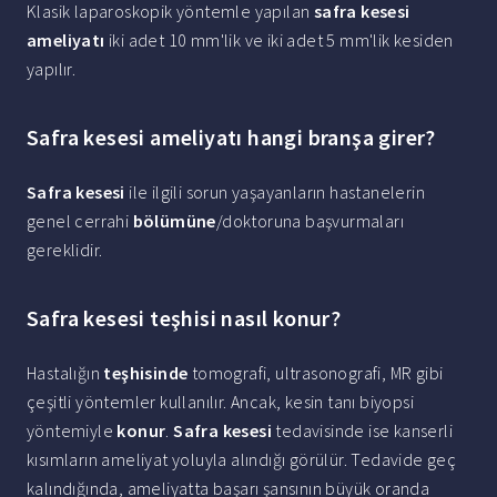
Klasik laparoskopik yöntemle yapılan
safra kesesi
ameliyatı
iki adet 10 mm'lik ve iki adet 5 mm'lik kesiden
yapılır.
Safra kesesi ameliyatı hangi branşa girer?
Safra kesesi
ile ilgili sorun yaşayanların hastanelerin
genel cerrahi
bölümüne
/doktoruna başvurmaları
gereklidir.
Safra kesesi teşhisi nasıl konur?
Hastalığın
teşhisinde
tomografi, ultrasonografi, MR gibi
çeşitli yöntemler kullanılır. Ancak, kesin tanı biyopsi
yöntemiyle
konur
.
Safra kesesi
tedavisinde ise kanserli
kısımların ameliyat yoluyla alındığı görülür. Tedavide geç
kalındığında, ameliyatta başarı şansının büyük oranda