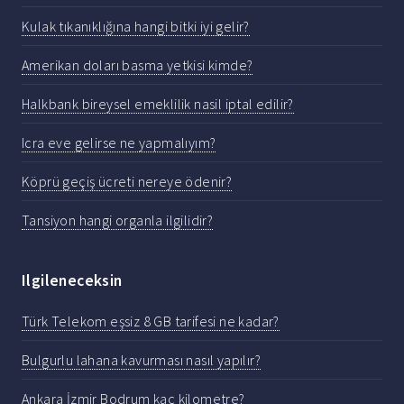
Kulak tıkanıklığına hangi bitki iyi gelir?
Amerikan doları basma yetkisi kimde?
Halkbank bireysel emeklilik nasil iptal edilir?
Icra eve gelirse ne yapmalıyım?
Köprü geçiş ücreti nereye ödenir?
Tansiyon hangi organla ilgilidir?
Ilgileneceksin
Türk Telekom eşsiz 8 GB tarifesi ne kadar?
Bulgurlu lahana kavurması nasıl yapılır?
Ankara İzmir Bodrum kaç kilometre?