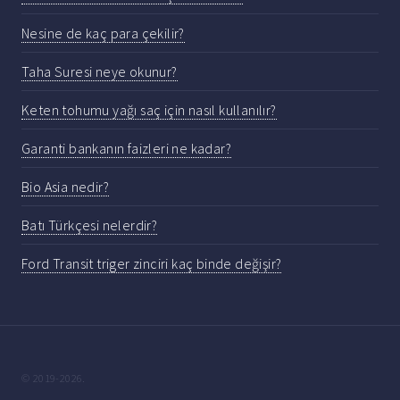
Nesine de kaç para çekilir?
Taha Suresi neye okunur?
Keten tohumu yağı saç için nasıl kullanılır?
Garanti bankanın faizleri ne kadar?
Bio Asia nedir?
Batı Türkçesi nelerdir?
Ford Transit triger zinciri kaç binde değişir?
© 2019-2026.