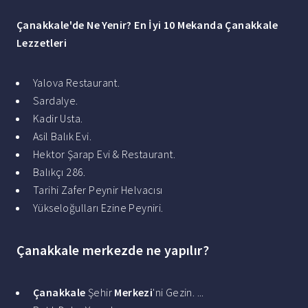
Çanakkale
'de Ne
Yenir
?
En İyi 10 Mekanda
Çanakkale
Lezzetleri
Yalova Restaurant.
Sardalye.
Kadir Usta.
Asil Balık Evi.
Hektor Şarap Evi & Restaurant.
Balıkçı 286.
Tarihi Zafer Peynir Helvacısı
Yükseloğulları Ezine Peyniri.
Çanakkale merkezde ne yapılır?
Çanakkale
Şehir
Merkezi
'ni Gezin. ...