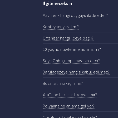
Ilgileneceksin
Mavi renk hangi duyguyu ifade eder?
Konteyner yasal mı?
Ortahisar hangi ilçeye bağlı?
10 yaşında tüylenme normal mi?
Seyit Onbaşı topu nasıl kaldırdı?
Darülacezeye hangisi kabul edilmez?
Boza ısıtılarak içilir mi?
YouTube linki nasıl kopyalanır?
Polyanna ne anlama geliyor?
Oreolu milkshake nasıl yapılır?