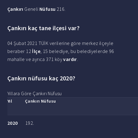
Çankırı
Geneli
Nüfusu
216.
Çankırı kaç tane ilçesi var?
04 Şubat 2021 TÜİK verilerine göre merkez ilçeyle
beraber 12
İlçe
, 15 belediye, bu belediyelerde 96
mahalle ve ayrıca 371 köy
vardır
.
Çankırı nüfusu kaç 2020?
Yıllara Göre Çankırı Nüfusu
Yıl
Çankırı Nüfusu
2020
192.