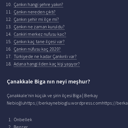
Çankırı hangi şehre yakın?
Çankırı nereden çıktı?
Çankırı şehir mi ilçe mi?
Çankırı ne zaman kuruldu?
Cankiri merkez nufusu kac?
Çankırı kaç tane ilçesi var?
Çankırı nüfusu kaç 2020?
Türkiyede ne kadar Çankırılı var?
Adana hangi ilden kaç kişi yaşıyor?
Çanakkale Biga nın neyi meşhur?
Çanakkale'nin küçük ve şirin ilçesi Biga | Berkay
Nebioğluhttps://berkaynebioglu.wordpress.comhttps://berk
Önbellek
Benzer