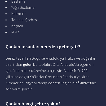
Bazlama.
Yağlı Gözleme.
Katmerli.
Tarhana Çorbası
Keşkek.
Mıkla.
Çankırı insanları nereden gelmiştir?
Deniz Kavimleri Göçü ile Anadolu'ya Trakya ve boğazlar
üzerinden
gelen
bu topluluk Orta Anadolu'da egemen
güçlü bir krallık düzeyine ulaşmıştır. Ancak M.Ö. 700
yıllarına doğru Kafkaslar üzerinden Anadolu'ya giren
Kimmerler Frigya'yı tahrip ederek Frigler'in hâkimiyetine
son vermişlerdir.
Çankırı hangi şehre yakın?