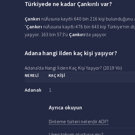
Türkiyede ne kadar Çankırılı var?
Çankırı
nüfusuna kayıtlı 640 bin 216 kişi bulunduğunu 
"
Çankırı
nüfusuna kayıtlı 476 bin 643 kişi Türkiye'nin di
yaşıyor. 163 bin 573'ü
Çankırı
'da yaşıyor.
Adana hangi ilden kaç kişi yaşıyor?
Adana'da Hangi İlden Kaç Kişi Yaşıyor? (2019 Yılı)
NERELİ
KAÇ KİŞİ
Adanalı
1.
Ayrıca okuyun
Dinleme türleri nelerdir AÖF?
Liken tohum oluşturur mu?