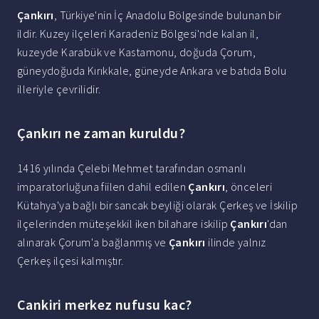
Çankırı
, Türkiye'nin İç Anadolu Bölgesinde bulunan bir
ildir. Kuzey ilçeleri Karadeniz Bölgesi'nde kalan il,
kuzeyde Karabük ve Kastamonu, doğuda Çorum,
güneydoğuda Kırıkkale, güneyde Ankara ve batıda Bolu
illeriyle çevrilidir.
Çankırı ne zaman kuruldu?
1416 yılında Çelebi Mehmet tarafından osmanlı
imparatorluğuna fiilen dahil edilen
Çankırı
, önceleri
Kütahya'ya bağlı bir sancak beyliği olarak Çerkeş ve İskilip
ilçelerinden müteşekkil iken bilahare iskilip
Çankırı
'dan
alınarak Çorum'a bağlanmış ve
Çankırı
ilinde yalnız
Çerkeş ilçesi kalmıştır.
Cankiri merkez nufusu kac?