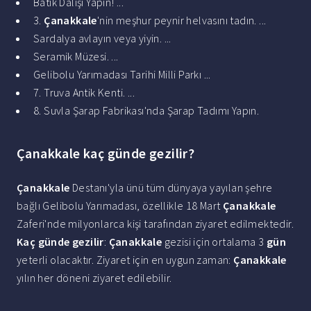
Batık Dalışı Yapın! ...
3.
Çanakkale
'nin meşhur peynir helvasını tadın. ...
Sardalya avlayın veya yiyin. ...
Seramik Müzesi. ...
Gelibolu Yarımadası Tarihi Milli Parkı ...
7. Truva Antik Kenti. ...
8. Suvla Şarap Fabrikası'nda Şarap Tadımı Yapın.
Çanakkale kaç günde gezilir?
Çanakkale
Destanı'yla ünü tüm dünyaya yayılan şehre
bağlı Gelibolu Yarımadası, özellikle 18 Mart
Çanakkale
Zaferi'nde milyonlarca kişi tarafından ziyaret edilmektedir.
Kaç günde gezilir
:
Çanakkale
gezisi için ortalama 3
gün
yeterli olacaktır. Ziyaret için en uygun zaman:
Çanakkale
yılın her döneni ziyaret edilebilir.