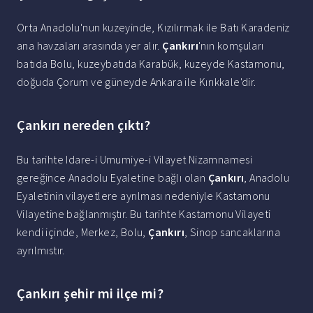
Orta Anadolu'nun kuzeyinde, Kızılırmak ile Batı Karadeniz
ana havzaları arasında yer alır.
Çankırı
'nın komşuları
batıda Bolu, kuzeybatıda Karabük, kuzeyde Kastamonu,
doğuda Çorum ve güneyde Ankara ile Kırıkkale'dir.
Çankırı nereden çıktı?
Bu tarihte Idare-i Umumiye-i Vilayet Nizamnamesi
gereğince Anadolu Eyaletine bağlı olan
Çankırı
, Anadolu
Eyaletinin vilayetlere ayrılması nedeniyle Kastamonu
Vilayetine bağlanmıştır. Bu tarihte Kastamonu Vilayeti
kendi içinde, Merkez, Bolu,
Çankırı
, Sinop sancaklarına
ayrılmıstır.
Çankırı şehir mi ilçe mi?