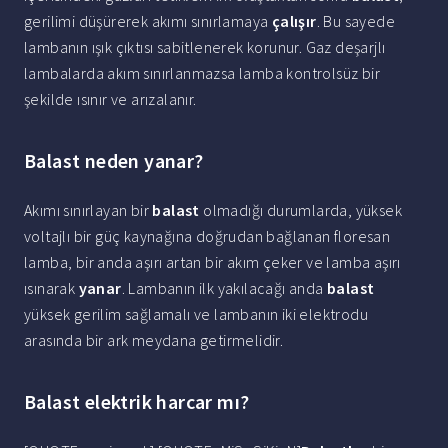
gerilimi düşürerek akımı sınırlamaya
çalışır
. Bu sayede
lambanın ışık çıktısı sabitlenerek korunur. Gaz deşarjlı
lambalarda akım sınırlanmazsa lamba kontrolsüz bir
şekilde ısınır ve arızalanır.
Balast neden yanar?
Akımı sınırlayan bir
balast
olmadığı durumlarda, yüksek
voltajlı bir güç kaynağına doğrudan bağlanan floresan
lamba, bir anda aşırı artan bir akım çeker ve lamba aşırı
ısınarak
yanar
. Lambanın ilk yakılacağı anda
balast
yüksek gerilim sağlamalı ve lambanın iki elektrodu
arasında bir ark meydana getirmelidir.
Balast elektrik harcar mı?