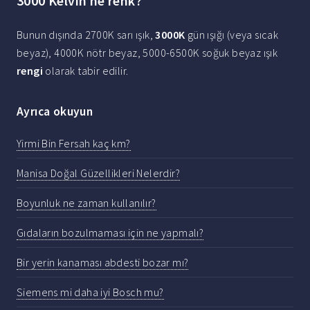
3000 Kelvin ne renk?
Bunun dışında 2700K sarı ışık,
3000K
gün ışığı (veya sıcak
beyaz), 4000K nötr beyaz, 5000-6500K soğuk beyaz ışık
rengi
olarak tabir edilir.
Ayrıca okuyun
Yirmi Bin Fersah kaç km?
Manisa Doğal Güzellikleri Nelerdir?
Boyunluk ne zaman kullanılır?
Gıdaların bozulmaması için ne yapmalı?
Bir yerin kanaması abdesti bozar mı?
Siemens mi daha iyi Bosch mu?