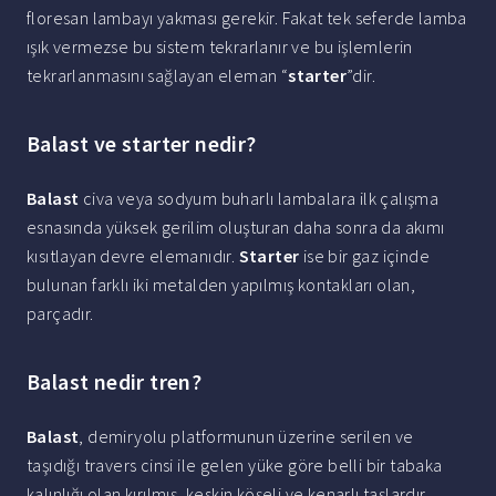
floresan lambayı yakması gerekir. Fakat tek seferde lamba
ışık vermezse bu sistem tekrarlanır ve bu işlemlerin
tekrarlanmasını sağlayan eleman “
starter
”dir.
Balast ve starter nedir?
Balast
civa veya sodyum buharlı lambalara ilk çalışma
esnasında yüksek gerilim oluşturan daha sonra da akımı
kısıtlayan devre elemanıdır.
Starter
ise bir gaz içinde
bulunan farklı iki metalden yapılmış kontakları olan,
parçadır.
Balast nedir tren?
Balast
, demiryolu platformunun üzerine serilen ve
taşıdığı travers cinsi ile gelen yüke göre belli bir tabaka
kalınlığı olan kırılmış, keskin köşeli ve kenarlı taşlardır.