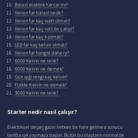
Balast elektrik harcar mı?
Xenon far balast nedir?
Xenon far kaç watt olmalı?
Xenon far kaç volt ile çalışır?
Xenon far kaç k olmalı?
LED far kaç kelvin olmalı?
Xenon far hangisi daha iyi?
6000 Kelvin ne renk?
6000 Kelvin ne demek?
Gün ışığı rengi kaç kelvin?
Fizikte Kelvin ne demek?
3000 Kelvin ne renk?
Starter nedir nasıl çalışır?
Elektriksel deşarj gazın iletken bir hale gelmesi sonucu
lamba ışık yaymaya başlar. Bütün bu olayların normalde