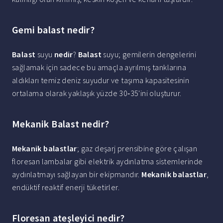
Gemi balast nedir?
Balast
suyu
nedir
?
Balast
suyu; gemilerin dengelerini
sağlamak için sadece bu amaçla ayrılmış tanklarına
aldıkları temiz deniz suyudur ve taşıma kapasitesinin
ortalama olarak yaklaşık yüzde 30‐35'ini oluşturur.
Mekanik Balast nedir?
Mekanik balastlar
; gaz deşarj prensibine göre çalışan
floresan lambalar gibi elektrik aydınlatma sistemlerinde
aydınlatmayı sağlayan bir ekipmandır.
Mekanik balastlar
,
endüktif reaktif enerji tüketirler.
Floresan ateşleyici nedir?