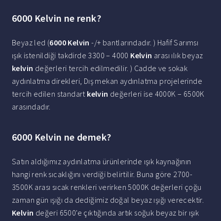
6000 Kelvin ne renk?
Beyaz led (
6000 Kelvin
-/+ bantlarındadır. ) Hafif Sarımsı
ışık istenildiği takdirde 3300 – 4000
Kelvin
arası ılık beyaz
kelvin
değerleri tercih edilmedilir. ) Cadde ve sokak
aydınlatma direkleri, Dış mekan aydınlatma projelerinde
tercih edilen standart
kelvin
değerleri ise 4000K – 6500K
arasındadır.
6000 Kelvin ne demek?
Satın aldığımız aydınlatma ürünlerinde ışık kaynağının
hangi renk sıcaklığını verdiği belirtilir. Buna göre 2700-
3500K arası sıcak renkleri verirken 5000K değerleri çoğu
zaman gün ışığı da dediğimiz doğal beyaz ışığı verecektir.
Kelvin
değeri 6500'e çıktığında artık soğuk beyaz bir ışık