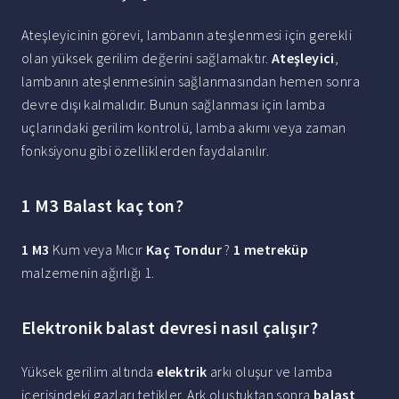
Ateşleyicinin görevi, lambanın ateşlenmesi için gerekli
olan yüksek gerilim değerini sağlamaktır.
Ateşleyici
,
lambanın ateşlenmesinin sağlanmasından hemen sonra
devre dışı kalmalıdır. Bunun sağlanması için lamba
uçlarındaki gerilim kontrolü, lamba akımı veya zaman
fonksiyonu gibi özelliklerden faydalanılır.
1 M3 Balast kaç ton?
1 M3
Kum veya Mıcır
Kaç Tondur
?
1 metreküp
malzemenin ağırlığı 1.
Elektronik balast devresi nasıl çalışır?
Yüksek gerilim altında
elektrik
arkı oluşur ve lamba
içerisindeki gazları tetikler. Ark oluştuktan sonra
balast
,