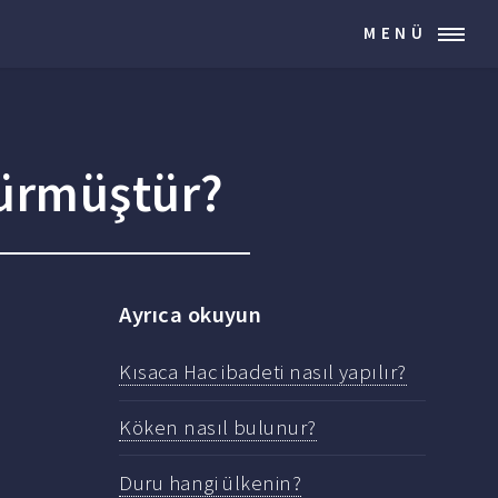
MENÜ
 sürmüştür?
Ayrıca okuyun
Kısaca Hac ibadeti nasıl yapılır?
Köken nasıl bulunur?
Duru hangi ülkenin?