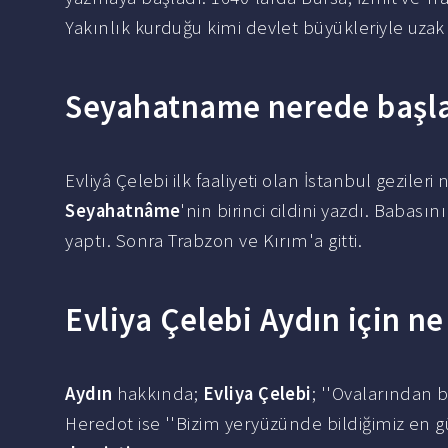
Yakınlık kurduğu kimi devlet büyükleriyle uzak 
Seyahatname nerede başl
Evliyâ Çelebi ilk faaliyeti olan İstanbul gezileri
Seyahatnâme
'nin birinci cildini yazdı. Babas
yaptı. Sonra Trabzon ve Kırım'a gitti.
Evliya Çelebi Aydın için ne
Aydın
hakkında;
Evliya Çelebi
; ''Ovalarından b
Heredot ise ''Bizim yeryüzünde bildiğimiz en g