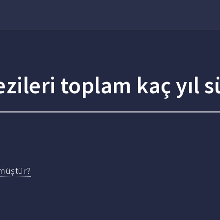
ezileri toplam kaç yıl
rmüştür?