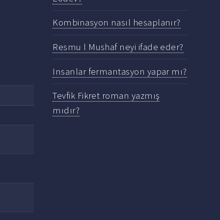
Kombinasyon nasıl hesaplanır?
Resmu l Mushaf neyi ifade eder?
Insanlar fermantasyon yapar mı?
Tevfik Fikret roman yazmış
mıdır?