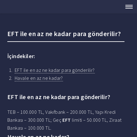
EFT ile en az ne kadar para gönderilir?
İçindekiler:
EFT ile en az ne kadar para gönderilir?
Havale en az ne kadar?
EFT ile en az ne kadar para gönderilir?
TEB – 100.000 TL, Vakıfbank – 200.000 TL, Yapı Kredi
Bankası – 300.000 TL; Geç
EFT
limiti – 50.000 TL, Ziraat
Bankası – 100.000 TL.
Havale en az ne kadar?