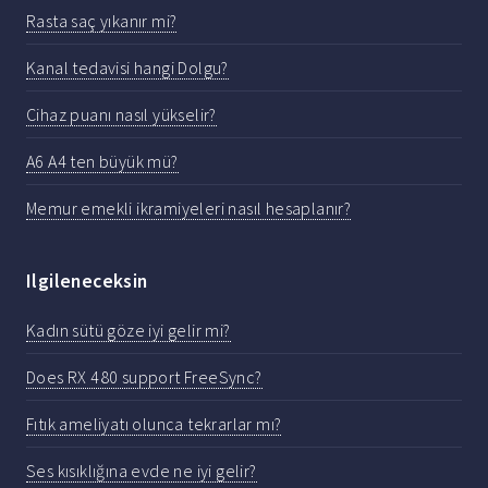
Rasta saç yıkanır mi?
Kanal tedavisi hangi Dolgu?
Cihaz puanı nasıl yükselir?
A6 A4 ten büyük mü?
Memur emekli ikramiyeleri nasıl hesaplanır?
Ilgileneceksin
Kadın sütü göze iyi gelir mi?
Does RX 480 support FreeSync?
Fıtık ameliyatı olunca tekrarlar mı?
Ses kısıklığına evde ne iyi gelir?