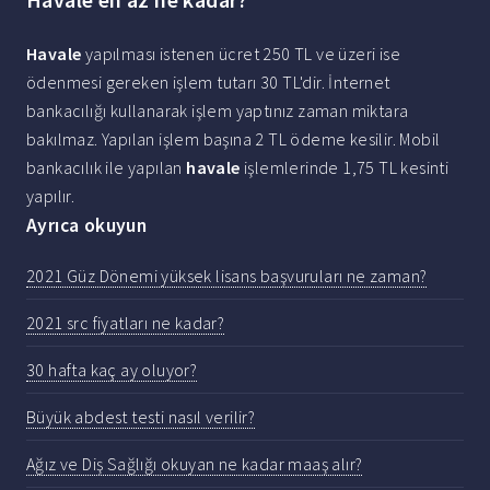
Havale
yapılması istenen ücret 250 TL ve üzeri ise
ödenmesi gereken işlem tutarı 30 TL'dir. İnternet
bankacılığı kullanarak işlem yaptınız zaman miktara
bakılmaz. Yapılan işlem başına 2 TL ödeme kesilir. Mobil
bankacılık ile yapılan
havale
işlemlerinde 1,75 TL kesinti
yapılır.
Ayrıca okuyun
2021 Güz Dönemi yüksek lisans başvuruları ne zaman?
2021 src fiyatları ne kadar?
30 hafta kaç ay oluyor?
Büyük abdest testi nasıl verilir?
Ağız ve Diş Sağlığı okuyan ne kadar maaş alır?