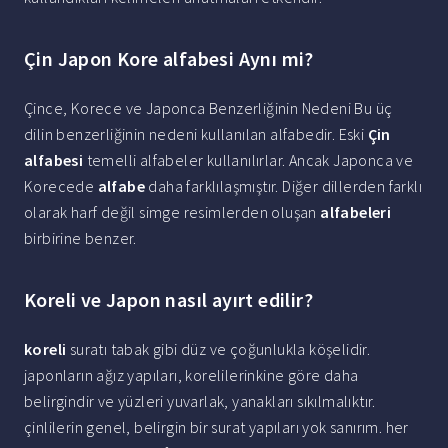
Çin Japon Kore alfabesi Aynı mi?
Çince, Korece ve Japonca Benzerliğinin Nedeni Bu üç
dilin benzerliğinin nedeni kullanılan alfabedir. Eski
Çin
alfabesi
temelli alfabeler kullanılırlar. Ancak Japonca ve
Korecede
alfabe
daha farklılaşmıştır. Diğer dillerden farklı
olarak harf değil simge resimlerden oluşan
alfabeleri
birbirine benzer.
Koreli ve Japon nasıl ayırt edilir?
koreli
suratı tabak gibi düz ve çoğunlukla köşelidir.
japonların ağız yapıları, korelilerinkine göre daha
belirgindir ve yüzleri yuvarlak, yanakları sıkılmalıktır.
çinlilerin genel, belirgin bir surat yapıları yok sanırım. her