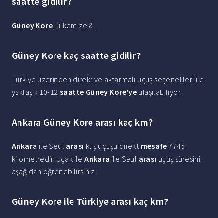
saatte gidilir?
Güney Kore
, ülkemize 8.
Güney Kore kaç saatte gidilir?
Türkiye üzerinden direkt ve aktarmalı uçuş seçenekleri ile
yaklaşık 10-12
saatte Güney Kore'ye
ulaşılabiliyor.
Ankara Güney Kore arası kaç km?
Ankara
ile Seul
arası
kuş uçuşu direkt
mesafe
7745
kilometredir. Uçak ile
Ankara
ile Seul
arası
uçuş süresini
aşağıdan öğrenebilirsiniz.
Güney Kore ile Türkiye arası kaç km?