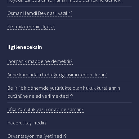
Osman Hamdi Bey nasıl yazılır?
Selanik nerenin ilçesi?
Ilgileneceksin
Inorganik madde ne demektir?
Anne karnındaki bebeğin gelişimi neden durur?
Belirli bir dönemde yürürlükte olan hukuk kurallarının
bütününe ne ad verilmektedir?
Ufka Yolculuk yazılı sınavı ne zaman?
Hacerül taşı nedir?
Oryantasyon maliyeti nedir?