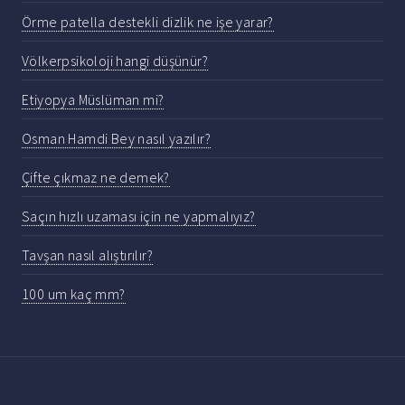
Örme patella destekli dizlik ne işe yarar?
Völkerpsikoloji hangi düşünür?
Etiyopya Müslüman mi?
Osman Hamdi Bey nasıl yazılır?
Çifte çıkmaz ne demek?
Saçın hızlı uzaması için ne yapmalıyız?
Tavşan nasıl alıştırılır?
100 um kaç mm?