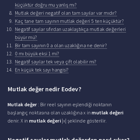
küçüktür doğru mu yanlış mı?
Mutlak değeri negatif olan tam sayılar var mıdır?
Kaç tane tam sayının mutlak değeri 5 ten küçüktür?
Negatif sayılar sıfırdan uzaklaştıkça mutlak değerleri
büyür mü?
Bir tam sayının 0 a olan uzaklığına ne denir?
0 mı büyük eksi 1 mi?
Negatif sayılar tek veya çift olabilir mi?
En küçük tek sayı hangisi?
Mutlak değer nedir Eodev?
Mutlak değer
: Bir reel sayının eşlendiği noktanın
başlangıç noktasına olan uzaklığına x in
mutlak değeri
denir. X in
mutlak değeri
|x| şeklinde gösterilir.
Negatif sayılar mutlak değerden nasıl çıkar?