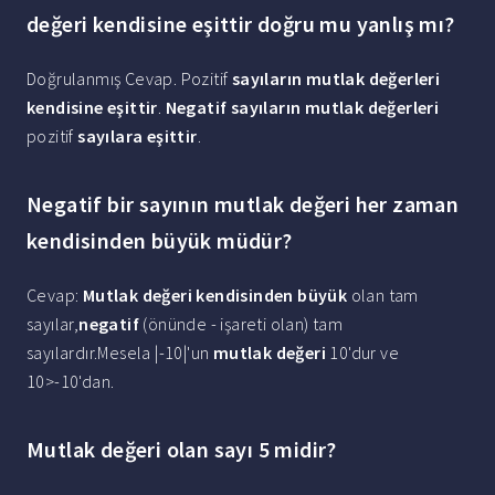
değeri kendisine eşittir doğru mu yanlış mı?
Doğrulanmış Cevap. Pozitif
sayıların mutlak değerleri
kendisine eşittir
.
Negatif sayıların mutlak değerleri
pozitif
sayılara eşittir
.
Negatif bir sayının mutlak değeri her zaman
kendisinden büyük müdür?
Cevap:
Mutlak değeri kendisinden büyük
olan tam
sayılar,
negatif
(önünde - işareti olan) tam
sayılardır.Mesela |-10|'un
mutlak değeri
10'dur ve
10>-10'dan.
Mutlak değeri olan sayı 5 midir?