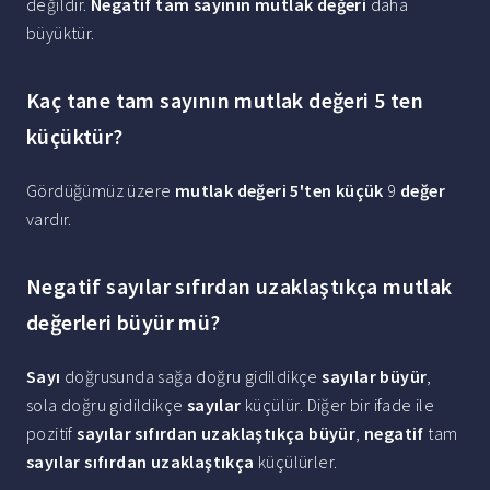
değildir.
Negatif tam sayının mutlak değeri
daha
büyüktür.
Kaç tane tam sayının mutlak değeri 5 ten
küçüktür?
Gördüğümüz üzere
mutlak değeri 5'ten küçük
9
değer
vardır.
Negatif sayılar sıfırdan uzaklaştıkça mutlak
değerleri büyür mü?
Sayı
doğrusunda sağa doğru gidildikçe
sayılar büyür
,
sola doğru gidildikçe
sayılar
küçülür. Diğer bir ifade ile
pozitif
sayılar sıfırdan uzaklaştıkça büyür
,
negatif
tam
sayılar sıfırdan uzaklaştıkça
küçülürler.