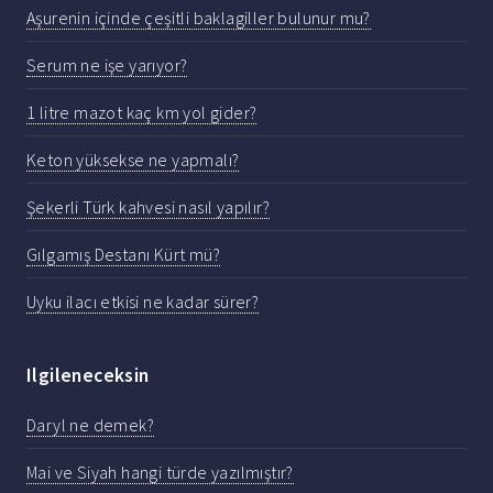
Aşurenin içinde çeşitli baklagiller bulunur mu?
Serum ne işe yarıyor?
1 litre mazot kaç km yol gider?
Keton yüksekse ne yapmalı?
Şekerli Türk kahvesi nasıl yapılır?
Gılgamış Destanı Kürt mü?
Uyku ilacı etkisi ne kadar sürer?
Ilgileneceksin
Daryl ne demek?
Mai ve Siyah hangi türde yazılmıştır?