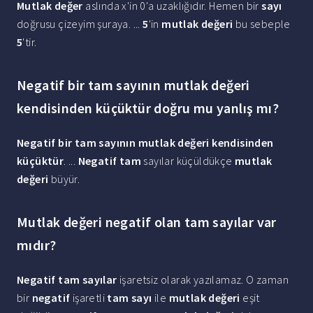
Mutlak değer
aslında x'in 0'a uzaklığıdır. Hemen bir
sayı
doğrusu çizeyim şuraya. ...
5
'in
mutlak değeri
bu sebeple
5
'tir.
Negatif bir tam sayının mutlak değeri
kendisinden küçüktür doğru mu yanlış mı?
Negatif bir tam sayının mutlak değeri kendisinden
küçüktür
. ...
Negatif tam
sayılar küçüldükçe
mutlak
değeri
büyür.
Mutlak değeri negatif olan tam sayılar var
mıdır?
Negatif tam sayılar
işaretsiz olarak yazılamaz. O zaman
bir
negatif
işaretli
tam sayı
ile
mutlak değeri
eşit