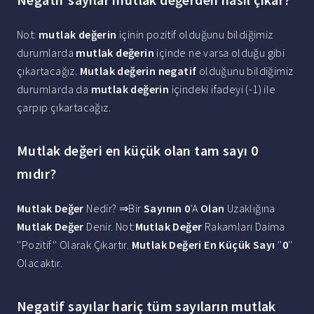
Not:
mutlak değerin
içinin pozitif olduğunu bildiğimiz
durumlarda
mutlak değerin
içinde ne varsa olduğu gibi
çıkartacağız.
Mutlak değerin negatif
olduğunu bildiğimiz
durumlarda da
mutlak değerin
içindeki ifadeyi (-1) ile
çarpıp çıkartacağız.
Mutlak değeri en küçük olan tam sayı 0
mıdır?
Mutlak Değer
Nedir? ⇒Bir
Sayının 0
'A
Olan
Uzaklığına
Mutlak Değer
Denir. Not:
Mutlak Değer
Rakamları Daima
''Pozitif'' Olarak Çıkartır.
Mutlak Değeri En Küçük Sayı
''
0
''
Olacaktır.
Negatif sayılar hariç tüm sayıların mutlak