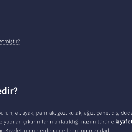
tmiştir?
dir?
urun, el, ayak, parmak, göz, kulak, ağız, çene, diş, dud
ine yapılan çıkarımların anlatıldığı nazım türüne
kıyaf
dir. Kıyafet-namelerde genelleme ön plandadır.