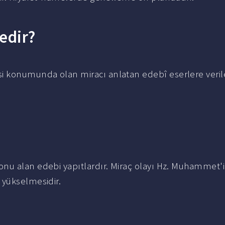
edir?
i konumunda olan miracı anlatan edebî eserlere veri
onu alan edebi yapıtlardır. Miraç olayı Hz. Muhammet'i
 yükselmesidir.