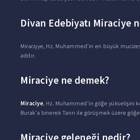
Divan Edebiyatı Miraciye n
Miraciyye, Hz. Muhammed'in en büyük mucizes
addır.
Miraciye ne demek?
Miraciye
, Hz. Muhammed'in göğe yükselişini k
Burak'a binerek Tanrı ile görüşmek üzere göğe
Miraciye geleneği nedir?