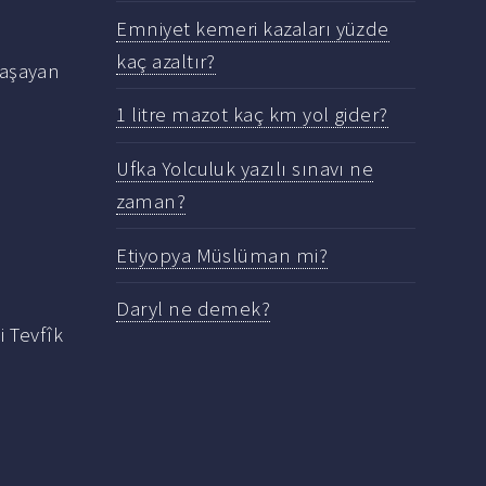
Emniyet kemeri kazaları yüzde
kaç azaltır?
yaşayan
1 litre mazot kaç km yol gider?
Ufka Yolculuk yazılı sınavı ne
zaman?
Etiyopya Müslüman mi?
Daryl ne demek?
i Tevfîk