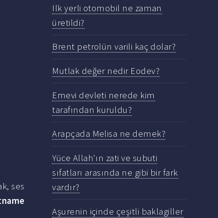
Ilk yerli otomobil ne zaman
üretildi?
Brent petrolün varili kaç dolar?
Mutlak değer nedir Eodev?
Emevi devleti nerede kim
tarafından kuruldu?
Arapçada Melisa ne demek?
Yüce Allah'ın zati ve subuti
sıfatları arasında ne gibi bir fark
ak, ses
vardır?
etname
Aşurenin içinde çeşitli baklagiller