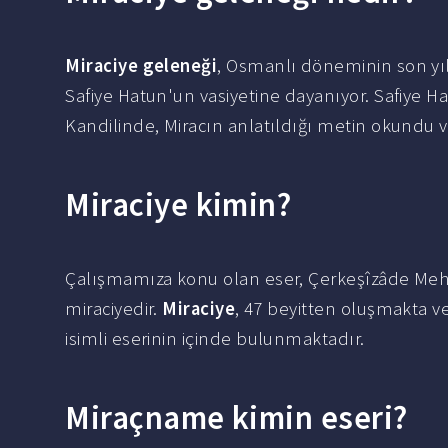
Miraciye geleneği
, Osmanlı döneminin son yıl
Safiye Hatun'un vasiyetine dayanıyor. Safiye Hat
Kandilinde, Miracın anlatıldığı metin okundu ve
Miraciye kimin?
Çalışmamıza konu olan eser, Çerkeşîzâde Mehm
miraciyedir.
Miraciye
, 47 beyitten oluşmakta ve
isimli eserinin içinde bulunmaktadır.
Miraçname kimin eseri?