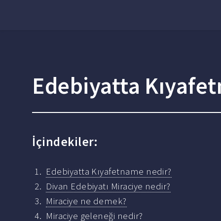
Edebiyatta Kıyafe
İçindekiler:
Edebiyatta Kıyafetname nedir?
Divan Edebiyatı Miraciye nedir?
Miraciye ne demek?
Miraciye geleneği nedir?