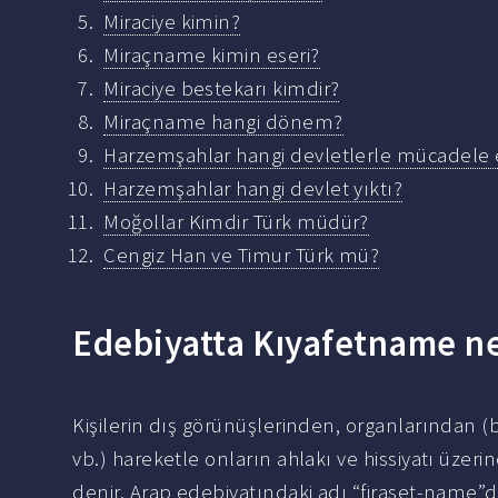
Miraciye kimin?
Miraçname kimin eseri?
Miraciye bestekarı kimdir?
Miraçname hangi dönem?
Harzemşahlar hangi devletlerle mücadele e
Harzemşahlar hangi devlet yıktı?
Moğollar Kimdir Türk müdür?
Cengiz Han ve Timur Türk mü?
Edebiyatta Kıyafetname ne
Kişilerin dış görünüşlerinden, organlarından (b
vb.) hareketle onların ahlakı ve hissiyatı üzer
denir. Arap edebiyatındaki adı “firaset-name”