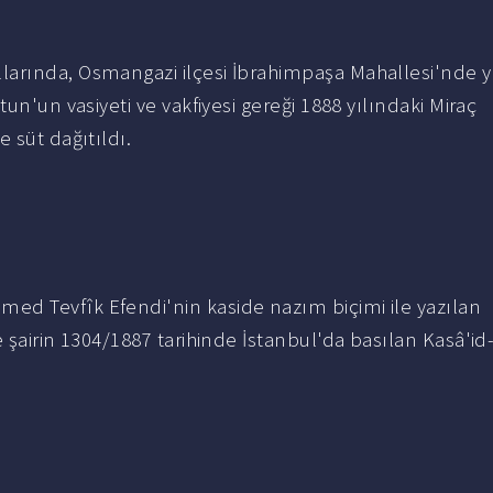
larında, Osmangazi ilçesi İbrahimpaşa Mahallesi'nde 
un'un vasiyeti ve vakfiyesi gereği 1888 yılındaki Miraç
 süt dağıtıldı.
ed Tevfîk Efendi'nin kaside nazım biçimi ile yazılan
 şairin 1304/1887 tarihinde İstanbul'da basılan Kasâ'id-