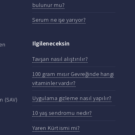
bulunur mu?
Serum ne işe yarıyor?
Ilgileneceksin
len
Tavşan nasıl alıştırılır?
100 gram mısır Gevreğinde hangi
vitaminler vardır?
Uygulama gizleme nasıl yapılır?
n (SAV)
10 yaş sendromu nedir?
Yaren Kürt ismi mi?