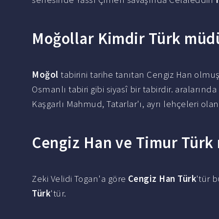
Moğollar Kimdir Türk müd
Moğol
tabirini tarihe tanıtan Cengiz Han olmuş
Osmanlı tabiri gibi siyasî bir tabirdir. araları
Kaşgarlı Mahmud, Tatarlar'ı, ayrı lehçeleri olan
Cengiz Han ve Timur Türk
Zeki Velidi Togan'a göre
Cengiz Han Türk
'tür 
Türk
'tür.