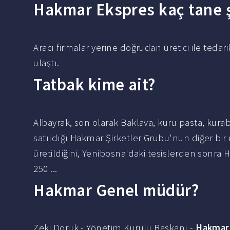
Hakmar Ekspres kaç tane ş
Aracı firmalar yerine doğrudan üretici ile ted
ulaştı.
Tatbak kime ait?
Albayrak, son olarak Baklava, kuru pasta, kurab
satıldığı Hakmar Şirketler Grubu'nun diğer bi
üretildiğini, Yenibosna'daki tesislerden sonra 
250 ...
Hakmar Genel müdür?
Zeki Doruk - Yönetim Kurulu Başkanı -
Hakmar