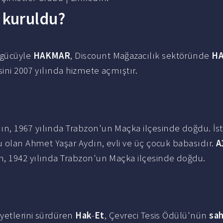
 kuruldu?
 gücüyle
HAKMAR
, Discount Mağazacılık sektöründe
H
ini 2007 yılında hizmete açmıştır.
n, 1967 yılında Trabzon'un Maçka ilçesinde doğdu. İs
u olan Ahmet Yaşar Aydın, evli ve üç çocuk babasıdır.
A
n, 1942 yılında Trabzon'un Maçka ilçesinde doğdu.
iyetlerini sürdüren
Hak
-
Et
, Çevreci Tesis Ödülü'nün
sah