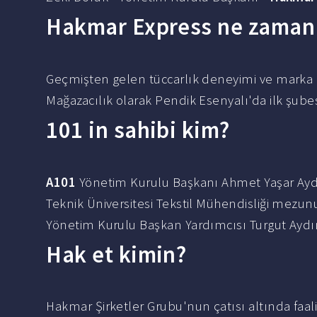
Hakmar Express ne zaman
Geçmişten gelen tüccarlık deneyimi ve marka
Mağazacılık olarak Pendik Esenyalı'da ilk şubes
101 in sahibi kim?
A101
Yönetim Kurulu Başkanı Ahmet Yaşar Aydı
Teknik Üniversitesi Tekstil Mühendisliği mezun
Yönetim Kurulu Başkan Yardımcısı Turgut Aydı
Hak et kimin?
Hakmar Şirketler Grubu'nun çatısı altında faal