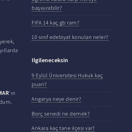
başvurabilir?
FIFA 14 kaç gb ram?
10 sinif edebiyat konulari neler?
yerek,
yıllarda
Ilgileneceksin
9 Eylül Üniversitesi Hukuk kaç
puan?
MAR
'ın
Angarya neye denir?
oğdum.
Borç senedi ne demek?
Ankara kaç tane ilçesi var?