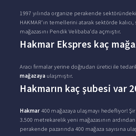
1997 yılında organize perakende sektöründeki
HAKMAR'ın temellerini atarak sektörde kalıcı, sü
mağazasını Pendik Velibaba'da açmıştır.
Hakmar Ekspres kaç mağa
Aracı firmalar yerine doğrudan üretici ile ted
mağazaya
ulaşmıştır.
Hakmarın kaç şubesi var 
Hakmar
400 mağazaya ulaşmayı hedefliyor! Şi
3.500 metrekarelik yeni mağazasının ardından,
perakende pazarında 400 mağaza sayısına ulaş