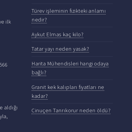
Türev işleminin fizikteki anlamı
nedir?
e ilk
Aykut Elmas kaç kilo?
Tatar yayı neden yasak?
Harita Mühendisleri hangi odaya
566
bağlı?
Granit kek kalıpları fiyatları ne
kadar?
e aldığı
Cinuçen Tanrıkorur neden öldü?
yla,