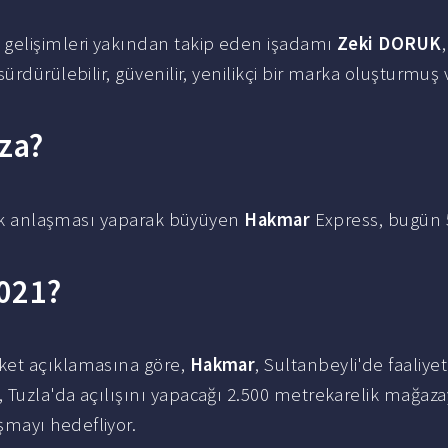
 gelişimleri yakından takip eden işadamı
Zeki DORUK
,
rdürülebilir, güvenilir, yenilikçi bir marka oluşturmuş v
za?
arik anlaşması yaparak büyüyen
Hakmar
Express, bugün 
2021?
rket açıklamasına göre,
Hakmar
, Sultanbeyli'de faaliyet
 Tuzla'da açılışını yapacağı 2.500 metrekarelik mağaza
mayı hedefliyor.