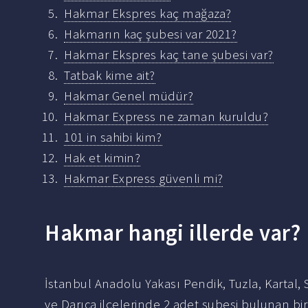
Hakmar Ekspres kaç mağaza?
Hakmarın kaç şubesi var 2021?
Hakmar Ekspres kaç tane şubesi var?
Tatbak kime ait?
Hakmar Genel müdür?
Hakmar Express ne zaman kuruldu?
101 in sahibi kim?
Hak et kimin?
Hakmar Express güvenli mi?
Hakmar hangi illerde var?
İstanbul Anadolu Yakası Pendik, Tuzla, Kartal, 
ve Darıca ilçelerinde 2 adet şubesi bulunan bi