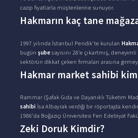
cazip fiyatlarla müşterilerine sunuyor.
Hakmarın kaç tane mağaza
1997 yılında İstanbul Pendik'te kurulan
Hakm
bugün
şube
sayısını 28'e çıkartmış, deneyimli 
sektörün dikkat çeken firmaları arasına girmey
Hakmar market sahibi kim
Rammar (Şafak Gıda ve Dayanıklı Tüketim Madd
sahibi
İsa Albayrak verdiği bir röportajda kend
1986'da Boğaziçi Üniversitesi Fen Edebiyat Fak
Zeki Doruk Kimdir?