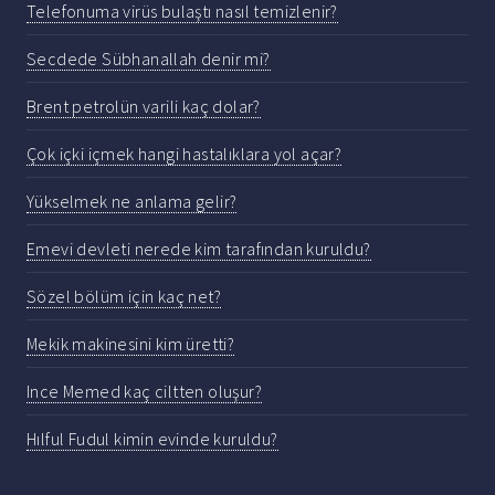
Telefonuma virüs bulaştı nasıl temizlenir?
Secdede Sübhanallah denir mi?
Brent petrolün varili kaç dolar?
Çok içki içmek hangi hastalıklara yol açar?
Yükselmek ne anlama gelir?
Emevi devleti nerede kim tarafından kuruldu?
Sözel bölüm için kaç net?
Mekik makinesini kim üretti?
Ince Memed kaç ciltten oluşur?
Hılful Fudul kimin evinde kuruldu?