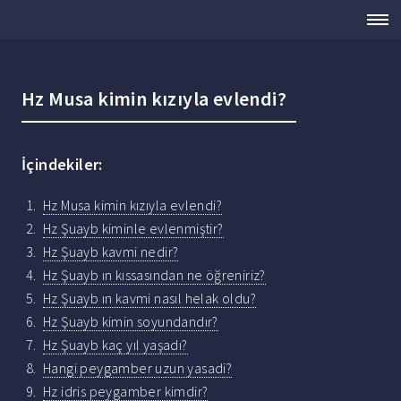
Hz Musa kimin kızıyla evlendi?
İçindekiler:
Hz Musa kimin kızıyla evlendi?
Hz Şuayb kiminle evlenmiştir?
Hz Şuayb kavmi nedir?
Hz Şuayb ın kıssasından ne öğreniriz?
Hz Şuayb ın kavmi nasıl helak oldu?
Hz Şuayb kimin soyundandır?
Hz Şuayb kaç yıl yaşadı?
Hangi peygamber uzun yasadi?
Hz idris peygamber kimdir?