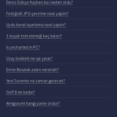
Deniz Gökçe Kayhan kızı neden oldu?
Fotoğrafı JPG çevirme nasıl yapılır?
Uydu kanal ayarlama nasıl yapılır?
1 büyük tost ekmeği kaç kalori?
Is uncharted in PC?
Uzay bisikleti ne işe yarar?
Emre Basalak aslen nerelidir?
Yeni Sorento ne zaman gelecek?
Golf 8 ne kadar?
Amigurumi hangi yünle örülür?