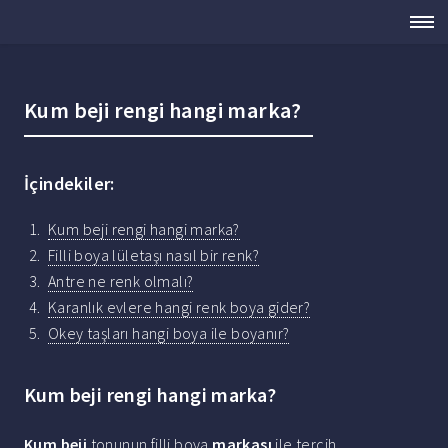
Kum beji rengi hangi marka?
İçindekiler:
Kum beji rengi hangi marka?
Filli boya lületaşı nasıl bir renk?
Antre ne renk olmalı?
Karanlık evlere hangi renk boya gider?
Okey taşları hangi boya ile boyanır?
Kum beji rengi hangi marka?
Kum beji
tonunun filli boya
markası
ile tercih