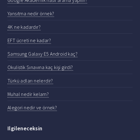
Yansıtma nedir örnek?
4K ne kadardır?
EFT ücreti ne kadar?
Samsung Galaxy E5 Android kaç?
Okulistik Sınavına kaç kişi girdi?
Türkü adları nelerdir?
Muhal nedir kelam?
Alegori nedir ve örnek?
Ilgileneceksin