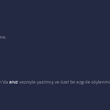
ine.
an'da
aruz
vezniyle yazılmış ve özel bir ezgi ile söylenmi