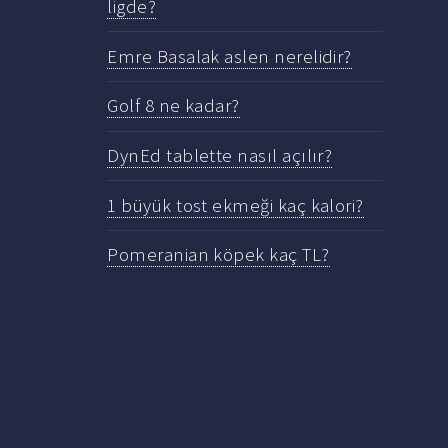
ligde?
Emre Basalak aslen nerelidir?
Golf 8 ne kadar?
DynEd tablette nasıl açılır?
1 büyük tost ekmeği kaç kalori?
Pomeranian köpek kaç TL?