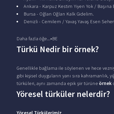
Ankara - Karpuz Kestim Yiyen Yok / Başına
Bursa - Oğlan Oğlan Kalk Gidelim.
Denizli - Cemilem / Yavaş Yavaş Esen Seher 
Daha fazla öğe...•BE
Türkü Nedir bir örnek?
Genellikle bağlama ile söylenen ve hece vezniy
gibi kişisel duyguların yanı sıra kahramanlık, yi
türküleri, aynı zamanda epik şiir türüne
örnek
o
Yöresel türküler nelerdir?
Yöresel Türkülerimiz