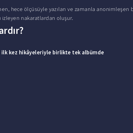
ylenen, hece ölçüsüyle yazılan ve zamanla anonimleşen b
 izleyen nakaratlardan oluşur.
ardır?
ü
ilk kez hikâyeleriyle birlikte tek albümde