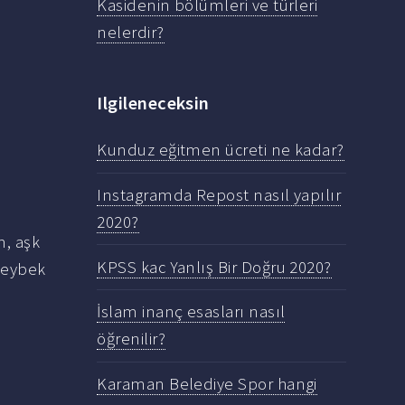
Kasidenin bölümleri ve türleri
nelerdir?
Ilgileneceksin
Kunduz eğitmen ücreti ne kadar?
Instagramda Repost nasıl yapılır
2020?
m, aşk
KPSS kac Yanlış Bir Doğru 2020?
 Zeybek
İslam inanç esasları nasıl
öğrenilir?
Karaman Belediye Spor hangi