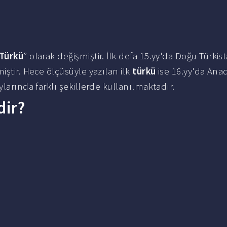
Türkü
” olarak değişmiştir. İlk defa 15.yy'da Doğu Türkis
iştir. Hece ölçüsüyle yazılan ilk
türkü
ise 16.yy'da Ana
ylarında farklı şekillerde kullanılmaktadır.
dir?