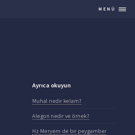
MENÜ
Ayrıca okuyun
Muhal nedir kelam?
Alegori nedir ve örnek?
Hz Meryem de bir peygamber