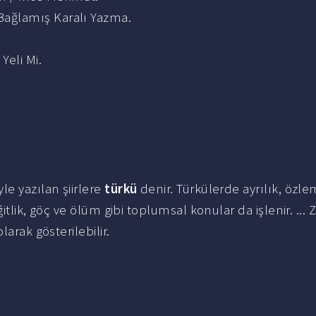
 Bağlamış Karalı Yazma.
Yeli Mi.
le yazılan şiirlere
türkü
denir. Türkülerde ayrılık, özle
ğitlik, göç ve ölüm gibi toplumsal konular da işlenir. ...
larak gösterilebilir.