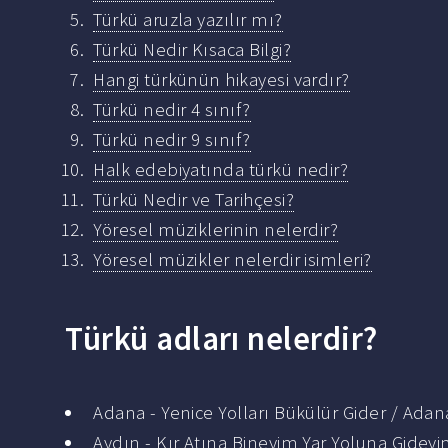
Türkü aruzla yazılır mı?
Türkü Nedir Kısaca Bilgi?
Hangi türkünün hikayesi vardır?
Türkü nedir 4 sınıf?
Türkü nedir 9 sınıf?
Halk edebiyatında türkü nedir?
Türkü Nedir ve Tarihçesi?
Yöresel müziklerinin nelerdir?
Yöresel müzikler nelerdir isimleri?
Türkü adları nelerdir?
Adana - Yenice Yolları Bükülür Gider / Ada
Aydın - Kır Atına Bineyim Yar Yoluna Gidey