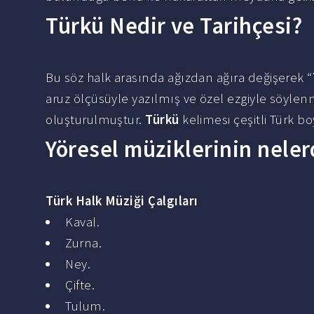
Türkü Nedir ve Tarihçesi?
Bu söz halk arasında ağızdan ağıra değişerek “
aruz ölçüsüyle yazılmış ve özel ezgiyle söylenm
oluşturulmuştur.
Türkü
kelimesi çeşitli Türk bo
Yöresel müziklerinin neler
Türk Halk Müziği Çalgıları
Kaval.
Zurna.
Ney.
Çifte.
Tulum.