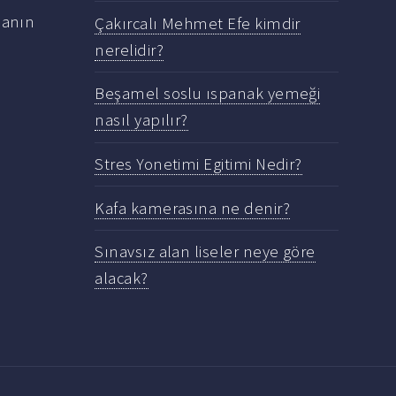
manın
Çakırcalı Mehmet Efe kimdir
a
nerelidir?
Beşamel soslu ıspanak yemeği
nasıl yapılır?
Stres Yonetimi Egitimi Nedir?
Kafa kamerasına ne denir?
Sınavsız alan liseler neye göre
alacak?