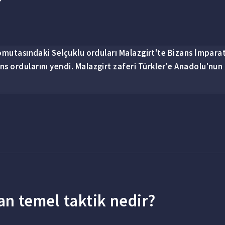
?
komutasındaki Selçuklu orduları Malazgirt'te Bizans İmpara
 ordularını yendi. Malazgirt zaferi Türkler'e Anadolu'nun
n temel taktik nedir?