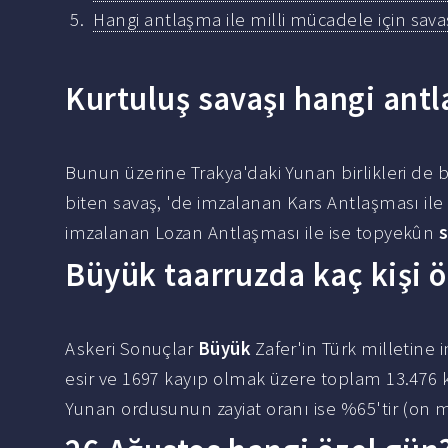
Hangi antlaşma ile milli mücadele için sav
Kurtuluş savaşı hangi antl
Bunun üzerine Trakya'daki Yunan birlikleri de 
biten savaş, 'de imzalanan Kars Antlaşması il
imzalanan Lozan Antlaşması ile ise topyekûn
Büyük taarruzda kaç kişi 
Askeri Sonuçlar
Büyük
Zafer'in Türk milletine i
esir ve 1697 kayıp olmak üzere toplam 13.476 ki
Yunan ordusunun zayiat oranı ise %65'tir (on mi