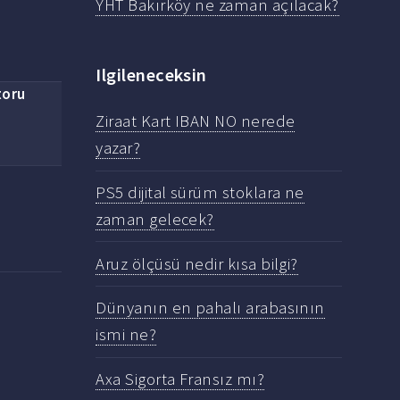
YHT Bakırköy ne zaman açılacak?
Ilgileneceksin
toru
Ziraat Kart IBAN NO nerede
yazar?
PS5 dijital sürüm stoklara ne
zaman gelecek?
Aruz ölçüsü nedir kısa bilgi?
Dünyanın en pahalı arabasının
ismi ne?
Axa Sigorta Fransız mı?