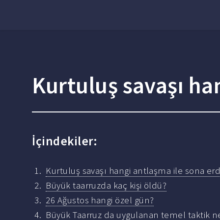
Kurtuluş savaşı ha
İçindekiler:
Kurtuluş savaşı hangi antlaşma ile sona erd
Büyük taarruzda kaç kişi öldü?
26 Ağustos hangi özel gün?
Büyük Taarruz da uygulanan temel taktik n