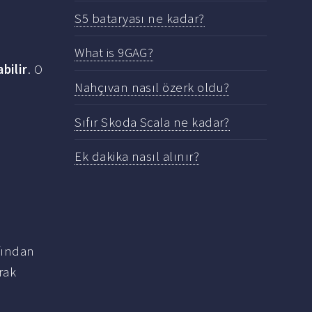
S5 bataryası ne kadar?
What is 9GAG?
abilir
. O
Nahçıvan nasıl özerk oldu?
Sıfır Skoda Scala ne kadar?
Ek dakika nasıl alınır?
fından
rak