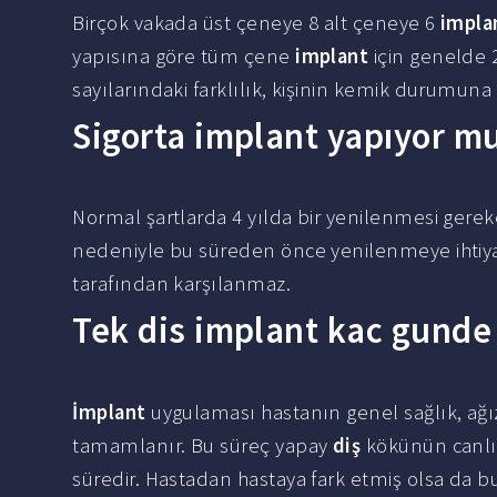
Birçok vakada üst çeneye 8 alt çeneye 6
impla
yapısına göre tüm çene
implant
için genelde 
sayılarındaki farklılık, kişinin kemik durumuna 
Sigorta implant yapıyor m
Normal şartlarda 4 yılda bir yenilenmesi gerek
nedeniyle bu süreden önce yenilenmeye ihtiya
tarafından karşılanmaz.
Tek dis implant kac gunde 
İmplant
uygulaması hastanın genel sağlık, ağı
tamamlanır. Bu süreç yapay
diş
kökünün canlı
süredir. Hastadan hastaya fark etmiş olsa da bu