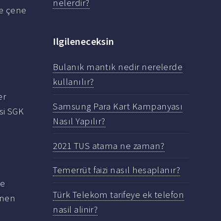
nelerdir?
e çene
Ilgileneceksin
Bulanık mantık nedir nerelerde
kullanılır?
er
Samsung Para Kart Kampanyası
si SGK
Nasıl Yapılır?
2021 TUS atama ne zaman?
Temerrüt faizi nasıl hesaplanır?
de
Türk Telekom tarifeye ek telefon
enen
nasil alinir?