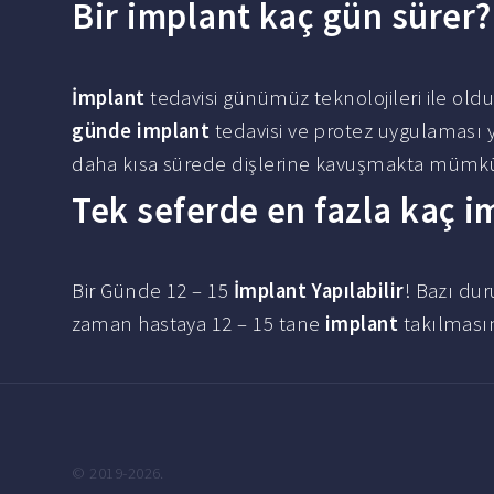
Bir implant kaç gün sürer?
İmplant
tedavisi günümüz teknolojileri ile ol
günde implant
tedavisi ve protez uygulaması 
daha kısa sürede dişlerine kavuşmakta mümkün
Tek seferde en fazla kaç im
Bir Günde 12 – 15
İmplant Yapılabilir
! Bazı du
zaman hastaya 12 – 15 tane
implant
takılmasın
© 2019-2026.