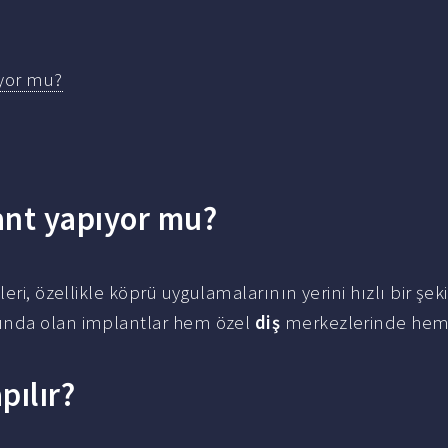
ıyor mu?
ant yapıyor mu?
leri, özellikle köprü uygulamalarının yerini hızlı bir şek
sında olan implantlar hem özel
diş
merkezlerinde hem
pılır?