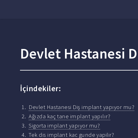
Devlet Hastanesi D
İçindekiler:
Devlet Hastanesi Diş implant yapıyor mu?
Ağızda kaç tane implant yapılır?
Sigorta implant yapıyor mu?
Tek dis implant kac gunde yapilir?