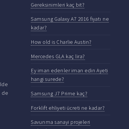
Gereksinimleri kaç bit?
Samsung Galaxy A7 2016 fiyatı ne
kadar?
How old is Charlie Austin?
Mercedes GLA kaç lira?
Ey iman edenler iman edin Ayeti
hangi surede?
ilde
 de
Samsung J7 Prime kaç?
Forklift ehliyeti ücreti ne kadar?
Savunma sanayi projeleri