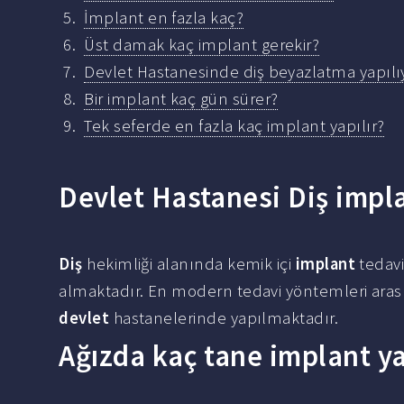
İmplant en fazla kaç?
Üst damak kaç implant gerekir?
Devlet Hastanesinde diş beyazlatma yapıl
Bir implant kaç gün sürer?
Tek seferde en fazla kaç implant yapılır?
Devlet Hastanesi Diş impl
Diş
hekimliği alanında kemik içi
implant
tedavi
almaktadır. En modern tedavi yöntemleri ara
devlet
hastanelerinde yapılmaktadır.
Ağızda kaç tane implant ya