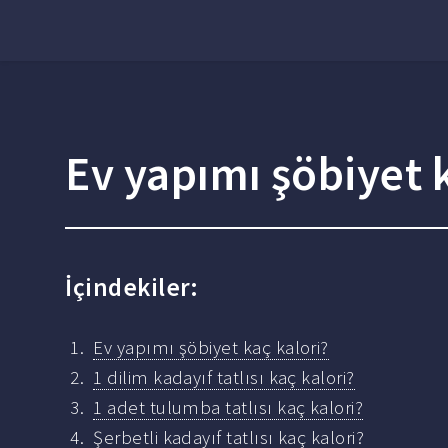
Ev yapımı şöbiyet 
İçindekiler:
Ev yapımı şöbiyet kaç kalori?
1 dilim kadayıf tatlısı kaç kalori?
1 adet tulumba tatlısı kaç kalori?
Şerbetli kadayıf tatlısı kaç kalori?