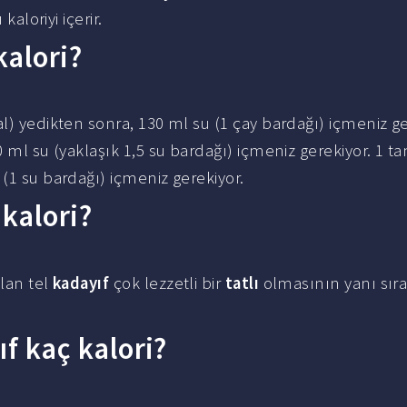
kaloriyi içerir.
kalori?
cal) yedikten sonra, 130 ml su (1 çay bardağı) içmeniz ge
0 ml su (yaklaşık 1,5 su bardağı) içmeniz gerekiyor. 1 t
(1 su bardağı) içmeniz gerekiyor.
 kalori?
lan tel
kadayıf
çok lezzetli bir
tatlı
olmasının yanı sır
ıf kaç kalori?