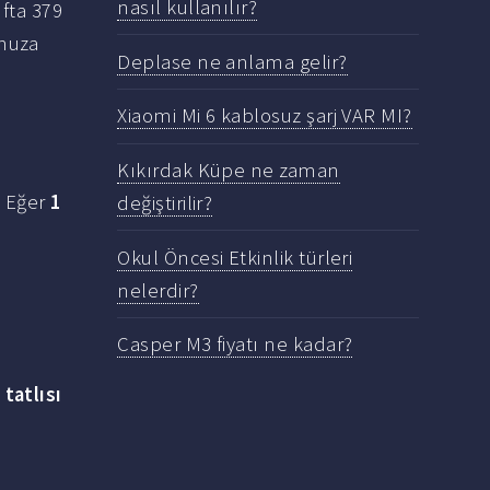
nasıl kullanılır?
fta 379
nuza
Deplase ne anlama gelir?
Xiaomi Mi 6 kablosuz şarj VAR MI?
Kıkırdak Küpe ne zaman
. Eğer
1
değiştirilir?
Okul Öncesi Etkinlik türleri
nelerdir?
Casper M3 fiyatı ne kadar?
tatlısı