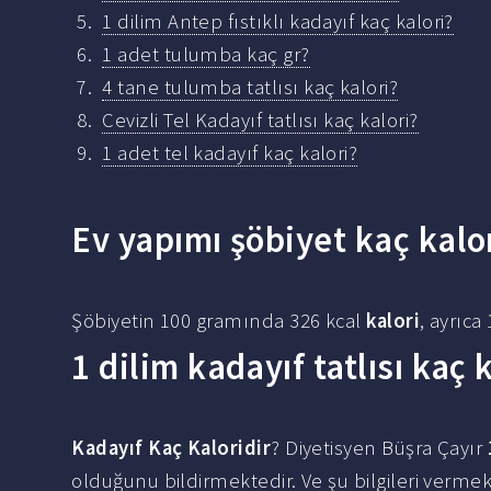
1 dilim Antep fıstıklı kadayıf kaç kalori?
1 adet tulumba kaç gr?
4 tane tulumba tatlısı kaç kalori?
Cevizli Tel Kadayıf tatlısı kaç kalori?
1 adet tel kadayıf kaç kalori?
Ev yapımı şöbiyet kaç kalo
Şöbiyetin 100 gramında 326 kcal
kalori
, ayrıc
1 dilim kadayıf tatlısı kaç 
Kadayıf Kaç Kaloridir
? Diyetisyen Büşra Çayır
olduğunu bildirmektedir. Ve şu bilgileri verme