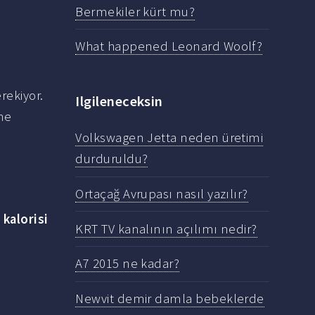
Bermekiler kürt mu?
What happened Leonard Woolf?
rekiyor.
Ilgileneceksin
ane
Volkswagen Jetta neden üretimi
durduruldu?
Ortaçağ Avrupası nasıl yazılır?
a
kalorisi
KRT TV kanalının açılımı nedir?
A7 2015 ne kadar?
Newvit demir damla bebeklerde