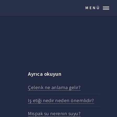
MENÜ
Ayrıca okuyun
Çelenk ne anlama gelir?
Iş etiği nedir neden önemlidir?
Mispak su nerenin suyu?