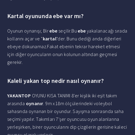
Kartal oyununda ebe var mı?
Oyunun oynanışı; Bir
ebe
seçilir.Bu
ebe
yakalanacağı sırada
kollarını açar ve "
kartal
"der. Bunu dediği anda diğerleri
ebeye dokunamaz.Fakat ebenin tekrar hareket etmesi
için diğer oyuncuların onun kolunun altından geçmesi
gerekir.
Kaleli yakan top nedir nasıl oynanır?
YAKANTOP
OYUNU KISA TANIMI 8'er kişilik iki eşit takım
arasında
oynanır
. 9m x18m ölçülerindeki voleybol
sahasında oynanan bir oyundur. Sayışma sonrasında saha
seçimi yapılır. Takımları 7'şer oyuncusu oyun alanlarına
yerleşirken, birer oyuncularını dip çizgilerin gerisine kaleci
oyuncu olarak yerleşir.