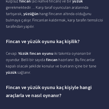
kulpsuz
fincan
(acı kahve fincanı) ve bir
yüzük
gerekmektedir. ... Karşı taraf oyuncuları aralarında
tartışarak,
yüzüğün
hangi fincanın altında olduğunu
bulmaya çalışır. Fincanları kaldırmak, karşı tarafın temsilcisi
tarafından yapılır.
Fincan ve yüzük oyunu kaç kişilik?
Cevap:
Yüzük fincan oyunu
iki takımla oynanan bir
oyundur. Belli bir sayıda
fincan
hazırlanır. Bu fincanlar
kapalı olacak şekilde konulur ve bunların içine bir tane
yüzük
sağlanır.
Fincan ve yüzük oyunu kaç kişiyle hangi
araçlarla ve nasıl oynanır?