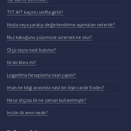
TYT AYT kaçıncı sınıfta girilir?
Hasta veya yaralıyı değerlendirme aşamaları nelerdir?
Muz kabuğunu yüzümüze sürersek ne olur?
Ölçü sayısı nasıl bulunur?
Hz Ali Alevi mi?
Logaritma hesaplama nasıl yapılır?
Iman ile bilgi arasında nasıl bir ilişki vardır Eodev?
Hece ölçüsü ilk ne zaman kullanılmıştır?
Incilin ilk emri nedir?