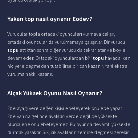
Yakan top nasıl oynanır Eodev?
Vurucular topla ortadaki oyuncuları vurmaya çalışır,
ortadaki oyuncular da vurulmamaya çalışırlar. Bir vurucu
topu
attıktan sonra diğer vurucu da tekrar atar ve böyle
devam eder. Ortadaki oyunculardan biri
topu
havada iken
hiç yere değmeden tutabilirse bir can kazanır. Yani ekstra
vurulma hakkı kazanır.
Alçak Yüksek Oyunu Nasıl Oynanır?
Ebe ayağı yere değen kişiyi ebeleyerek onu ebe yapar.
Ebe yanına gelince ayakları yerde değil de yüksekte
olursa ebe onu ebeleyemez. Bu oyunda devamlı yüksekte
durmak yasaktır. Sık, sık ayakların zemine değmesi gerekir