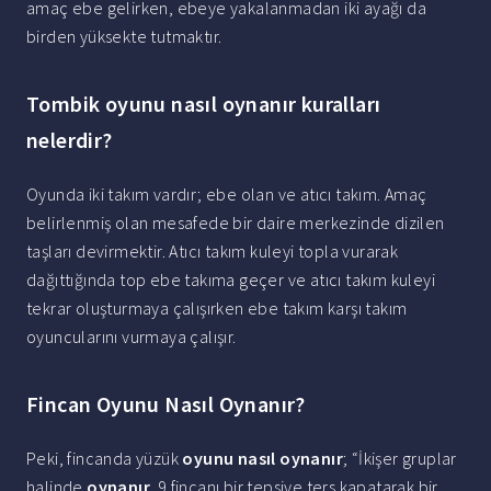
amaç ebe gelirken, ebeye yakalanmadan iki ayağı da
birden yüksekte tutmaktır.
Tombik oyunu nasıl oynanır kuralları
nelerdir?
Oyunda iki takım vardır; ebe olan ve atıcı takım. Amaç
belirlenmiş olan mesafede bir daire merkezinde dizilen
taşları devirmektir. Atıcı takım kuleyi topla vurarak
dağıttığında top ebe takıma geçer ve atıcı takım kuleyi
tekrar oluşturmaya çalışırken ebe takım karşı takım
oyuncularını vurmaya çalışır.
Fincan Oyunu Nasıl Oynanır?
Peki, fincanda yüzük
oyunu nasıl oynanır
; “İkişer gruplar
halinde
oynanır
. 9 fincanı bir tepsiye ters kapatarak bir