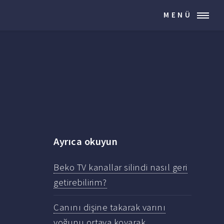
MENÜ
Ayrıca okuyun
Beko TV kanallar silindi nasıl geri
getirebilirim?
Canını dişine takarak varını
yoğunu ortaya koyarak