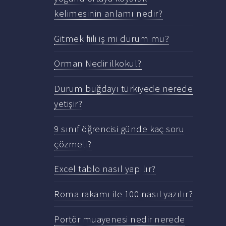
kelimesinin anlamı nedir?
Gitmek fiili iş mi durum mu?
Orman Nedir ilkokul?
Durum buğdayı türkiyede nerede
yetişir?
9 sınıf öğrencisi günde kaç soru
çözmeli?
Excel tablo nasıl yapılır?
Roma rakamı ile 100 nasıl yazılır?
Portör muayenesi nedir nerede