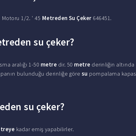
Motoru 1/2. ' 45
Metreden Su Çeker
646451.
treden su çeker?
sma aralığı 1-50
metre
dir. 50
metre
derinliğin altında
anın bulunduğu derinliğe göre
su
pompalama kapasi
eden su çeker?
treye
kadar emiş yapabilirler.