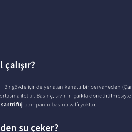
 çalışır?
ci. Bir gövde içinde yer alan kanatlı bir pervaneden (Çar
ortasına iletilir. Basınç, sıvının çarkla döndürülmesiyl
e
santrifüj
pompanın basma valfi yoktur.
den su çeker?