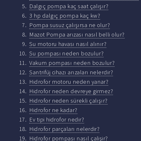
Dalgıç pompa kaç saat çalışır?
3 hp dalgıç pompa kaç kw?
Pompa susuz çalışırsa ne olur?
Mazot Pompa arızası nasıl belli olur?
Su motoru havası nasıl alınır?
Su pompası neden bozulur?
Vakum pompası neden bozulur?
Santrifüj cihazı arızaları nelerdir?
Hidrofor motoru neden yanar?
Hidrofor neden devreye girmez?
Hidrofor neden sürekli çalışır?
Hidrofor ne kadar?
Ev tipi hidrofor nedir?
Hidrofor parçaları nelerdir?
Hidrofor pompası nasıl çalişir?