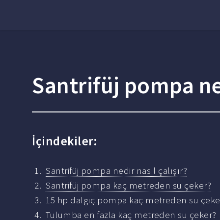
Santrifüj pompa ned
İçindekiler:
Santrifüj pompa nedir nasıl çalışır?
Santrifüj pompa kaç metreden su çeker?
15 hp dalgıç pompa kaç metreden su çeke
Tulumba en fazla kaç metreden su çeker?