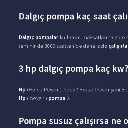
Dalgıç pompa kaç saat çalı
Dalgıç pompalar
kullanım maksatlarına gore 
temininde 3000 saatten'de daha fazla
çalışırla
3 hp dalgıç pompa kaç kw
Hp
(Horse Power ) Nedir? Horse Power yani Bey
Hp
( beygir )
pompa
2.
Pompa susuz çalışırsa ne o