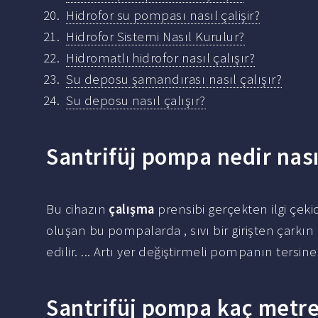
Hidrofor su pompası nasıl çalişir?
Hidrofor Sistemi Nasıl Kurulur?
Hidromatlı hidrofor nasıl çalışır?
Su deposu şamandırası nasıl çalışır?
Su deposu nasıl çalışır?
Santrifüj pompa nedir nasıl
Bu cihazın
çalışma
prensibi gerçekten ilgi çeki
oluşan bu pompalarda , sıvı bir girişten çarkın 
edilir. ... Artı yer değiştirmeli pompanın tersin
Santrifüj pompa kaç metre