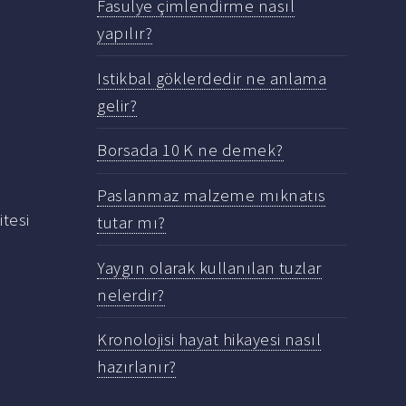
Fasulye çimlendirme nasıl
yapılır?
Istikbal göklerdedir ne anlama
gelir?
Borsada 10 K ne demek?
Paslanmaz malzeme mıknatıs
tesi
tutar mı?
Yaygın olarak kullanılan tuzlar
nelerdir?
Kronolojisi hayat hikayesi nasıl
hazırlanır?