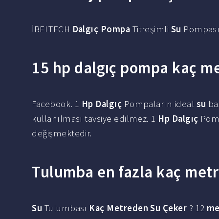
İBELTECH
Dalgıç Pompa
Titreşimli
Su
Pompası 
15 hp dalgıç pompa kaç me
Facebook. 1
Hp Dalgıç
Pompaların ideal
su
ba
kullanılması tavsiye edilmez. 1
Hp Dalgıç
Pomp
değişmektedir.
Tulumba en fazla kaç metr
Su
Tulumbası
Kaç Metreden Su Çeker
? 12
me