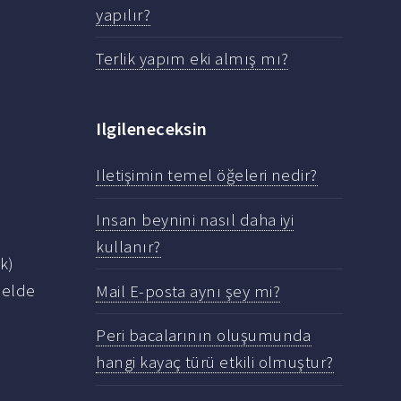
yapılır?
Terlik yapım eki almış mı?
Ilgileneceksin
Iletişimin temel öğeleri nedir?
Insan beynini nasıl daha iyi
kullanır?
k)
e elde
Mail E-posta aynı şey mi?
Peri bacalarının oluşumunda
hangi kayaç türü etkili olmuştur?