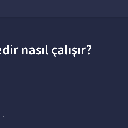
ir nasıl çalışır?
r?