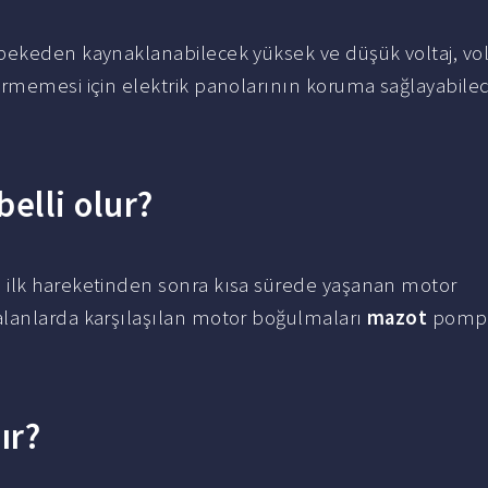
ebekeden kaynaklanabilecek yüksek ve düşük voltaj, vol
örmemesi için elektrik panolarının koruma sağlayabile
elli olur?
 ilk hareketinden sonra kısa sürede yaşanan motor
alanlarda karşılaşılan motor boğulmaları
mazot
pomp
ır?