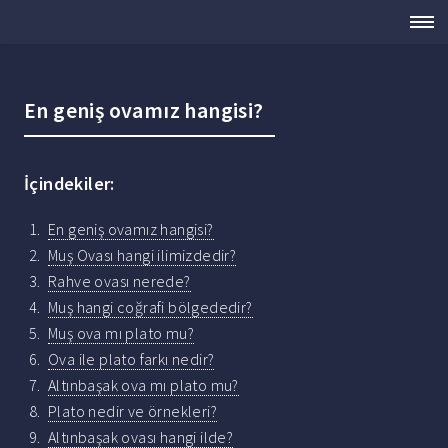
En geniş ovamız hangisi?
İçindekiler:
En geniş ovamız hangisi?
Muş Ovası hangi ilimizdedir?
Rahve ovası nerede?
Muş hangi coğrafi bölgededir?
Muş ova mı plato mu?
Ova ile plato farkı nedir?
Altınbaşak ova mı plato mu?
Plato nedir ve örnekleri?
Altınbaşak ovası hangi ilde?