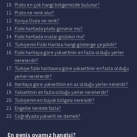
Plato en çok hangi bölgemizde bulunur?
Plato ne renk olur?
Konya Ovası ne renk?
Fiziki haritada plato görünür mü?
Fiziki haritada ovalar gözükür mü?
Türkiyenin Fiziki Haritası hangi gösterge çeşididir?
Fiziki haritaya göre yükseltinin en fazla olduğu yerler
nerelerdir?
Türkiye fiziki haritasına göre yükseltinin en fazla olduğu
yerler nerelerdir?
Haritaya göre yükseltinin en az olduğu yerler nelerdir?
Yükseltinin en fazla olduğu yerler nerelerdir?
Türkiyenin en büyük bölgesi neresidir?
Engebe nerede fazla?
Coğrafyada yükselti ne demek?
En geniş ovamız hangisi?