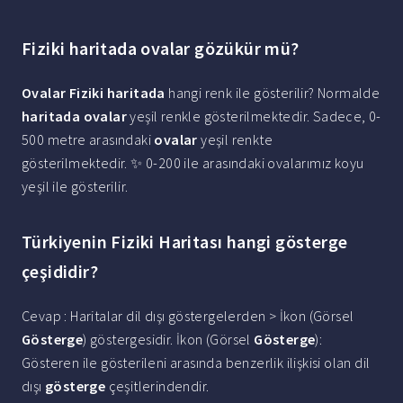
Fiziki haritada ovalar gözükür mü?
Ovalar Fiziki haritada
hangi renk ile gösterilir? Normalde
haritada ovalar
yeşil renkle gösterilmektedir. Sadece, 0-
500 metre arasındaki
ovalar
yeşil renkte
gösterilmektedir. ✨ 0-200 ile arasındaki ovalarımız koyu
yeşil ile gösterilir.
Türkiyenin Fiziki Haritası hangi gösterge
çeşididir?
Cevap : Haritalar dil dışı göstergelerden > İkon (Görsel
Gösterge
) göstergesidir. İkon (Görsel
Gösterge
):
Gösteren ile gösterileni arasında benzerlik ilişkisi olan dil
dışı
gösterge
çeşitlerindendir.