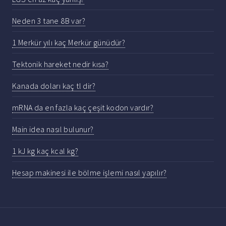
Neden 3 tane 8B var?
1 Merkür yılı kaç Merkür günüdür?
Tektonik hareket nedir kısa?
Kanada doları kaç tl dir?
mRNA da en fazla kaç çeşit kodon vardır?
Main idea nasıl bulunur?
1 kJ kg kaç kcal kg?
Hesap makinesi ile bölme işlemi nasıl yapılır?