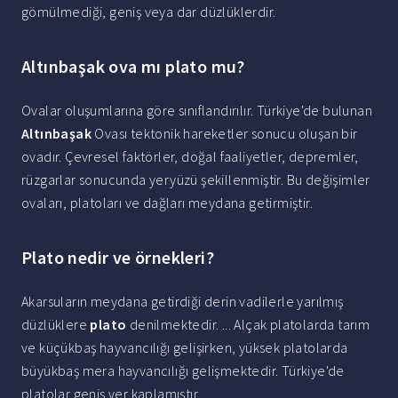
gömülmediği, geniş veya dar düzlüklerdir.
Altınbaşak ova mı plato mu?
Ovalar oluşumlarına göre sınıflandırılır. Türkiye'de bulunan
Altınbaşak
Ovası tektonik hareketler sonucu oluşan bir
ovadır. Çevresel faktörler, doğal faaliyetler, depremler,
rüzgarlar sonucunda yeryüzü şekillenmiştir. Bu değişimler
ovaları, platoları ve dağları meydana getirmiştir.
Plato nedir ve örnekleri?
Akarsuların meydana getirdiği derin vadilerle yarılmış
düzlüklere
plato
denilmektedir. ... Alçak platolarda tarım
ve küçükbaş hayvancılığı gelişirken, yüksek platolarda
büyükbaş mera hayvancılığı gelişmektedir. Türkiye'de
platolar geniş yer kaplamıştır.