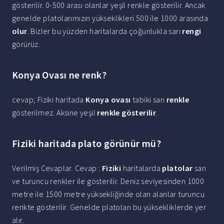
gösterilir. 0-500 arası olanlar yeşil renkle gösterilir. Ancak
genelde platolarımızın yükseklikleri 500 ile 1000 arasında
olur
. Bizler bu yüzden haritalarda çoğunlukla sarı
rengi
görürüz.
Konya Ovası ne renk?
cevap; Fiziki haritada
Konya ovası
tabiki sarı
renkle
gösterilmez. Aksine yeşil
renkle gösterilir
.
Fiziki haritada plato görünür mü?
Verilmiş Cevaplar. Cevap :
Fiziki
haritalarda
platolar
sarı
ve turuncu renkler ile gösterilir. Deniz seviyesinden 1000
metre ile 1500 metre yüksekliğinde olan alanlar turuncu
renkte gösterilir. Genelde platoları bu yüksekliklerde yer
alır.