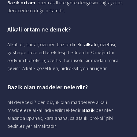
Bazik ortam
, bazın asitlere göre dengesini sağlayacak
derecede olduğu ortamdır.
Alkali ortam ne demek?
Alkaliler, suda çözünen bazlardır. Bir
alkali
çözeltisi,
gösterge ilave edilerek tespit edilebilir. Örneğin bir
sodyum hidroksit çözeltisi, turnusolü kırmızıdan mora
çevirir. Alkalik çözeltileri, hidroksit iyonları içerir.
Bazik olan maddeler nelerdir?
pH derecesi 7 den büyük olan maddelere alkali
maddelere alkali adı verilmektedir.
Bazik
besinler
arasında ıspanak, karalahana, salatalık, brokoli gibi
besinler yer almaktadır.