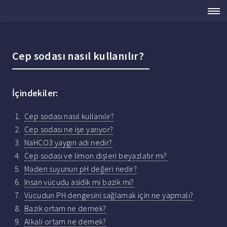
Cep sodası nasıl kullanılır?
İçindekiler:
Cep sodası nasıl kullanılır?
Cep sodası ne işe yarıyor?
NaHCO3 yaygın adı nedir?
Cep sodası ve limon dişleri beyazlatır mı?
Maden suyunun pH değeri nedir?
Insan vücudu asidik mi bazik mi?
Vücudun PH dengesini sağlamak için ne yapmalı?
Bazik ortam ne demek?
Alkali ortam ne demek?