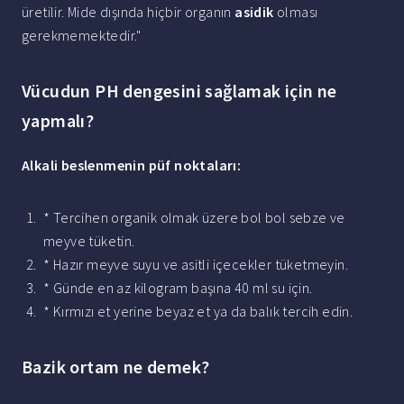
üretilir. Mide dışında hiçbir organın
asidik
olması
gerekmemektedir."
Vücudun PH dengesini sağlamak için ne
yapmalı?
Alkali
beslenmenin püf noktaları:
* Tercihen organik olmak üzere bol bol sebze ve
meyve tüketin.
* Hazır meyve suyu ve asitli içecekler tüketmeyin.
* Günde en az kilogram başına 40 ml su için.
* Kırmızı et yerine beyaz et ya da balık tercih edin.
Bazik ortam ne demek?