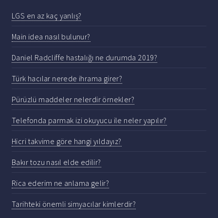
LGS en az kaç yanlış?
Main idea nasıl bulunur?
Daniel Radcliffe hastalığı ne durumda 2019?
Türk hacılar nerede ihrama girer?
Pürüzlü maddeler nelerdir örnekler?
Telefonda parmak izi okuyucu ile neler yapılır?
Hicri takvime göre hangi yıldayız?
Bakır tozu nasıl elde edilir?
Rica ederim ne anlama gelir?
Tarihteki önemli simyacılar kimlerdir?