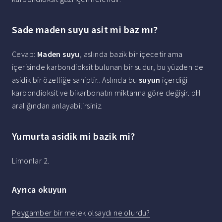
Sade maden suyu asit mi baz mı?
Cevap:
Maden suyu
, aslında bazik bir içecetir ama
içerisinde karbondioksit bulunan bir sudur, bu yüzden de
asidik bir özelliğe sahiptir.. Aslında bu
suyun
içerdiği
karbondioksit ve bikarbonatın miktarına göre değişir. pH
aralığından anlayabilirsiniz.
Yumurta asidik mi bazik mi?
Limonlar 2.
Ayrıca okuyun
Peygamber bir melek olsaydı ne olurdu?