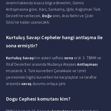
önemi hakkında kısaca bilgi edineelim; Gümrü
Antlaşmasına göre, Kars, Sarıkamış, Iğdır, Kağızman Türk
Devleti'ne verilecek,
Doğu
sınırı, Aras Nehri ve Çıldır
Gölü'ne kadar uzanacaktı.
Kurtuluş Savaşı Cepheler hangi antlaşma ile
sona ermiştir?
Kurtuluş Savaşı
'nın askeri safhası
sona
erdi. 3. TBMM ve
İtilaf Devletleri arasında Mudanya Ateşkes
Antlaşması
imzalandı. 4. Türk kuvvetleri Çanakkale ve İzmit
çevresinde İngiliz kuvvetleri ile karşılaştılar ve taraflar
arasında
savaş
durumu ortaya çıktı.
Dogu Cephesi komutanı kim?