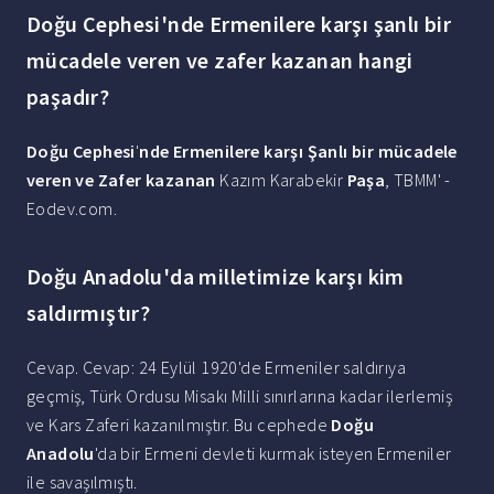
Doğu Cephesi'nde Ermenilere karşı şanlı bir
mücadele veren ve zafer kazanan hangi
paşadır?
Doğu Cephesi
'
nde Ermenilere karşı Şanlı bir mücadele
veren ve Zafer kazanan
Kazım Karabekir
Paşa
, TBMM' -
Eodev.com.
Doğu Anadolu'da milletimize karşı kim
saldırmıştır?
Cevap. Cevap: 24 Eylül 1920'de Ermeniler saldırıya
geçmiş, Türk Ordusu Misakı Milli sınırlarına kadar ilerlemiş
ve Kars Zaferi kazanılmıştır. Bu cephede
Doğu
Anadolu
'da bir Ermeni devleti kurmak isteyen Ermeniler
ile savaşılmıştı.