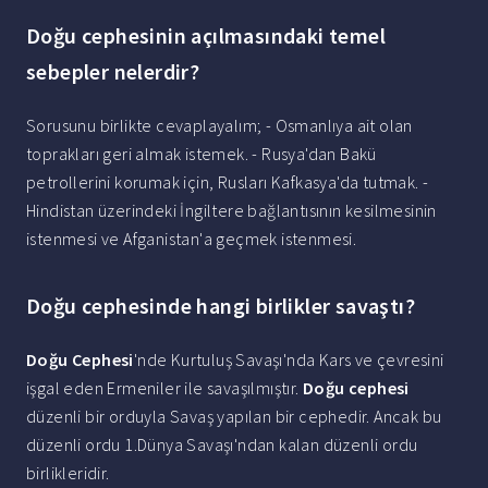
Doğu cephesinin açılmasındaki temel
sebepler nelerdir?
Sorusunu birlikte cevaplayalım; - Osmanlıya ait olan
toprakları geri almak istemek. - Rusya'dan Bakü
petrollerini korumak için, Rusları Kafkasya'da tutmak. -
Hindistan üzerindeki İngiltere bağlantısının kesilmesinin
istenmesi ve Afganistan'a geçmek istenmesi.
Doğu cephesinde hangi birlikler savaştı?
Doğu Cephesi
'nde Kurtuluş Savaşı'nda Kars ve çevresini
işgal eden Ermeniler ile savaşılmıştır.
Doğu cephesi
düzenli bir orduyla Savaş yapılan bir cephedir. Ancak bu
düzenli ordu 1.Dünya Savaşı'ndan kalan düzenli ordu
birlikleridir.