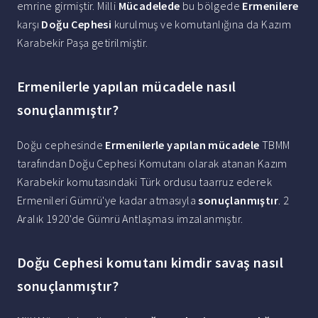
emrine girmiştir. Milli
Mücadelede
bu bölgede
Ermenilere
karşı
Doğu Cephesi
kurulmuş ve komutanlığına da Kazım
Karabekir Paşa getirilmiştir.
Ermenilerle yapılan mücadele nasıl
sonuçlanmıştır?
Doğu cephesinde
Ermenilerle yapılan mücadele
TBMM
tarafından Doğu Cephesi Komutanı olarak atanan Kazım
Karabekir komutasındaki Türk ordusu taarruz ederek
Ermenileri Gümrü'ye kadar atmasıyla
sonuçlanmıştır
. 2
Aralık 1920'de Gümrü Antlaşması imzalanmıştır.
Doğu Cephesi komutanı kimdir savaş nasıl
sonuçlanmıştır?