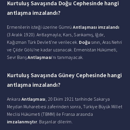
Kurtuluş Savaşında Doğu Cephesinde hangi
antlaşma imzalandı?
Ermenilerin isteği üzerine Gümrü
Antlaşması imzalandı
(3 Aralık 1920). Antlaşmayla; Kars, Sarıkamış, Iğdır,
Kağızman Türk Devleti'ne verilecek.
Doğu
sınırı, Aras Nehri
ve Çıldır Gölü'ne kadar uzanacak. Ermenistan Hükümeti,
Sevr Barış
Antlaşması
'nı tanımayacak.
Kurtuluş Savaşında Güney Cephesinde hangi
antlaşma imzalandı?
Ankara
Antlaşması
, 20 Ekim 1921 tarihinde Sakarya
Meydan Muharebesi zaferinden sonra, Türkiye Büyük Millet
Meclisi Hükümeti (TBMM) ile Fransa arasında
imzalanmıştır
. Başarılar dilerim.