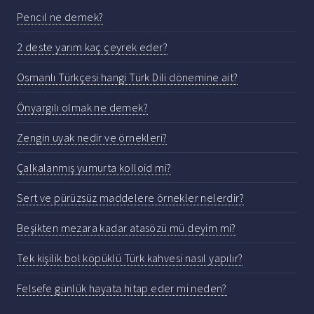
Pencıl ne demek?
2 deste yarım kaç çeyrek eder?
Osmanlı Türkçesi hangi Türk Dili dönemine ait?
Önyargılı olmak ne demek?
Zengin uyak nedir ve örnekleri?
Çalkalanmış yumurta kolloid mi?
Sert ve pürüzsüz maddelere örnekler nelerdir?
Beşikten mezara kadar atasözü mü deyim mi?
Tek kişilik bol köpüklü Türk kahvesi nasıl yapılır?
Felsefe günlük hayata hitap eder mi neden?