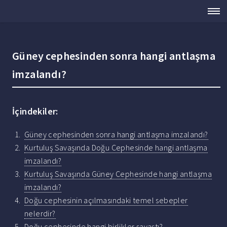
Güney cephesinden sonra hangi antlaşma
imzalandı?
İçindekiler:
Güney cephesinden sonra hangi antlaşma imzalandı?
Kurtuluş Savaşında Doğu Cephesinde hangi antlaşma
imzalandı?
Kurtuluş Savaşında Güney Cephesinde hangi antlaşma
imzalandı?
Doğu cephesinin açılmasındaki temel sebepler
nelerdir?
Doğu cephesinde hangi birlikler savaştı?