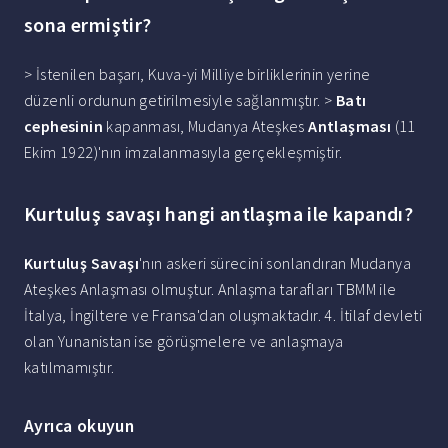
sona ermiştir?
> İstenilen başarı, Kuva-yi Milliye birliklerinin yerine
düzenli ordunun getirilmesiyle sağlanmıştır. >
Batı
cephesinin
kapanması, Mudanya Ateşkes
Antlaşması
(11
Ekim 1922)'nın imzalanmasıyla gerçekleşmiştir.
Kurtuluş savaşı hangi antlaşma ile kapandı?
Kurtuluş Savaşı
'nın askeri sürecini sonlandıran Mudanya
Ateşkes Anlaşması olmuştur. Anlaşma tarafları TBMM ile
İtalya, İngiltere ve Fransa'dan oluşmaktadır. 4. İtilaf devleti
olan Yunanistan ise görüşmelere ve anlaşmaya
katılmamıştır.
Ayrıca okuyun