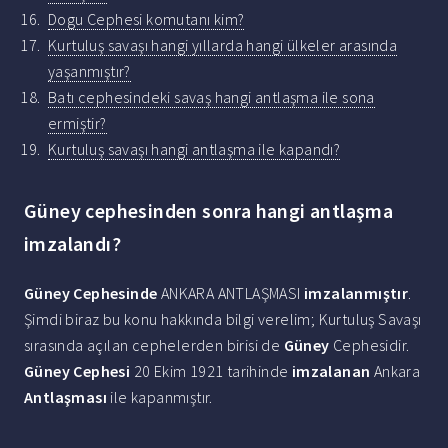
Dogu Cephesi komutanı kim?
Kurtuluş savaşı hangi yıllarda hangi ülkeler arasında
yaşanmıştır?
Batı cephesindeki savaş hangi antlaşma ile sona
ermiştir?
Kurtuluş savaşı hangi antlaşma ile kapandı?
Güney cephesinden sonra hangi antlaşma
imzalandı?
Güney Cephesinde
ANKARA ANTLAŞMASI
imzalanmıştır
.
Şimdi biraz bu konu hakkında bilgi verelim; Kurtuluş Savaşı
sırasında açılan cephelerden birisi de
Güney
Cephesidir.
Güney Cephesi
20 Ekim 1921 tarihinde
imzalanan
Ankara
Antlaşması
ile kapanmıştır.