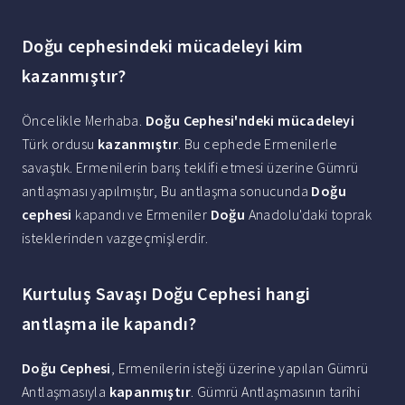
Doğu cephesindeki mücadeleyi kim
kazanmıştır?
Öncelikle Merhaba.
Doğu Cephesi'ndeki mücadeleyi
Türk ordusu
kazanmıştır
. Bu cephede Ermenilerle
savaştık. Ermenilerin barış teklifi etmesi üzerine Gümrü
antlaşması yapılmıştır, Bu antlaşma sonucunda
Doğu
cephesi
kapandı ve Ermeniler
Doğu
Anadolu'daki toprak
isteklerinden vazgeçmişlerdir.
Kurtuluş Savaşı Doğu Cephesi hangi
antlaşma ile kapandı?
Doğu Cephesi
, Ermenilerin isteği üzerine yapılan Gümrü
Antlaşmasıyla
kapanmıştır
. Gümrü Antlaşmasının tarihi