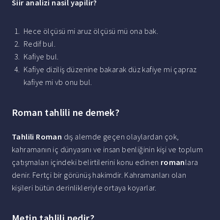
Siir analizi nasil yapilir
?
Hece ölçüsü mi aruz ölçüsü mü ona bak.
Redif bul.
Kafiye bul.
Kafiye diziliş düzenine bakarak düz kafiye mi çapraz
kafiye mi vb onu bul.
Roman tahlili ne demek?
Tahlili Roman
dış alemde geçen olaylardan çok,
kahramanın iç dünyasını ve insan benliğinin kişi ve toplum
çatışmaları içindeki belirtilerini konu edinen
roman
lara
denir. Fertçi bir görünüş hakimdir. Kahramanları olan
kişileri bütün derinlikleriyle ortaya koyarlar.
Metin tahlili nedir?