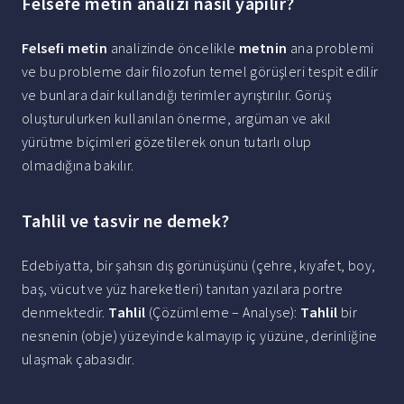
Felsefe metin analizi nasıl yapılır?
Felsefi metin
analizinde öncelikle
metnin
ana problemi
ve bu probleme dair filozofun temel görüşleri tespit edilir
ve bunlara dair kullandığı terimler ayrıştırılır. Görüş
oluşturulurken kullanılan önerme, argüman ve akıl
yürütme biçimleri gözetilerek onun tutarlı olup
olmadığına bakılır.
Tahlil ve tasvir ne demek?
Edebiyatta, bir şahsın dış görünüşünü (çehre, kıyafet, boy,
baş, vücut ve yüz hareketleri) tanıtan yazılara portre
denmektedir.
Tahlil
(Çözümleme – Analyse):
Tahlil
bir
nesnenin (obje) yüzeyinde kalmayıp iç yüzüne, derinliğine
ulaşmak çabasıdır.