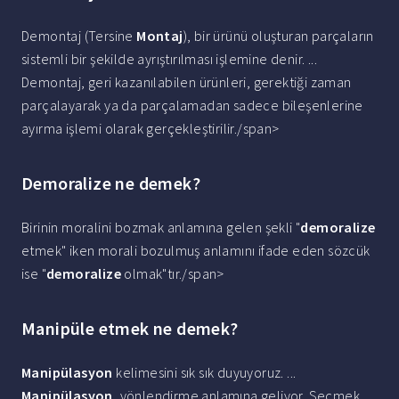
Demontaj (Tersine
Montaj
), bir ürünü oluşturan parçaların
sistemli bir şekilde ayrıştırılması işlemine denir. ...
Demontaj, geri kazanılabilen ürünleri, gerektiği zaman
parçalayarak ya da parçalamadan sadece bileşenlerine
ayırma işlemi olarak gerçekleştirilir./span>
Demoralize ne demek?
Birinin moralini bozmak anlamına gelen şekli "
demoralize
etmek" iken morali bozulmuş anlamını ifade eden sözcük
ise "
demoralize
olmak"tır./span>
Manipüle etmek ne demek?
Manipülasyon
kelimesini sık sık duyuyoruz. ...
Manipülasyon
, yönlendirme anlamına geliyor. Seçmek,