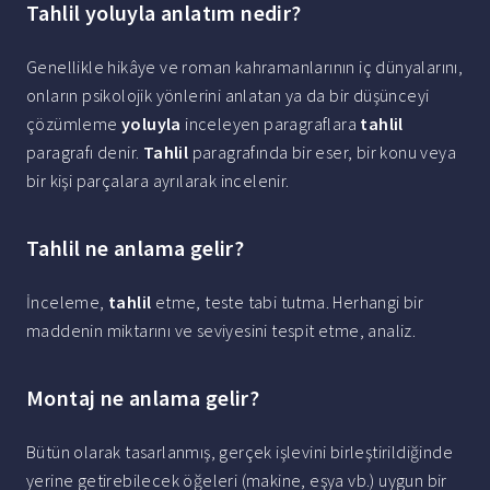
Tahlil yoluyla anlatım nedir?
Genellikle hikâye ve roman kahramanlarının iç dünyalarını,
onların psikolojik yönlerini anlatan ya da bir düşünceyi
çözümleme
yoluyla
inceleyen paragraflara
tahlil
paragrafı denir.
Tahlil
paragrafında bir eser, bir konu veya
bir kişi parçalara ayrılarak incelenir.
Tahlil ne anlama gelir?
İnceleme,
tahlil
etme, teste tabi tutma. Herhangi bir
maddenin miktarını ve seviyesini tespit etme, analiz.
Montaj ne anlama gelir?
Bütün olarak tasarlanmış, gerçek işlevini birleştirildiğinde
yerine getirebilecek öğeleri (makine, eşya vb.) uygun bir