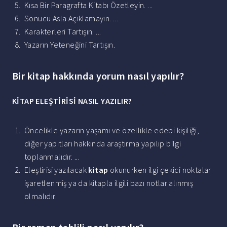
Kısa Bir Paragrafta Kitabı Özetleyin. ...
Sonucu Asla Açıklamayın. ...
Karakterleri Tartışın. ...
Yazarın Yeteneğini Tartışın.
Bir kitap hakkında yorum nasıl yapılır?
KİTAP
ELEŞTİRİSİ
NASIL YAZILIR
?
Öncelikle yazarın yaşamı ve özellikle edebi kişiliği,
diğer yapıtları hakkında araştırma yapılıp bilgi
toplanmalıdır. ...
Eleştirisi yazılacak
kitap
okunurken ilgi çekici noktalar
işaretlenmiş ya da kitapla ilgili bazı notlar alınmış
olmalıdır.