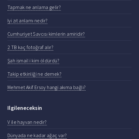
Tapmak ne anlama gelir?
Iyi zıt anlamı nedir?
Cumhuriyet Savcısı kimlerin amiridir?
2 TB kaç fotoğraf alır?
Şah ismail i kim öldürdü?
Takip etkinliği ne demek?
Mehmet Akif Ersoy hangi akıma bağlı?
Ilgileneceksin
V ile hayvan nedir?
Dünyada ne kadar ağaç var?