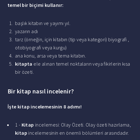
temel bir biçimi kullanır:
başlık kitabın ve yayımı yıl.
yazarın adı
tarz (örneğin, için kitabın (tip veya kategori) biyografi ,
otobiyografi veya kurgu)
ana konu, arsa veya tema kitabın.
kitapta
ele alınan temel noktaların veya fikirlerin kısa
bir özeti.
Bir kitap nasıl incelenir?
İşte
kitap
incelemesinin 8 adımı!
1 -
Kitap
incelemesi: Olay Özeti. Olay özeti hazırlama,
kitap
incelemesinin en önemli bölümleri arasındadır.