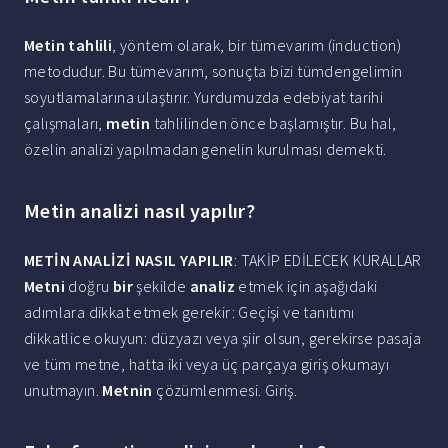
Metin tahlili
, yöntem olarak, bir tümevarım (induction)
metodudur. Bu tümevarım, sonuçta bizi tümdengelimin
soyutlamalarına ulaştırır. Yurdumuzda edebiyat tarihi
çalışmaları,
metin
tahlilinden önce başlamıştır. Bu hal,
özelin analizi yapılmadan genelin kurulması demekti.
Metin analizi nasıl yapılır?
METİN ANALİZİ NASIL YAPILIR
: TAKİP EDİLECEK KURALLAR
Metni
doğru
bir
şekilde
analiz
etmek için aşağıdaki
adımlara dikkat etmek gerekir: Geçişi ve tanıtımı
dikkatlice okuyun: düzyazı veya şiir olsun, gerekirse pasaja
ve tüm metne, hatta iki veya üç parçaya giriş okumayı
unutmayın.
Metnin
çözümlenmesi. Giriş.