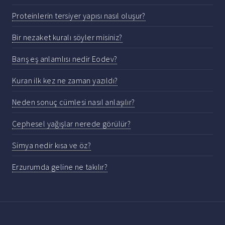
Proteinlerin tersiyer yapısı nasıl oluşur?
Bir nezaket kuralı söyler misiniz?
Barış eş anlamlısı nedir Eodev?
Kuran ilk kez ne zaman yazıldı?
Neden sonuç cümlesi nasıl anlaşılır?
Cephesel yağışlar nerede görülür?
Simya nedir kısa ve öz?
Erzurumda geline ne takılır?