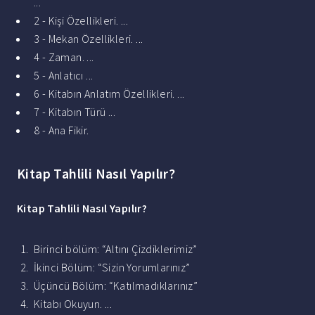
...
2 - Kişi Özellikleri. ...
3 - Mekan Özellikleri. ...
4 - Zaman. ...
5 - Anlatıcı ...
6 - Kitabın Anlatım Özellikleri. ...
7 - Kitabın Türü ...
8 - Ana Fikir.
Kitap Tahlili Nasıl Yapılır?
Kitap Tahlili Nasıl Yapılır
?
Birinci bölüm: “Altını Çizdiklerimiz”
İkinci Bölüm: “Sizin Yorumlarınız”
Üçüncü Bölüm: “Katılmadıklarınız”
Kitabı Okuyun. ...