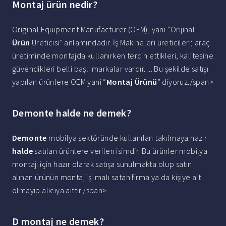
Montaj ürün nedir?
Original Equipment Manufacturer (OEM), yani “Orijinal
Ürün
Üreticisi” anlamındadır. İş Makineleri üreticileri; araç
üretiminde montajda kullanırken tercih ettikleri, kalitesine
güvendikleri belli başlı markalar vardır. ... Bu şekilde satışı
yapılan ürünlere OEM yani “
Montaj Ürünü
” diyoruz./span>
Demonte halde ne demek?
Demonte
mobilya sektöründe kullanılan takılmaya hazır
halde
satılan ürünlere verilen isimdir. Bu ürünler mobilya
montajı için hazır olarak satışa sunulmakta olup satın
alınan ürünün montaj işi malı satan firma ya da kişiye ait
olmayıp alıcıya aittir./span>
D montaj ne demek?