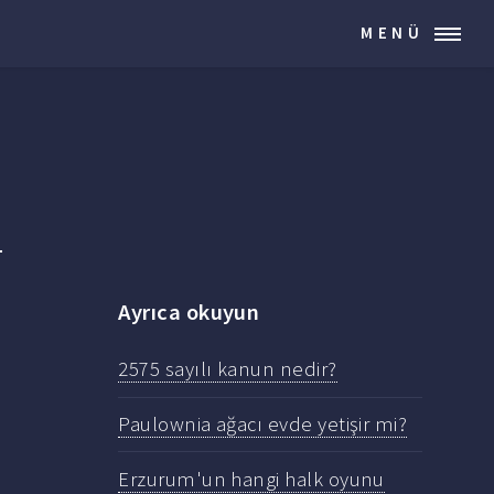
MENÜ
Ayrıca okuyun
2575 sayılı kanun nedir?
Paulownia ağacı evde yetişir mi?
Erzurum'un hangi halk oyunu