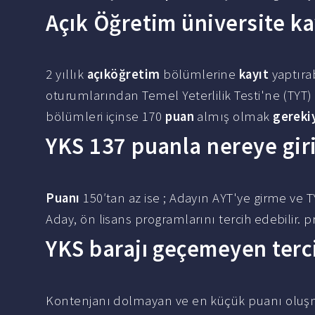
Açık Öğretim üniversite ka
2 yıllık
açıköğretim
bölümlerine
kayıt
yaptıra
oturumlarından Temel Yeterlilik Testi'ne (TYT
bölümleri içinse 170
puan
almış olmak
gereki
YKS 137 puanla nereye giri
Puanı
150′tan az ise ; Adayın AYT'ye girme ve 
Aday, ön lisans programlarını tercih edebilir. p
YKS barajı geçemeyen terci
Kontenjanı dolmayan ve en küçük puanı oluşma