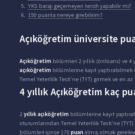
YKS barajı geçemeyen tercih yapabilir mi?
150 puanla nereye girebilirim?
Açıköğretim üniversite pua
Açıköğretim
bölümleri 2 yıllık (önlisans) ve 4 y
açıköğretim
bölümlerine kayıt yaptırabilmek 
Temel Yeterlilik Testi'ne (TYT) girmek ve en az
4 yıllık Açıköğretim kaç pu
2
yıllık açıköğretim
bölümlerine kayıt yaptıra
oturumlarından Temel Yeterlilik Testi'ne (TYT
bölümleri içinse 170
puan
almış olmak gerekiy