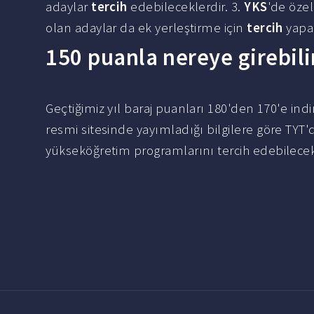
adaylar
tercih
edebileceklerdir. 3.
YKS
'de özel
olan adaylar da ek yerleştirme için
tercih
yapab
150 puanla nereye girebili
Geçtiğimiz yıl baraj puanları 180'den 170'e indi
resmi sitesinde yayımladığı bilgilere göre TYT
yükseköğretim programlarını tercih edebilecekl