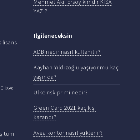
Mehmet Akif Ersoy kimdir KISA
YAZI?
Ilgileneceksin
 lisans
ADB nedir nasıl kullanılır?
Kayhan Yıldızoğlu yaşıyor mu kaç
yaşında?
ü ise:
Ülke risk primi nedir?
Green Card 2021 kaç kişi
kazandı?
Avea kontör nasıl yüklenir?
ış tüm