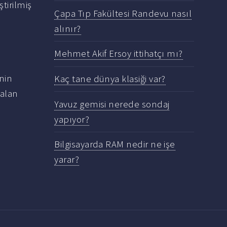
tirilmiş
Çapa Tıp Fakültesi Randevu nasıl
alınır?
Mehmet Akif Ersoy ittihatçı mı?
'nin
Kaç tane dünya klasiği var?
 alan
Yavuz gemisi nerede sondaj
yapıyor?
Bilgisayarda RAM nedir ne işe
yarar?