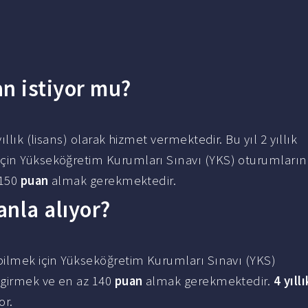
n istiyor mu?
ıllık (lisans) olarak hizmet vermektedir. Bu yıl 2 yıllık
için Yükseköğretim Kurumları Sınavı (YKS) oturumları
 150
puan
almak gerekmektedir.
anla alıyor?
bilmek için Yükseköğretim Kurumları Sınavı (YKS)
) girmek ve en az 140
puan
almak gerekmektedir.
4 yıllı
or.