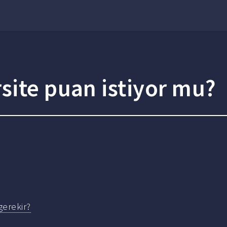
site puan istiyor mu?
gerekir?