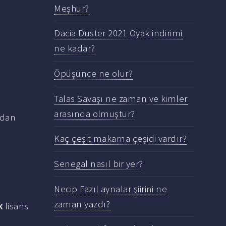
Meşhur?
Dacia Duster 2021 Oyak indirimi
ne kadar?
Öpüşünce ne olur?
Talas Savaşı ne zaman ve kimler
arasında olmuştur?
ndan
Kaç çeşit makarna çeşidi vardır?
Senegal nasıl bir yer?
Necip Fazıl aynalar şiirini ne
zaman yazdı?
k
lisans