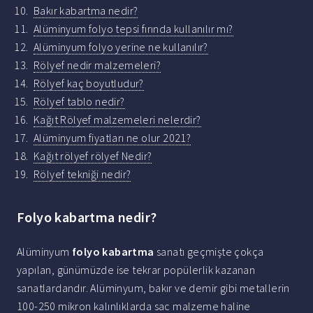
Bakır kabartma nedir?
Alüminyum folyo tepsi fırında kullanılır mı?
Alüminyum folyo yerine ne kullanılır?
Rölyef nedir malzemeleri?
Rölyef kaç boyutludur?
Rölyef tablo nedir?
Kağıt Rölyef malzemeleri nelerdir?
Alüminyum fiyatları ne olur 2021?
Kağıt rölyef rölyef Nedir?
Rölyef tekniği nedir?
Folyo kabartma nedir?
Alüminyum
folyo kabartma
sanatı geçmişte çokça
yapılan, günümüzde ise tekrar popülerlik kazanan
sanatlardandır. Alüminyum, bakır ve demir gibi metallerin
100-250 mikron kalınlıklarda sac malzeme haline