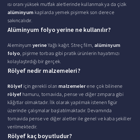
ısı oranı yüksek mutfak aletlerinde kullanmak ya da çizik
alüminyum
kaplarda yemek pişirmek son derece
sakıncalıdır.
Alüminyum folyo yerine ne kullanılır?
Aleminyum
yerine
Yağlı kağıt. Streç film,
alüminyum
folyo
, pişirme torbası gibi pratik ürünlerin hayatımızı
kolaylaştırdığı bir gerçek.
Rölyef nedir malzemeleri?
Rölyef
için gerekli olan
malzemeler
ene çok bilinene
rölyef
hamuru, tornavida, pense ve diğer zımpara gibi
kâğıtlar olmaktadır. İlk olarak yapılmak istenen figür
üzerinde çalışmalar başlatılmaktadır. Devamında
tornavida pense ve diğer aletler ile genel ve kaba şekiller
verilmektedir.
Rölyef kaç boyutludur?