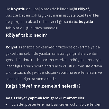
Üç
boyutlu
dekupaj olarak da bilinen kağıt
rölyef
,
basitçe birden çok kağıt katmanın üst üste özel teknikler
ile yapıştırılarak belirli bir derinliğe sahip üç
boyutlu
tablolar oluşturulması sanatıdır.
Rölyef tablo nedir?
Rölyef
, Fransızca bir kelimedir. Yüzeyde çökertme ya da
yükseltme şeklinde yapılan sanatsal çalışmalara verilen
genel bir isimdir. ... Kabartma eserler, tarihi yapıların veya
insan figürlerinin boyutlandırılarak oluşturulması ile ortaya
çıkmaktadır. Bu şekilde oluşan kabartma eserler anlam ve
sanatsal değer kazanmaktadır.
Kağıt Rölyef malzemeleri nelerdir?
Kağıt rölyef
yapmak için gerekli malzemeler:
12 adet poster (efe matbaa,keskin color vb yerlerden