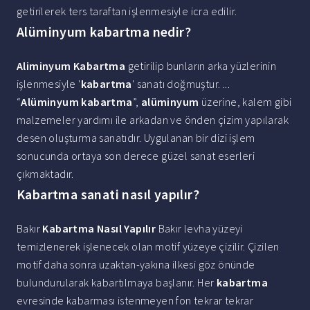
getirilerek ters taraftan işlenmesiyle icra edilir.
Alüminyum kabartma nedir?
Aliminyum Kabartma
getirilip bunların arka yüzlerinin
işlenmesiyle '
kabartma
' sanatı doğmuştur. ...
“
Alüminyum kabartma
”,
alüminyum
üzerine, kalem gibi
malzemeler yardımı ile arkadan ve önden çizim yapılarak
desen oluşturma sanatıdır. Uygulanan bir dizi işlem
sonucunda ortaya son derece güzel sanat eserleri
çıkmaktadır.
Kabartma sanati nasıl yapılır?
Bakır
Kabartma Nasıl Yapılır
Bakır levha yüzeyi
temizlenerek işlenecek olan motif yüzeye çizilir. Çizilen
motif daha sonra uzaktan-yakına ilkesi göz önünde
bulundurularak kabartılmaya başlanır. Her
kabartma
evresinde kabarması istenmeyen fon tekrar tekrar