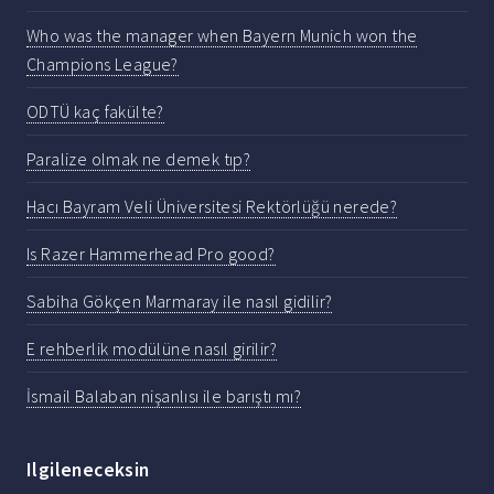
Who was the manager when Bayern Munich won the
Champions League?
ODTÜ kaç fakülte?
Paralize olmak ne demek tıp?
Hacı Bayram Veli Üniversitesi Rektörlüğü nerede?
Is Razer Hammerhead Pro good?
Sabiha Gökçen Marmaray ile nasıl gidilir?
E rehberlik modülüne nasıl girilir?
İsmail Balaban nişanlısı ile barıştı mı?
Ilgileneceksin