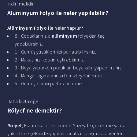
indirilmelidir.
Alüminyum folyo ile neler yapılabilir?
Alüminyum Folyo
İle Neler
Yapılır
?
8 - Çocuklarınızla
alüminyum
folyodan taç
yapabilirsiniz.
1 - Gümüş yüzüklerinizi parlatabilirsiniz.
2 - Makasınızı keskinleştirebiliriniz.
3 - Boya yaparken pratik bir boya kabı yapabilirsiniz.
4 - Mangal ızgaralarınızı temizleyebilirsiniz.
5 - Gümüşlerinizi parlatabilirsiniz.
Daha fazla öğe...
Rölyef ne demektir?
Rölyef
, Fransızca bir kelimedir. Yüzeyde çökertme ya da
yükseltme şeklinde yapılan sanatsal çalışmalara verilen