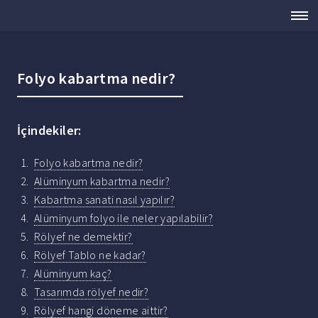
Folyo kabartma nedir?
İçindekiler:
Folyo kabartma nedir?
Alüminyum kabartma nedir?
Kabartma sanati nasıl yapılır?
Alüminyum folyo ile neler yapılabilir?
Rölyef ne demektir?
Rölyef Tablo ne kadar?
Alüminyum kaç?
Tasarımda rölyef nedir?
Rölyef hangi döneme aittir?