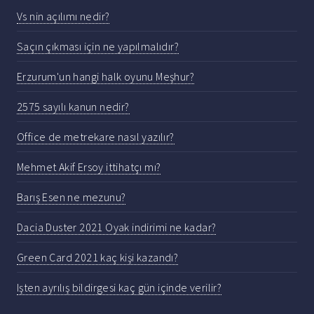
Vs nin açılımı nedir?
Saçın çıkması için ne yapılmalıdır?
Erzurum'un hangi halk oyunu Meşhur?
2575 sayılı kanun nedir?
Office de metrekare nasıl yazılır?
Mehmet Akif Ersoy ittihatçı mı?
Barış Esen ne mezunu?
Dacia Duster 2021 Oyak indirimi ne kadar?
Green Card 2021 kaç kişi kazandı?
Işten ayrılış bildirgesi kaç gün içinde verilir?