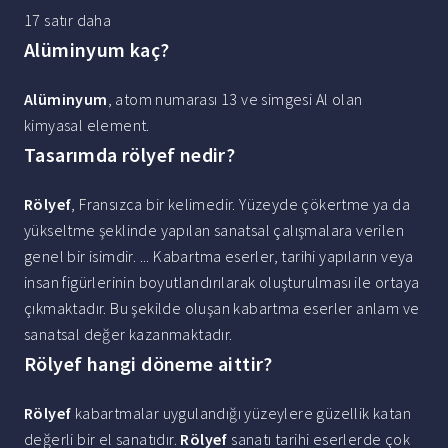
17 satır daha
Alüminyum kaç?
Alüminyum
, atom numarası 13 ve simgesi Al olan
kimyasal element.
Tasarımda rölyef nedir?
Rölyef
, Fransızca bir kelimedir. Yüzeyde çökertme ya da
yükseltme şeklinde yapılan sanatsal çalışmalara verilen
genel bir isimdir. ... Kabartma eserler, tarihi yapıların veya
insan figürlerinin boyutlandırılarak oluşturulması ile ortaya
çıkmaktadır. Bu şekilde oluşan kabartma eserler anlam ve
sanatsal değer kazanmaktadır.
Rölyef hangi döneme aittir?
Rölyef
kabartmalar uygulandığı yüzeylere güzellik katan
değerli bir el sanatıdır.
Rölyef
sanatı tarihi eserlerde çok