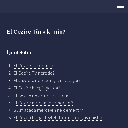
El Cezire Türk kimin?
İçindekiler:
El Cezire Türk kimin?
El Cezire TV nerede?
Al Jazeera nereden yayın yapıyor?
El Cezire hangi uyduda?
El Cezire ne zaman kuruldu?
El Cezire ne zaman fethedildi?
Bulmacada merdiven ne demektir?
El Cezeri hangi devlet döneminde yaşamıştır?