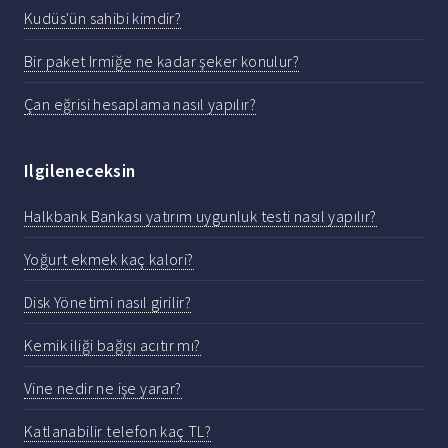
Kudüs'ün sahibi kimdir?
Bir paket Irmiğe ne kadar şeker konulur?
Çan eğrisi hesaplama nasıl yapılır?
Ilgileneceksin
Halkbank Bankası yatırım uygunluk testi nasıl yapılır?
Yoğurt ekmek kaç kalori?
Disk Yönetimi nasıl girilir?
Kemik iliği bağışı acıtır mı?
Vine nedir ne işe yarar?
Katlanabilir telefon kaç TL?