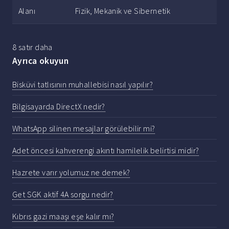
Alanı
Fizik, Mekanik ve Sibernetik
8 satır daha
Ayrıca okuyun
Bisküvi tatlısının muhallebisi nasıl yapılır?
Bilgisayarda DirectX nedir?
WhatsApp silinen mesajlar görülebilir mi?
Adet öncesi kahverengi akıntı hamilelik belirtisi midir?
Hazrete varır yolumuz ne demek?
Get SGK aktif 4A sorgu nedir?
Kıbrıs gazi maaşı eşe kalır mı?