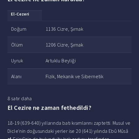
El
-Cezeri
Doğum
1136 Cizre, Şırnak
Ölüm
1206 Cizre, Şırnak
Uyruk
Artuklu Beyliği
Alanı
Fizik, Mekanik ve Sibernetik
8 satır daha
El Cezire ne zaman fethedildi?
18-19 (639-640) yıllarında batı kısımlarını zaptetti. Musul ve
Dicle'nin doğusundaki yerler ise 20 (641) yılında Ebû Mûsâ