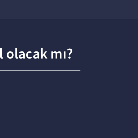
al olacak mı?