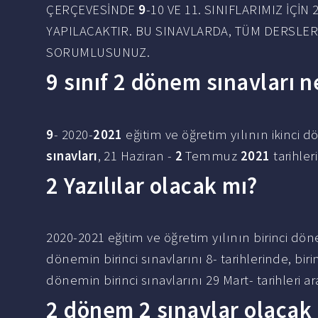
ÇERÇEVESİNDE
9
-10 VE 11. SINIFLARIMIZ İÇİ
YAPILACAKTIR. BU SINAVLARDA, TÜM DERSLE
SORUMLUSUNUZ.
9 sınıf 2 dönem sınavları 
9
- 2020-
2021
eğitim ve öğretim yılının ikinci 
sınavları
, 21 Haziran -
2
Temmuz
2021
tarihler
2 Yazılılar olacak mı?
2020-2021 eğitim ve öğretim yılının birinci dön
dönemin birinci sınavlarını 8- tarihlerinde, bir
dönemin birinci sınavlarını 29 Mart- tarihleri 
2 dönem 2 sınavlar olacak