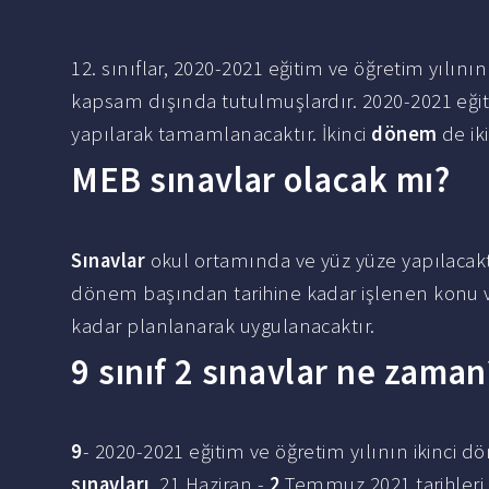
12. sınıflar, 2020-2021 eğitim ve öğretim yılının
kapsam dışında tutulmuşlardır. 2020-2021 eğiti
yapılarak tamamlanacaktır. İkinci
dönem
de ik
MEB sınavlar olacak mı?
Sınavlar
okul ortamında ve yüz yüze yapılacakt
dönem başından tarihine kadar işlenen konu ve
kadar planlanarak uygulanacaktır.
9 sınıf 2 sınavlar ne zaman
9
- 2020-2021 eğitim ve öğretim yılının ikinci 
sınavları
, 21 Haziran -
2
Temmuz 2021 tarihleri 