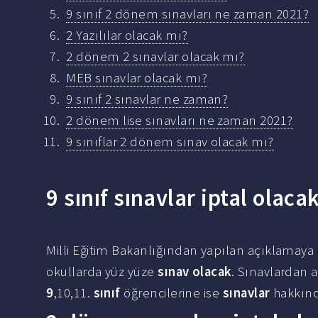
9 sınıf 2 dönem sınavları ne zaman 2021?
2 Yazılılar olacak mı?
2 dönem 2 sınavlar olacak mı?
MEB sınavlar olacak mı?
9 sınıf 2 sınavlar ne zaman?
2 dönem lise sınavları ne zaman 2021?
9 sınıflar 2 dönem sınav olacak mı?
9 sınıf sınavlar iptal olaca
Milli Eğitim Bakanlığından yapılan açıklamaya 
okullarda yüz yüze
sınav olacak
. Sınavlardan a
9
,10,11.
sınıf
öğrencilerine ise
sınavlar
hakkınd