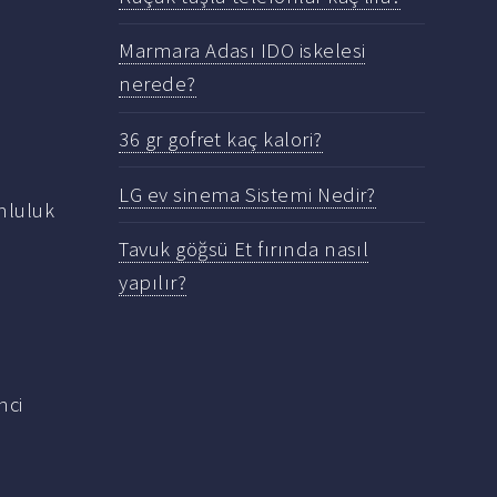
Marmara Adası IDO iskelesi
nerede?
36 gr gofret kaç kalori?
LG ev sinema Sistemi Nedir?
mluluk
Tavuk göğsü Et fırında nasıl
yapılır?
i
nci