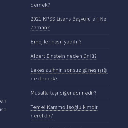
demek?
2021 KPSS Lisans Başvuruları Ne
Zaman?
Emojiler nasıl yapılır?
Albert Einstein neden ünlü?
Lekesiz zihnin sonsuz güneş ışığı
ne demek?
Musalla taşı diğer adı nedir?
eri
Temel Karamollaoğlu kimdir
ise
nerelidir?