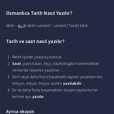
Osmanlıca Tarih Nasıl Yazılır?
târih ~ تاريخ târih-i umûmî ::: umûmî (*özel) târih.
Tarih ve saat nasıl yazılır?
Metin içinde yazıyla yazılırlar. ...
Saat
, para tutarı, ölçü, istatistik gibi matematiksel
verilerde rakamla yazılırlar. ...
Dört veya daha fazla basamaklı sayıları yazarken bin,
milyon, milyar, trilyon sözleri
yazılabilir
. ...
İki ve daha fazla basamaktan oluşan sayılarda her
kelime ayrı
yazılır
.
Ayrıca okuyun