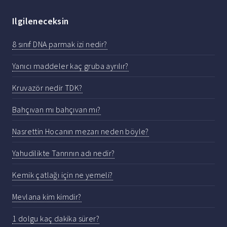
Ilgileneceksin
8 sınıf DNA parmak izi nedir?
Yanıcı maddeler kaç gruba ayrılır?
Kruvazör nedir TDK?
Bahçıvan mı bahçıvan mı?
Nasrettin Hocanın mezarı neden böyle?
Yahudilikte Tanrının adı nedir?
Kemik çatlağı için ne yemeli?
Mevlana kim kimdir?
1 dolgu kaç dakika sürer?