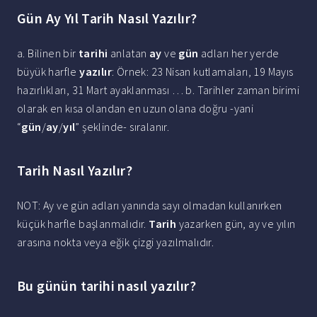
Gün Ay Yıl Tarih Nasıl Yazılır?
a. Bilinen bir
tarihi
anlatan
ay
ve
gün
adları her yerde
büyük harfle
yazılır
: Örnek: 23 Nisan kutlamaları, 19 Mayıs
hazırlıkları, 31 Mart ayaklanması … b. Tarihler zaman birimi
olarak en kısa olandan en uzun olana doğru -yani
“
gün
/
ay
/
yıl
” şeklinde- sıralanır.
Tarih Nasıl Yazılır?
NOT: Ay ve gün adları yanında sayı olmadan kullanırken
küçük harfle başlanmalıdır.
Tarih
yazarken gün, ay ve yılın
arasına nokta veya eğik çizgi yazılmalıdır.
Bu günün tarihi nasıl yazılır?