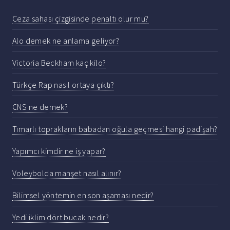
Ceza sahası çizgisinde penaltı olur mu?
Alo demek ne anlama geliyor?
Victoria Beckham kaç kilo?
Türkçe Rap nasıl ortaya çıktı?
CNS ne demek?
Tımarlı toprakların babadan oğula geçmesi hangi padişah?
Yapımcı kimdir ne iş yapar?
Voleybolda manşet nasıl alınır?
Bilimsel yöntemin en son aşaması nedir?
Yedi iklim dört bucak nedir?