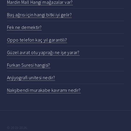
Mardin Mall Hangi mağazalar var?
Baş ağrısı için hangi bitki iyi gelir?
Fek ne demektir?
Oppo telefon kaç yıl garantili?
Güzel avrat otu yaprağı ne işe yarar?
Furkan Suresi hangisi?
Anjiyografi unitesi nedir?
Nakşibendi murakabe kavramı nedir?
© 2019-2026.