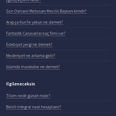
Son Osmanlı Mebusanı Meclisi Başkanı kimdir?
Arapça Kun fe yekun ne demek?
Fantastik Canavarlar kaç filmi var?
Edebiyat yergi ne demek?
Medeniyet ne anlama gelir?
Islamda murakabe ne demek?
Ilgileneceksin
Tilsim nedir günah mıdır?
Belirli integral nasıl hesaplanır?