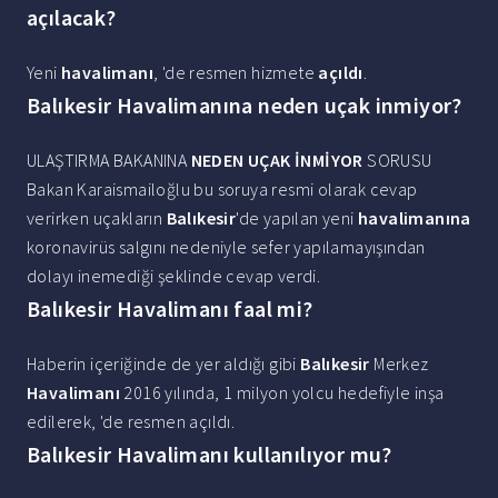
açılacak?
Yeni
havalimanı
, 'de resmen hizmete
açıldı
.
Balıkesir Havalimanına neden uçak inmiyor?
ULAŞTIRMA BAKANINA
NEDEN UÇAK İNMİYOR
SORUSU
Bakan Karaismailoğlu bu soruya resmi olarak cevap
verirken uçakların
Balıkesir
'de yapılan yeni
havalimanına
koronavirüs salgını nedeniyle sefer yapılamayışından
dolayı inemediği şeklinde cevap verdi.
Balıkesir Havalimanı faal mi?
Haberin içeriğinde de yer aldığı gibi
Balıkesir
Merkez
Havalimanı
2016 yılında, 1 milyon yolcu hedefiyle inşa
edilerek, 'de resmen açıldı.
Balıkesir Havalimanı kullanılıyor mu?