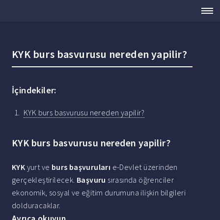
KYK burs basvurusu nereden yapilir?
İçindekiler:
KYK burs basvurusu nereden yapilir?
KYK burs basvurusu nereden yapilir?
KYK
yurt ve
burs başvuruları
e-Devlet üzerinden
gerçekleştirilecek.
Başvuru
sırasında öğrenciler
ekonomik, sosyal ve eğitim durumuna ilişkin bilgileri
dolduracaklar.
Ayrıca okuyun