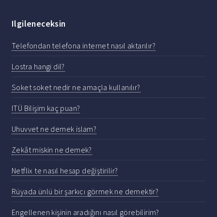
Ilgileneceksin
Telefondan telefona internet nasıl aktarılır?
Lostra hangi dil?
Soket soket nedir ne amaçla kullanılır?
ITÜ Bilişim kaç puan?
Uhuvvet ne demek islam?
Zekât miskin ne demek?
Netflix te nasıl hesap değiştirilir?
Rüyada ünlü bir şarkıcı görmek ne demektir?
Engellenen kişinin aradığını nasıl görebilirim?