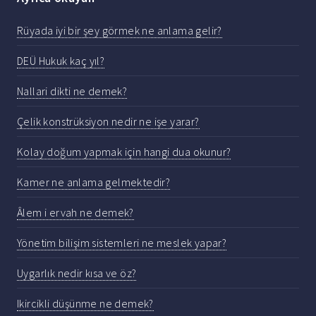
Rüyada iyi bir şey görmek ne anlama gelir?
DEÜ Hukuk kaç yıl?
Nallari dikti ne demek?
Çelik konstrüksiyon nedir ne işe yarar?
Kolay doğum yapmak için hangi dua okunur?
Kamer ne anlama gelmektedir?
Âlem i ervah ne demek?
Yönetim bilişim sistemleri ne meslek yapar?
Uygarlık nedir kısa ve öz?
Ikircikli düşünme ne demek?